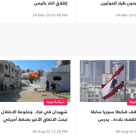
دون طيار للحوثيين
إطلاق النار باليمن
24-Mar-20
0
24-Mar-20
02:48 PM
بية
سياسة عربية
وقف ضابطا سوريا سابقا
شهيدان في غزة.. وحكومة الاحتلال
لقضاء بلاده.. يدرس
تبحث الاتفاق الأخير بضغط أمريكي
 لدمشق
08-Aug-26
0
08-Aug-26
12:28 PM