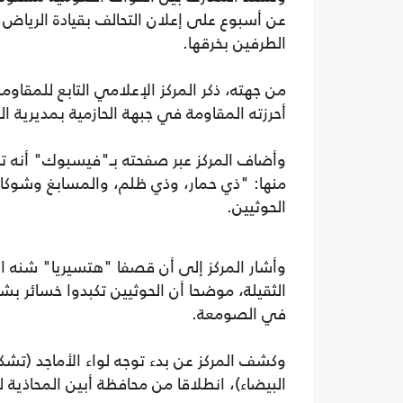
عن أسبوع على إعلان التحالف بقيادة الرياض
الطرفين بخرقها.
من جهته، ذكر المركز الإعلامي التابع للمقاو
أحرزته المقاومة في جبهة الحازمية بمديرية
وأضاف المركز عبر صفحته بـ"فيسبوك" أنه تم
منها: "ذي حمار، وذي ظلم، والمسابغ وشوكان
الحوثيين.
وأشار المركز إلى أن قصفا "هتسيريا" شنه ال
الثقيلة، موضحا أن الحوثيين تكبدوا خسائر بش
في الصومعة.
وكشف المركز عن بدء توجه لواء الأماجد (
البيضاء)، انطلاقا من محافظة أبين المحاذية له