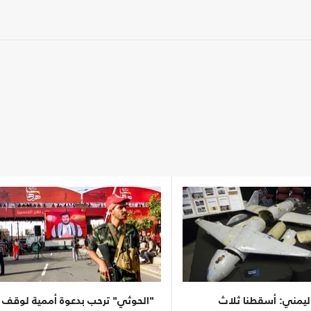
ليمني: أسقطنا ثلاث
"الحوثي" ترحب بدعوة أممية لوقف