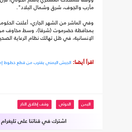
مأرب والجوف، شرق وشمال البلاد".
وفي العاشر من الشهر الجاري، أعلنت الحكوم
بمحافظة حضرموت (شرقا)، وسط مخاوف من أ
الإنسانية، في ظل تهالك نظام الرعاية الصحي
اقرأ أيضا:
الجيش اليمني يقترب من قطع خطوط إمدا
اليمن
الحوثي
وقف إطلاق النار
اشترك في قناتنا على تليغرام