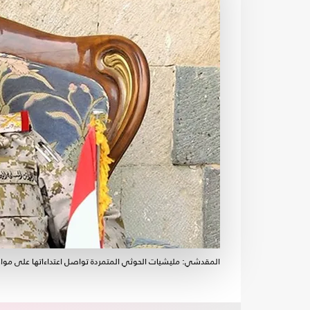
المقدشي: مليشيات الحوثي المتمردة تواصل اعتداءاتها على موا