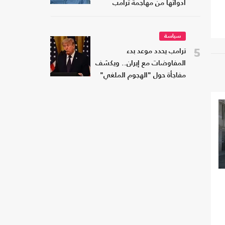
أدواتها من مهاجمة ترامب
سياسة
5
ترامب يحدد موعد بدء
المفاوضات مع إيران.. ويكشف
مفاجأة حول "الهجوم الملغي"