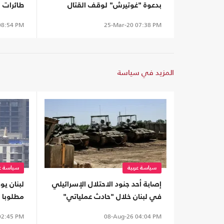
بدعوة "غوتيرش" لوقف القتال
طائرات ب
8:54 PM
25-Mar-20
07:38 PM
المزيد في سياسة
سياسة عربية
سياسة عر
إصابة أحد جنود الاحتلال الإسرائيلي
لبنان ي
في لبنان خلال "حادث عملياتي"
مطلوبا 
تسليمه
2:45 PM
08-Aug-26
04:04 PM