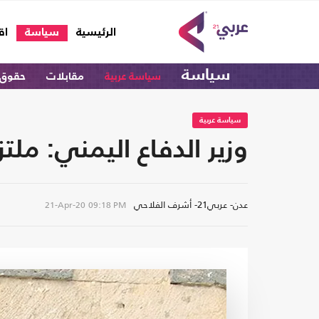
(current)
الرئيسية
سياسة
اق
سياسة
سياسة عربية
مقابلات
حقوق 
سياسة عربية
وزير الدفاع اليمني: مل
عدن- عربي21- أشرف الفلاحي
21-Apr-20
09:18 PM