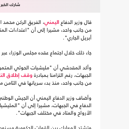
شارك الخبر
قال وزير الدفاع
، الفريق الركن محمد 
اليمني
من جانب واحد، مشيرا إلى أن "اعتداءات الم
أبريل الجاري".
جاء ذلك خلال اجتماع عقده مجلس الوزراء عبر ا
وأكد المقدشي أن "مليشيات الحوثي المتمر
الجبهات، رغم التزامنا بمبادرة
وقف إطلاق النا
من جانب واحد، منذ بدء سريانها في الثامن من
وأضاف وزير الدفاع اليمني أن الجيش الوطني
الدفاع في الجبهات، مشيرا إلى أن "المليشيا
الأرواح والعتاد في مختلف الجبهات".
وتشتد المعارك بين القوات الحكومية مسنودة