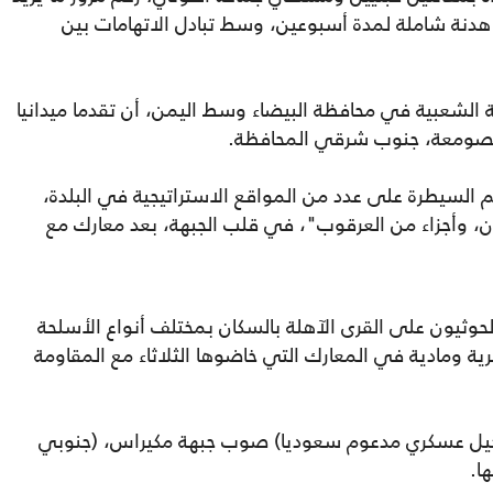
 هدنة شاملة لمدة أسبوعين، وسط تبادل الاتهامات بين
مة الشعبية في محافظة البيضاء وسط اليمن، أن تقدما ميدانيا
 الصومعة، جنوب شرقي المحافظة.
 السيطرة على عدد من المواقع الاستراتيجية في البلدة،
، وأجزاء من العرقوب"، في قلب الجبهة، بعد معارك مع
حوثيون على القرى الآهلة بالسكان بمختلف أنواع الأسلحة
رية ومادية في المعارك التي خاضوها الثلاثاء مع المقاومة
تشكيل عسكري مدعوم سعوديا) صوب جبهة مكيراس، (جنوبي
ا.