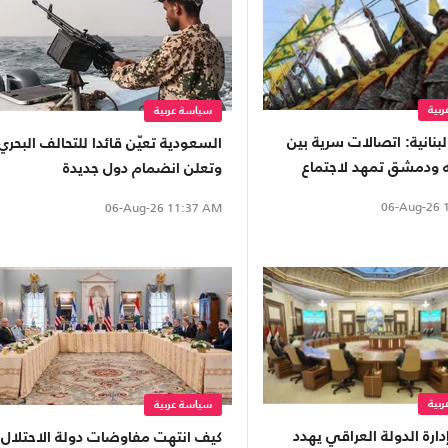
بية
سياسة عربية
نانية: اتصالات سرية بين
السعودية تعيّن قائدا للتحالف البحري
ه ودمشق تمهد لاجتماع
وتعلن انضمام دول جديدة
06-Aug-26
1
06-Aug-26
11:37 AM
بية
سياسة عربية
دارة الدولة العراقي يهدد
كيف انتهت مفاوضات دولة الاحتلال