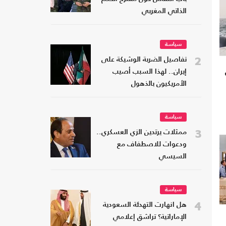
الذاتي المغربي
سياسة
2
تفاصيل الضربة الوشيكة على
إيران.. لهذا السبب أصيب
الأمريكيون بالذهول
سياسة
3
ممثلات يرتدين الزي العسكري..
ودعوات للاصطفاف مع
السيسي
سياسة
4
هل انهارت التهدئة السعودية
الإماراتية؟ تراشق إعلامي