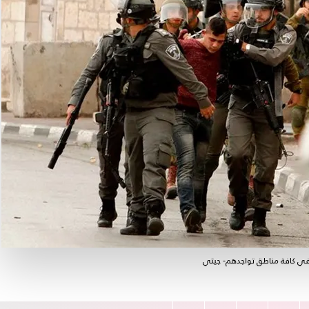
في كافة مناطق تواجدهم- جيتي