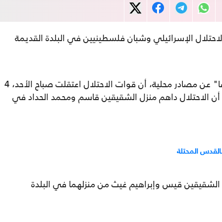
لاحتلال الإسرائيلي وشبان فلسطينيين في البلدة القديمة
ونقلت وكالة الأنباء الفلسطينية الرسمية "وفا" عن مصادر محلية، أن قوات الاحتلال اعتقلت صباح الأحد، 4
ن الاحتلال داهم منزل الشقيقين قاسم ومحمد الحداد في
القدس المحتلة
 الشقيقين قيس وإبراهيم غيث من منزلهما في البلدة