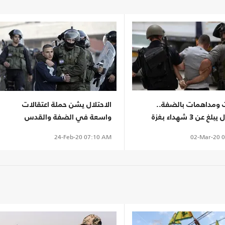
ت ومداهمات بالضفة..
الاحتلال يشن حملة اعتقالات
 عن 3 شهداء بغزة
واسعة في الضفة والقدس
02-Mar-20
0
24-Feb-20
07:10 AM