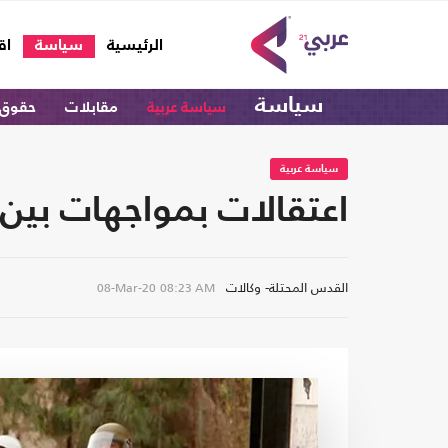
(current)
الرئيسية
سياسة
اق
سياسة
سياسة عربية
مقابلات
حقوق 
سياسة عربية
اعتقالات بمواجهات بين
القدس المحتلة- وكالات
08-Mar-20
08:23 AM