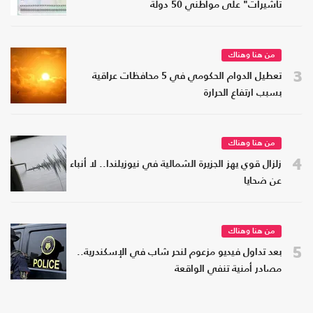
تأشيرات" على مواطني 50 دولة
من هنا وهناك
3
تعطيل الدوام الحكومي في 5 محافظات عراقية
بسبب ارتفاع الحرارة
من هنا وهناك
4
زلزال قوي يهز الجزيرة الشمالية في نيوزيلندا.. لا أنباء
عن ضحايا
من هنا وهناك
5
بعد تداول فيديو مزعوم لنحر شاب في الإسكندرية..
مصادر أمنية تنفي الواقعة