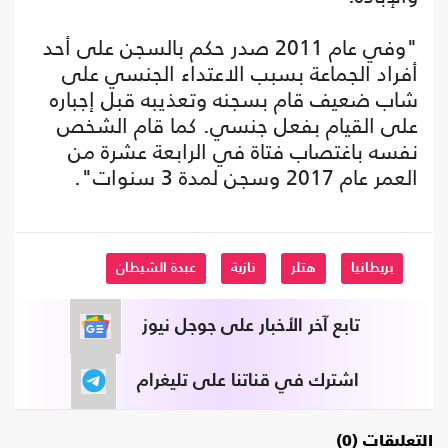
"وفي عام 2011 صدر حكم بالسجن على أحد
أفراد الجماعة بسبب الاعتداء الجنسي على
شاب ضعيف قام بسجنه وتعذيبه قبل إجباره
على القيام بفعل جنسي. كما قام الشخص
نفسه باغتصاب فتاة في الرابعة عشرة من
العمر عام 2017 وسجن لمدة 3 سنوات".
بريطانيا
هتلر
نازية
عبدة الشيطان
تابع آخر الأخبار على جوجل نيوز
اشترك في قناتنا على تليغرام
التعليقات (0)