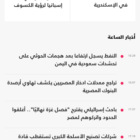
في الإسكندرية
إسبانيا لرؤية الكسوف
المقبل؟
أخبار الساعة
18:29
النفط يسجل ارتفاعا بعد هجمات الحوثي على
تحشدات سعودية في اليمن
18:07
تراجع معدلات ادخار المصريين يكشف تهاوي أرصدة
البنوك المصرية
17:37
باحث إسرائيلي يقترح "فصل غزة نهائيًا".. أغلقوا
الحدود واتركوهم لمصر
17:19
شركات تصنيع الأسلحة الكبرى تستقطب قادة