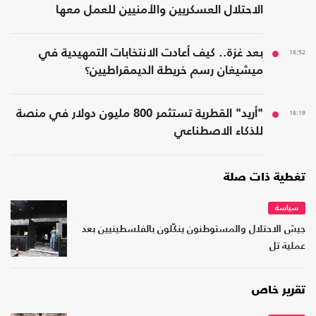
الاحتلال العسكريين والأمنيين للعمل معها
16:52
بعد غزة.. كيف أعادت الانتخابات التمهيدية في
ميشيغان رسم خريطة الديمقراطيين؟
16:19
"أريد" القطرية تستثمر 800 مليون دولار في منصة
للذكاء الاصطناعي
تغطية ذات صلة
سياسة
جيش الاحتلال والمستوطنون ينكّلون بالفلسطينيين بعد
عملية تل
تقرير خاص