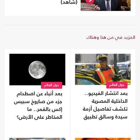
(شاهد)
المزيد في من هنا وهناك
حول العالم
حول العالم
بعد انتشار الفيديو..
بعد أنباء عن اصطدام
الداخلية المصرية
جزء من صاروخ سبيس
تكشف تفاصيل أزمة
إكس بالقمر.. ما
سيدة وسائق تطبيق
المخاطر على الأرض؟
نقل ذكي (شاهد)