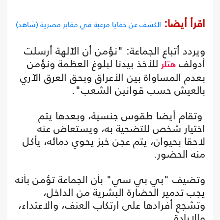
اقرأ أيضا:
الكشف عن خفايا مرعبة في مقابر مصرية (شاهد)
ويردد أتباع الجماعة: "نؤمن أن الآلهة أرسلت
أدولف
للأخذ بيدنا لبلوغ العظمة ونؤمن
هتلر
بعدم المساواة بين الأعراق وبحق العرق الآري
بالعيش حسب قوانين الشعب".
وتقام أيضا طقوس جنسية، وبعدها يتم
اختيار شخص للتضحية به، ويستعاض عنه
لاحقا بحيوان، يتم عجن خبز يحوي دمائه، يأكل
منه الحضور.
وتضيف "بي بي سي" بأن الجماعة تؤمن بأنه
يجب تدمير الحضارة البشرية من الداخل،
وتشجع أفرادها على ارتكاب العنف، والاعتداء،
والإبادة.