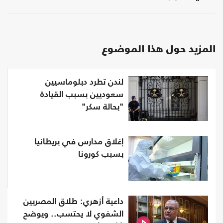
المزيد حول هذا الموضوع
لندن تطرد دبلوماسيين
سعوديين بسبب القيادة
"بحالة سكر"
إغلاق مدارس في بريطانيا
بسبب كورونا
داعية أزهري: طلاق المصريين
الشفوي لا يحتسب.. ويوضح