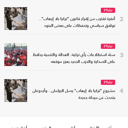
تركيا21
2
أنقرة تقترب من إقرار قانون "تركيا بلا إرهاب"..
توافق سياسي وتحفظات على بعض البنود
تركيا21
3
ستة استطلاعات رأي تركية: العدالة والتنمية يحافظ
على الصدارة والحزب الجديد يعزز موقعه
تركيا21
4
مشروع "تركيا بلا إرهاب" يصل البرلمان.. وأردوغان
يتحدث عن مرحلة جديدة