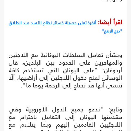
اقرأ أيضا:
أنقرة تعلن حصيلة خسائر نظام الأسد منذ انطلاق
"درع الربيع"
وبشأن تعامل السلطات اليونانية مع اللاجئين
والمهاجرين على الحدود بين البلدين، قال
أردوغان: "على اليونان التي تستخدم كافة
الوسائل لمنع دخول اللاجئين إلى أراضيها، ألّا
تنسى أنها قد تحتاج إلى الرحمة يوما ما".
وتابع: "ندعو جميع الدول الأوروبية وفي
مقدمتها اليونان إلى التعامل باحترام مع
اللاجئيين القادمين إليهم وبما يتلاءم مع