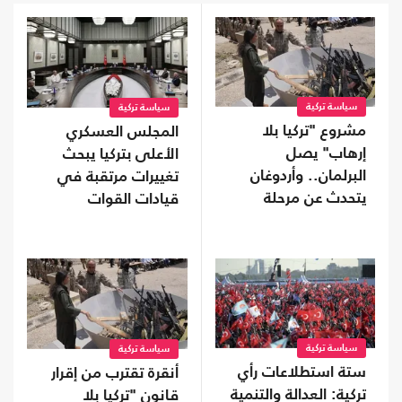
سياسة تركية
سياسة تركية
مشروع "تركيا بلا
المجلس العسكري
إرهاب" يصل
الأعلى بتركيا يبحث
البرلمان.. وأردوغان
تغييرات مرتقبة في
يتحدث عن مرحلة
قيادات القوات
جديدة
المسلحة
سياسة تركية
سياسة تركية
ستة استطلاعات رأي
أنقرة تقترب من إقرار
تركية: العدالة والتنمية
قانون "تركيا بلا