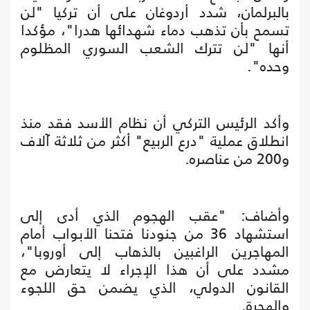
بالبرلمان، شدد أردوغان على أن تركيا "لن
تسمح بأن تذهب دماء شهدائها هدرا"، مؤكدا
أنها "لن تترك الشعب السوري المظلوم
وحده".
وأكد الرئيس التركي أن نظام الأسد فقد منذ
انطلاق عملية "درع الربيع" أكثر من ثلاثة آلاف
و200 من عناصره.
وأضاف: "عقب الهجوم الذي أدى إلى
استشهاد 36 من جنودنا فتحنا الأبواب أمام
المهاجرين الراغبين بالذهاب إلى أوروبا"،
مشدد على أن هذا الإجراء لا يتعارض مع
القانون الدولي، الذي يضمن حق اللجوء
والهجرة.