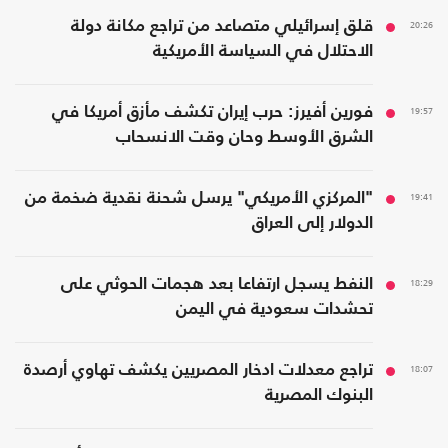
20:26
قلق إسرائيلي متصاعد من تراجع مكانة دولة
الاحتلال في السياسة الأمريكية
19:57
فورين أفيرز: حرب إيران تكشف مأزق أمريكا في
الشرق الأوسط وحان وقت الانسحاب
19:41
"المركزي الأمريكي" يرسل شحنة نقدية ضخمة من
الدولار إلى العراق
18:29
النفط يسجل ارتفاعا بعد هجمات الحوثي على
تحشدات سعودية في اليمن
18:07
تراجع معدلات ادخار المصريين يكشف تهاوي أرصدة
البنوك المصرية