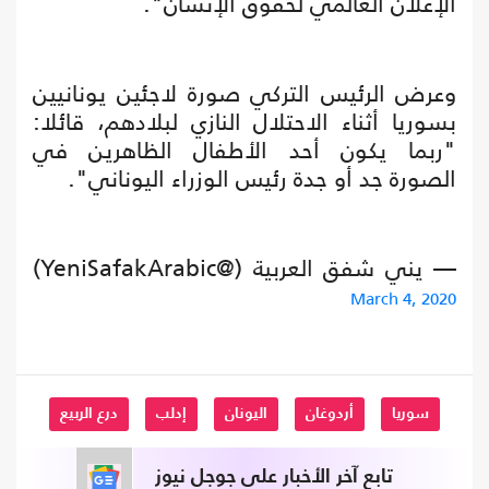
الإعلان العالمي لحقوق الإنسان".
وعرض الرئيس التركي صورة لاجئين يونانيين
بسوريا أثناء الاحتلال النازي لبلادهم، قائلا:
"ربما يكون أحد الأطفال الظاهرين في
الصورة جد أو جدة رئيس الوزراء اليوناني".
— يني شفق العربية (@YeniSafakArabic)
March 4, 2020
سوريا
أردوغان
اليونان
إدلب
درع الربيع
تابع آخر الأخبار على جوجل نيوز