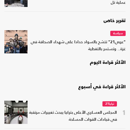
عملية تل
تقرير خاص
سياسة
"عربي21" تتشح بالسواد حدادا على شهداء الصحافة في
غزة.. وتستمر بالتغطية
الأكثر قراءة اليوم
الأكثر قراءة في أسبوع
تركيا21
1
المجلس العسكري الأعلى بتركيا يبحث تغييرات مرتقبة
في قيادات القوات المسلحة