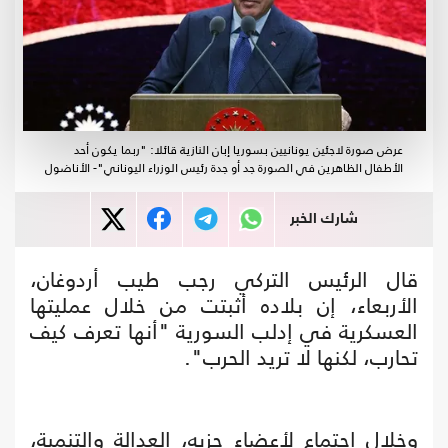
عرض صورة لاجئين يونانيين بسوريا إبان النازية قائلا: "ربما يكون أحد
الأطفال الظاهرين في الصورة جد أو جدة رئيس الوزراء اليوناني"- الأناضول
شارك الخبر
قال الرئيس التركي رجب طيب أردوغان،
الأربعاء، إن بلاده أثبتت من خلال عمليتها
العسكرية في إدلب السورية "أنها تعرف كيف
تحارب، لكنها لا تريد الحرب".
وخلال اجتماع لأعضاء حزبه، العدالة والتنمية،