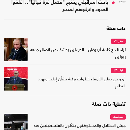
17:37
باحث إسرائيلي يقترح "فصل غزة نهائيًا".. أغلقوا
الحدود واتركوهم لمصر
ذات صلة
تركيا21
تزامنا مع كلمة أردوغان.. الكرملين يكشف عن اتصال جمعه
ببوتين
تركيا21
أردوغان يعلن الأربعاء خطوات تركية بشأن إدلب ويهدد
النظام
تغطية ذات صلة
سياسة
جيش الاحتلال والمستوطنون ينكّلون بالفلسطينيين بعد