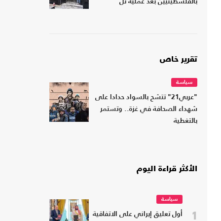
بالفلسطينيين بعد عملية تل
تقرير خاص
سياسة
"عربي21" تتشح بالسواد حدادا على
شهداء الصحافة في غزة.. وتستمر
بالتغطية
الأكثر قراءة اليوم
سياسة
1
أول تعليق إيراني على الاتفاقية