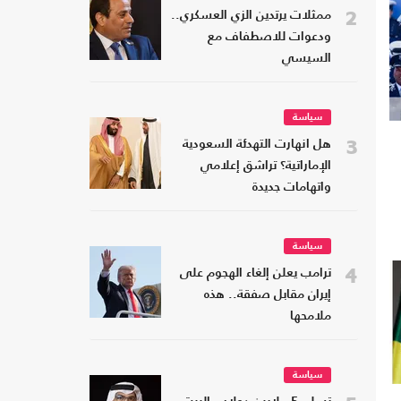
2
ممثلات يرتدين الزي العسكري..
ودعوات للاصطفاف مع
السيسي
سياسة
3
هل انهارت التهدئة السعودية
الإماراتية؟ تراشق إعلامي
واتهامات جديدة
سياسة
4
ترامب يعلن إلغاء الهجوم على
إيران مقابل صفقة.. هذه
ملامحها
سياسة