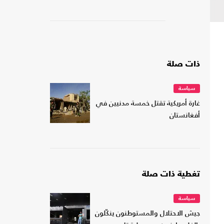
ذات صلة
سياسة
غارة أمريكية تقتل خمسة مدنيين في
أفغانستان
تغطية ذات صلة
سياسة
جيش الاحتلال والمستوطنون ينكّلون