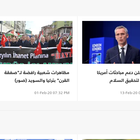
علن دعم مباحثات أمريكا
مظاهرات شعبية رافضة لـ"صفقة
لتحقيق السلام
القرن" بتركيا والسويد (صور)
13-Feb-20
0
01-Feb-20
07:32 PM