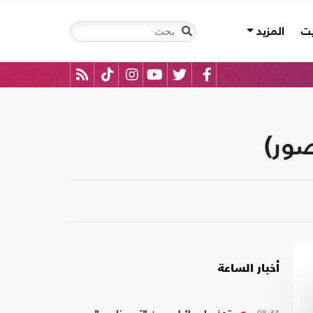
يت
المزيد
صور)
أخبار الساعة