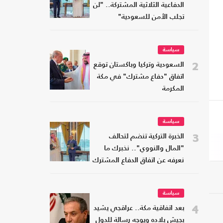
الدفاعية الثلاثية المشتركة.. "لن
تجلب الأمن للسعودية"
سياسة
2
السعودية وتركيا وباكستان توقع
اتفاق "دفاع مشترك" في مكة
المكرمة
سياسة
3
الخبرة التركية تنضم لتحالف
"المال والنووي".. نخبرك ما
نعرفه عن اتفاق الدفاع المشترك
سياسة
4
بعد اتفاقية مكة.. عراقجي يشيد
بجيش بلاده ويوجه رسالة للدول