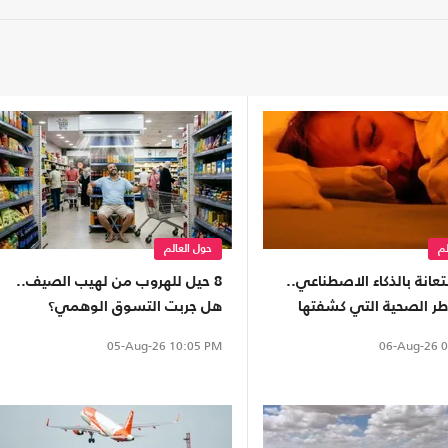
لم
حول العالم
تعانة بالذكاء الاصطناعي..
8 حيل للهروب من لهيب الصيف..
طر الصحية التي كشفتها
هل جربت التسوق الوهمي؟
النوم؟
06-Aug-26
0
05-Aug-26
10:05 PM