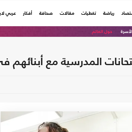
تصاد
رياضة
تغطيات
مقالات
صحافة
أفكار
عربي لا
الأسرة
حول العالم
متحانات المدرسية مع أبنائهم ف