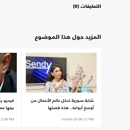
التعليقات (0)
المزيد حول هذا الموضوع
شابة سورية تدخل عالم الأعمال من
فيديو ي
أوسع أبوابه.. هذه قصتها
بينها عم
2:08 PM
10-Feb-20
08:31 PM