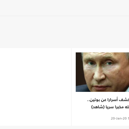
كشف أسرارا عن بوتين..
له مخبرا سريا (شاهد)
20-Jan-20
1