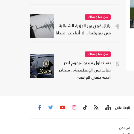
من هنا وهناك
4
زلزال قوي يهز الجزيرة الشمالية
في نيوزيلندا.. لا أنباء عن ضحايا
من هنا وهناك
5
بعد تداول فيديو مزعوم لنحر
شاب في الإسكندرية.. مصادر
أمنية تنفي الواقعة
تابعنا على
من نحن