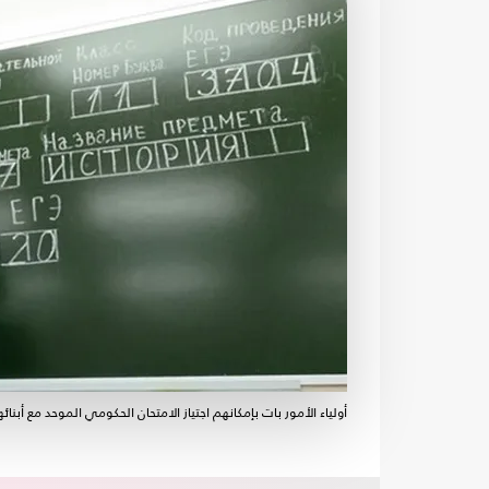
أولياء الأمور بات بإمكانهم اجتياز الامتحان الحكومي الموحد مع أبنا