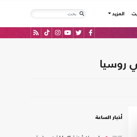
يت
المزيد
ي روسيا
أخبار الساعة