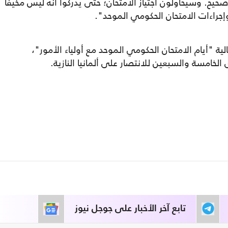
يح. وسيحاولون اجتياز الامتحان؛ حتى يدركوا أنه ليس مخيفا
جراءات الامتحان الحكومي الموحد".
 "أيام الامتحان الحكومي الموحد مع أولياء الأمور"،
الخامسة والسبعين للانتصار على ألمانيا النازية.
تابع آخر الأخبار على جوجل نيوز