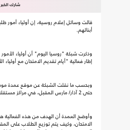
شارك الخبر
قالت وسائل إعلام روسية، إن أولياء أمور طل
أبنائهم.
وذكرت شبكة "روسيا اليوم" أن أولياء الأمور ب
إطار فعالية "أيام تقديم الامتحان مع أولياء ال
وبحسب ما نقلت الشبكة عن موقع عمدة موسكو 
حتى 2 آذار/ مارس المقبل، في مراكز مستقلة تابعة لمركز موسكو للجودة التعليمية.
وأوضح العمدة أن الهدف من هذه الفعالية هو
الامتحان، وكيف يتم توزيع الطلاب على المقا