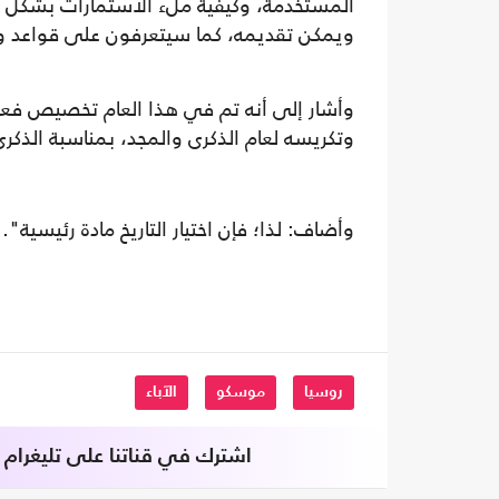
المستخدمة، وكيفية ملء الاستمارات بشكل صح
ويمكن تقديمه، كما سيتعرفون على قواعد وإ
وأشار إلى أنه تم في هذا العام تخصيص فعالية
وتكريسه لعام الذكرى والمجد، بمناسبة الذكرى 
وأضاف: لذا؛ فإن اختيار التاريخ مادة رئيسية".
روسيا
موسكو
الآباء
اشترك في قناتنا على تليغرام