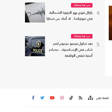
من هنا وهناك
4
زلزال قوي يهز الجزيرة الشمالية
في نيوزيلندا.. لا أنباء عن ضحايا
من هنا وهناك
5
بعد تداول فيديو مزعوم لنحر
شاب في الإسكندرية.. مصادر
أمنية تنفي الواقعة
تابعنا على