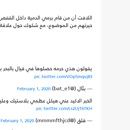
اللافت أن من قام برمي الدمية داخل القفص،
حيرتهم من الموضوع، مع شكوك حول علاقة 
يقولون هذي حرمه حصلوها في قيال بالبحر 
pic.twitter.com/VOp5mqvj83
— بتّال (@bat_e1)
February 1, 2020
الخبر الاكيد عني هيكل عظمي بلاستيك وعل
pic.twitter.com/Ls2UjT6TKH
— قلق (@mmmmfthjcd)
February 1, 2020