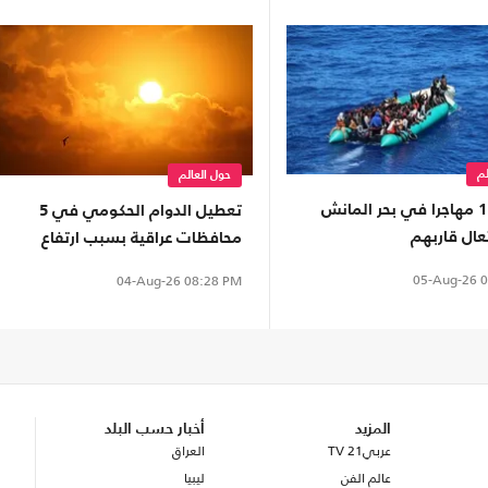
لم
حول العالم
إنقاذ 157 مهاجرا في بحر المانش
تعطيل الدوام الحكومي في 5
عال قاربهم
محافظات عراقية بسبب ارتفاع
الحرارة
05-Aug-26
0
04-Aug-26
08:28 PM
المزيد
أخبار حسب البلد
عربي21 TV
العراق
عالم الفن
ليبيا