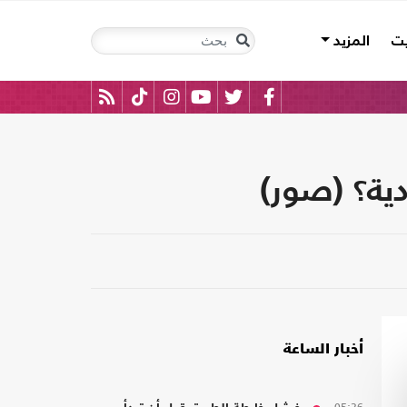
يت
المزيد
ية؟ (صور)
أخبار الساعة