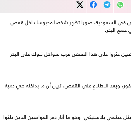
اعي في السعودية، صورا تظهر شخصا محبوسا داخل قفص
 عمق البحر.
ن عثروا على هذا القفص قرب سواحل تبوك على البحر
فور، وبعد الاطلاع على القفص، تبين أن ما بداخله هي دمية
 عظمي بلاستيكي، وهو ما أثار ذعر الغواصين الذين ظنّوا