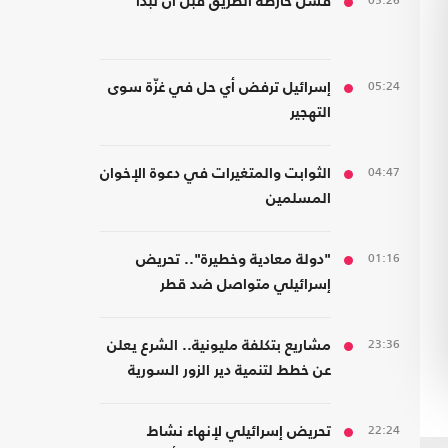
05:26
فشل خارطة الطريق قبل أن تبدأ
05:24
إسرائيل ترفض أي حل في غزّة سوى
التهجير
04:47
الثوابت والمتغيرات في دعوة الإخوان
المسلمين
01:16
"دولة معادية وخطيرة".. تحريض
إسرائيلي متواصل ضد قطر
23:36
مشاريع بتكلفة مليونية.. الشرع يعلن
عن خطط لتنمية دير الزور السورية
22:24
تحريض إسرائيلي لإنهاء نشاط