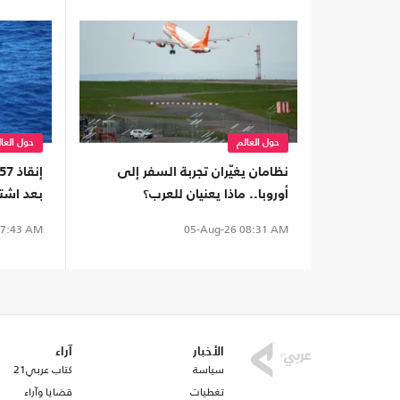
حول العالم
حول العا
نظامان يغيّران تجربة السفر إلى
أوروبا.. ماذا يعنيان للعرب؟
بعد اشت
7:43 AM
05-Aug-26
08:31 AM
الأخبار
آراء
سياسة
كتاب عربي21
تغطيات
قضايا وآراء