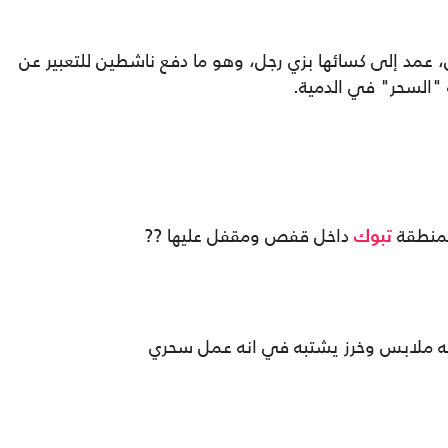
 عمد إلى كسائها بزي رجل، وهو ما دفع ناشطين للتعبير عن
"السحر" في الدمية.
بمنطقة
داخل قفص ومقفل عليها ??
تبوك
يه ملابس وخرز يشتبه في انه عمل سحري