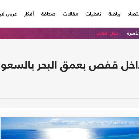
تصاد
رياضة
تغطيات
مقالات
صحافة
أفكار
عربي لا
الأسرة
حول العالم
اخل قفص بعمق البحر بالسعود