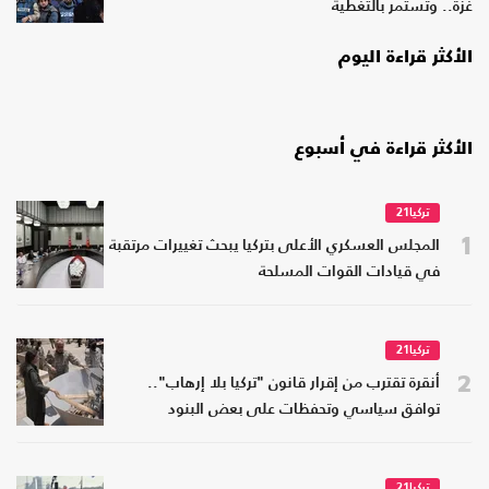
غزة.. وتستمر بالتغطية
الأكثر قراءة اليوم
الأكثر قراءة في أسبوع
تركيا21
1
المجلس العسكري الأعلى بتركيا يبحث تغييرات مرتقبة
في قيادات القوات المسلحة
تركيا21
2
أنقرة تقترب من إقرار قانون "تركيا بلا إرهاب"..
توافق سياسي وتحفظات على بعض البنود
تركيا21