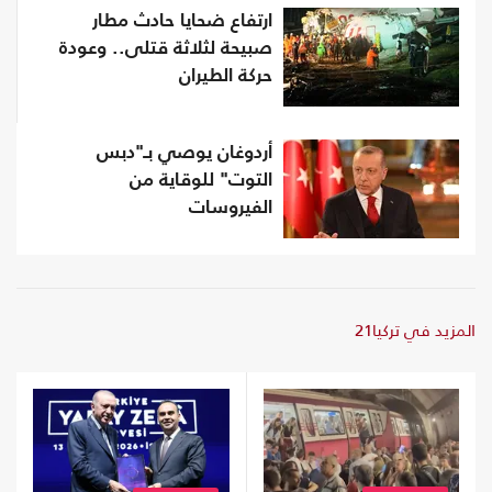
ارتفاع ضحايا حادث مطار
صبيحة لثلاثة قتلى.. وعودة
حركة الطيران
أردوغان يوصي بـ"دبس
التوت" للوقاية من
الفيروسات
المزيد في تركيا21