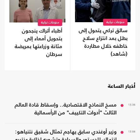
منوعات تركية
منوعات تركية
سائق تركي يتحول إلى
أطباء أتراك ينجحون
بطل بعد انتزاع سلاح
بتحويل أمعاء إلى
خاطفه خلال مطاردة
مثانة وزراعتها بمريضة
(شاهد)
سرطان
أخبار الساعة
13:36
مسخ النماذج الاقتصادية.. وإسقاط قادة العالم
الثالث "أدوات التكييف" من الرأسمالية
13:04
وزير أوغندي سابق يهاجم تمثال شقيق نتنياهو:
انتهاك للدستور والسيادة وتشويه لذاكرة عنتيبي