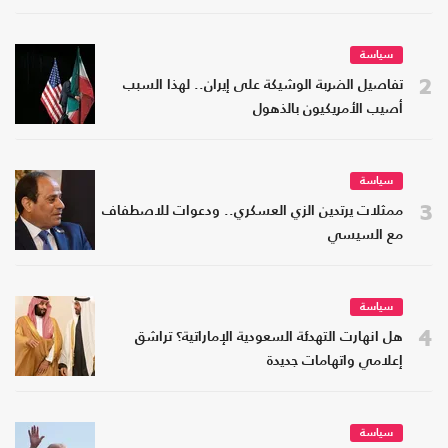
سياسة
2
تفاصيل الضربة الوشيكة على إيران.. لهذا السبب
أصيب الأمريكيون بالذهول
سياسة
3
ممثلات يرتدين الزي العسكري.. ودعوات للاصطفاف
مع السيسي
سياسة
4
هل انهارت التهدئة السعودية الإماراتية؟ تراشق
إعلامي واتهامات جديدة
سياسة