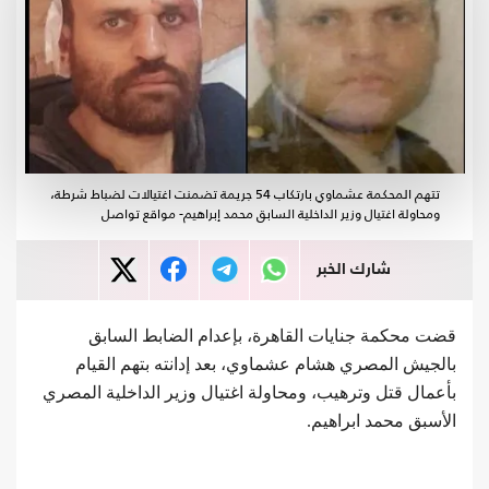
تتهم المحكمة عشماوي بارتكاب 54 جريمة تضمنت اغتيالات لضباط شرطة،
ومحاولة اغتيال وزير الداخلية السابق محمد إبراهيم- مواقع تواصل
شارك الخبر
قضت محكمة جنايات القاهرة، بإعدام الضابط السابق
بالجيش المصري هشام عشماوي، بعد إدانته بتهم القيام
بأعمال قتل وترهيب، ومحاولة اغتيال وزير الداخلية المصري
الأسبق محمد ابراهيم.