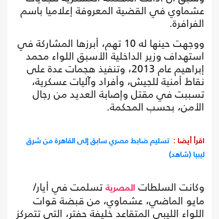
عشماوي في القضية المعروفة إعلاميا باسم
الفرافرة.
ووجهت حينها له 10 تهم، أبرزها المشاركة في
استهداف وزير الداخلية الأسبق اللواء محمد
إبراهيم عام 2013، وتنفيذ هجمات عدة على
نقاط أمنية للجيش، وأفراد وآليات عسكرية،
تسببت في مقتل وإصابة العديد من رجال
الأمن، بحسب المحكمة.
اقرأ أيضا :
تسليم ضابط مصري سابق إلى القاهرة من شرق
ليبيا (شاهد)
وكانت السلطات
تسلمت في أيار/
المصرية
مايو الماضي، عشماوي، من قبضة قوات
اللواء الليبي المتقاعد خليفة حفتر، التي تتمركز