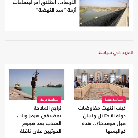
الأربعاء.. انطلاق آخر اجتماعات
أزمة "سد النهضة"
المزيد في سياسة
سياسة عربية
سياسة عربية
كيف انتهت مفاوضات
تراجع الملاحة
دولة الاحتلال ولبنان
بمضيقي هرمز وباب
قبل موعدها؟.. هذه
المندب بعد هجوم
كواليسها
الحوثيين على ناقلة