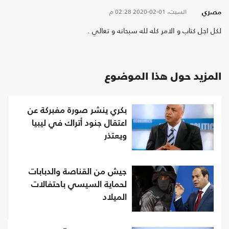
السبت، 01-02-2020
02:28 م
مصري
لكل اجل كتاب و الامر كله لله سبحانه و تعالي .
المزيد حول هذا الموضوع
بكري ينشر صورة مفبركة عن
اعتقال جنود أتراك في ليبيا
ويعتذر
جيش من القناصة والدبابات
لحماية السيسي باحتفالات
الميلاد