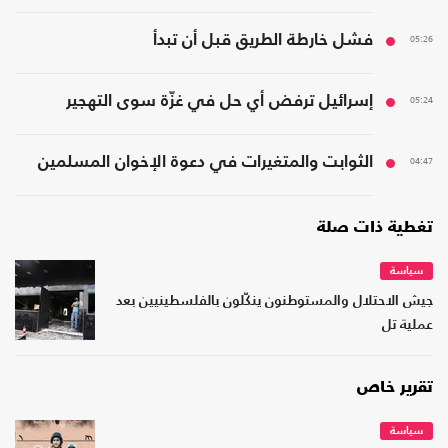
05:26
فشل خارطة الطريق قبل أن تبدأ
05:24
إسرائيل ترفض أي حل في غزّة سوى التهجير
04:47
الثوابت والمتغيرات في دعوة الإخوان المسلمين
تغطية ذات صلة
سياسة
جيش الاحتلال والمستوطنون ينكّلون بالفلسطينيين بعد
عملية تل
تقرير خاص
سياسة