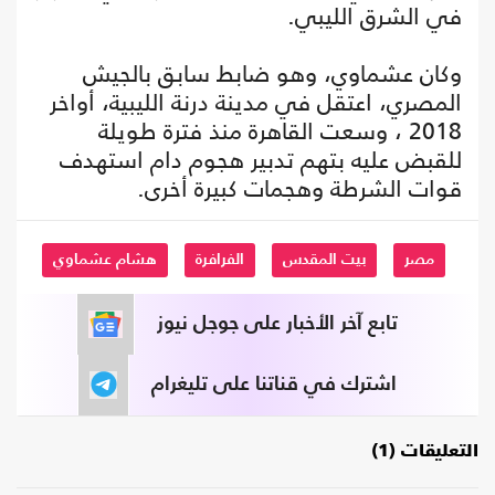
في الشرق الليبي.
وكان عشماوي، وهو ضابط سابق بالجيش
المصري، اعتقل في مدينة درنة الليبية، أواخر
2018 ، وسعت القاهرة منذ فترة طويلة
للقبض عليه بتهم تدبير هجوم دام استهدف
قوات الشرطة وهجمات كبيرة أخرى.
مصر
بيت المقدس
الفرافرة
هشام عشماوي
تابع آخر الأخبار على جوجل نيوز
اشترك في قناتنا على تليغرام
التعليقات (1)