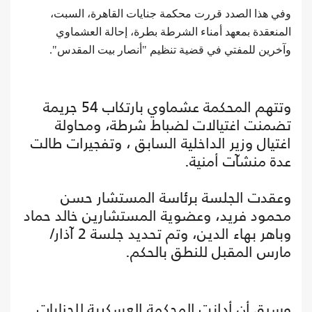
وفي هذا الصدد
قررت محكمة جنايات القاهرة، السبت،
المنعقدة بمعهد أمناء الشرطة بطرة، إحالة العشماوي
وآخرين للمفتي في قضية تنظيم "أنصار بيت المقدس".
وتتهم المحكمة عشماوي بارتكاب 54 جريمة
تضمنت اغتيالات لضباط شرطة، ومحاولة
اغتيال وزير الداخلية السابق ، وتفجيرات طالت
عدة منشآت أمنية.
وعقدت الجلسة برئاسة المستشار حسن
محمود فريد، وعضوية المستشارين خالد حماد
وباهر بهاء الدين، وتم تحديد جلسة 2 آذار/
مارس المقبل للنطق بالحكم.
وسبق أن أدانت المحكمة العسكرية للجنايات