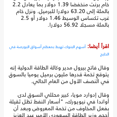
خام برنت منخفضا 1.39 دولار بما يعادل 2.2
بالمئة إلى 63.20 دولارا للبرميل. ونزل خام
غرب تكساس الوسيط 1.46 دولار أو 2.5
بالمئة مسجلا 56.92 دولارا.
اقرأ أيضا:
أسهم البنوك تهبط بمعظم أسواق البورصة في
الخليج
وقال فاتح بيرول مدير وكالة الطاقة الدولية إنه
يتوقع تخمة قدرها مليون برميل يوميا بالسوق
في النصف الأول من العام الحالي.
وقال إدوارد مويا، كبير محللي السوق لدى
أواندا في نيويورك، "أسعار النفط تظل ثقيلة
بفعل المخاوف من تخمة المعروض وبعد أن
أحجم وزير الطاقة السعودي الأمير عبد العزيز