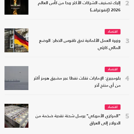
2
إليك تصنيف الشركات الأكثر ربحا من كأس العالم
2026 (إنفوغراف)
اقتصاد
3
وزيرة العمل الألمانية تدق ناقوس الخطر: الوضع
المالي كارثي
اقتصاد
4
بلومبيرغ: الإمارات نقلت نفطا عبر مضيق هرمز أكثر
من أي منتج آخر
اقتصاد
5
"المركزي الأمريكي" يرسل شحنة نقدية ضخمة من
الدولار إلى العراق