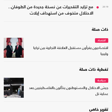
20:19
مع تزايد التقديرات عن نسخة جديدة من الطوفان..
الاحتلال متخوف من استهداف إيلات
ذات صلة
اقتصاد
اقتصاديون يقرأون مستقبل العلاقة التجارية بين تركيا
وليبيا
تغطية ذات صلة
سياسة
جيش الاحتلال والمستوطنون ينكّلون بالفلسطينيين بعد
عملية تل
تقرير خاص