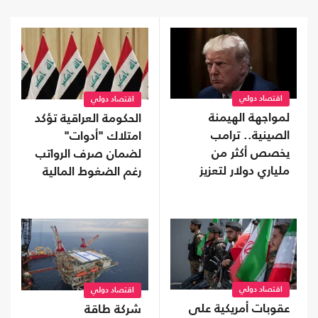
اقتصاد دولي
اقتصاد دولي
لمواجهة الهيمنة
الحكومة العراقية تؤكد
الصينية.. ترامب
امتلاك "أدوات"
يخصص أكثر من
لضمان صرف الرواتب
ملياري دولار لتعزيز
رغم الضغوط المالية
إنتاج المعادن الحيوية
اقتصاد دولي
اقتصاد دولي
عقوبات أمريكية على
شركة طاقة