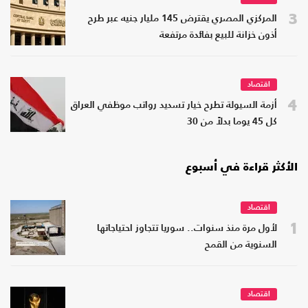
3
المركزي المصري يقترض 145 مليار جنيه عبر طرح
أذون خزانة للبيع بفائدة مرتفعة
اقتصاد
4
أزمة السيولة تطرح خيار تسديد رواتب موظفي العراق
كل 45 يوما بدلاً من 30
الأكثر قراءة في أسبوع
اقتصاد
1
لأول مرة منذ سنوات.. سوريا تتجاوز احتياجاتها
السنوية من القمح
اقتصاد