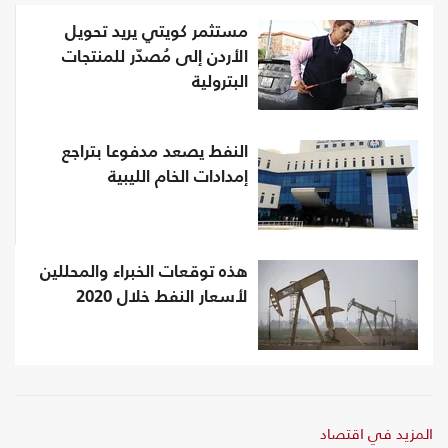
مستثمر كويتي يريد تحويل
الأردن إلى مُصدّر للمنتجات
البترولية
النفط يصعد مدفوعا بتراجع
إمدادات الخام الليبية
هذه توقعات الخبراء والمحللين
لأسعار النفط خلال 2020
المزيد في اقتصاد