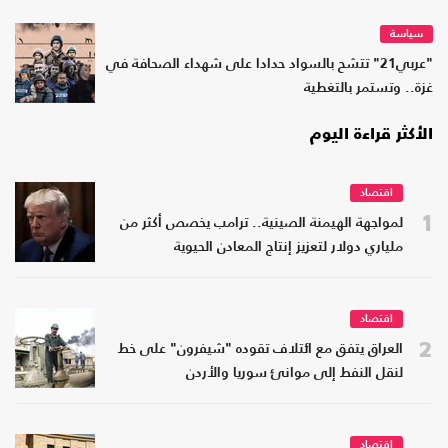
سياسة
"عربي21" تتشح بالسواد حدادا على شهداء الصحافة في
غزة.. وتستمر بالتغطية
الأكثر قراءة اليوم
اقتصاد
1
لمواجهة الهيمنة الصينية.. ترامب يخصص أكثر من
ملياري دولار لتعزيز إنتاج المعادن الحيوية
اقتصاد
2
العراق يتفق مع ائتلاف تقوده "شيفرون" على خط
لنقل النفط إلى موانئ سوريا والأردن
اقتصاد