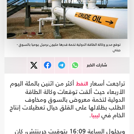
توقع مدير وكالة الطاقة الدولية تخمة قدرها مليون برميل يوميا بالسوق -
جيتي
شارك الخبر
تراجعت أسعار
أكثر من اثنين بالمئة اليوم
النفط
الأربعاء حيث ألقت توقعات وكالة الطاقة
الدولية لتخمة معروض بالسوق ومخاوف
الطلب بظلالها على القلق حيال تعطيلات إنتاج
الخام في
.
ليبيا
وبحلول الساعة 16:09 بتوقيت جرينتش، كان