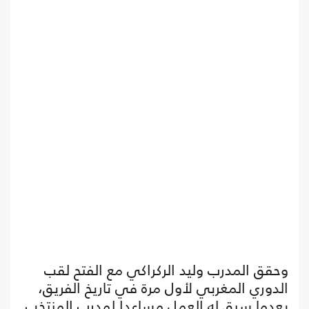
وحقق المدرب وليد الركراكي مع الفتح لقب
الدوري المغربي لأول مرة في تاريخ الفريق،
بعدما سبق له العمل مساعدا لمدرب المنتخب