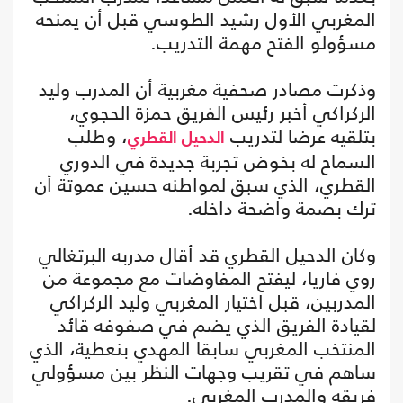
المغربي الأول رشيد الطوسي قبل أن يمنحه
مسؤولو الفتح مهمة التدريب.
وذكرت مصادر صحفية مغربية أن المدرب وليد
الركراكي أخبر رئيس الفريق حمزة الحجوي،
بتلقيه عرضا لتدريب
، وطلب
الدحيل القطري
السماح له بخوض تجربة جديدة في الدوري
القطري، الذي سبق لمواطنه حسين عموتة أن
ترك بصمة واضحة داخله.
وكان الدحيل القطري قد أقال مدربه البرتغالي
روي فاريا، ليفتح المفاوضات مع مجموعة من
المدربين، قبل اختيار المغربي وليد الركراكي
لقيادة الفريق الذي يضم في صفوفه قائد
المنتخب المغربي سابقا المهدي بنعطية، الذي
ساهم في تقريب وجهات النظر بين مسؤولي
فريقه والمدرب المغربي.