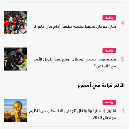
رياضة
4
سان جيرمان يسقط بثلاثية نظيفة أمام ريال مايوركا
رياضة
5
فينيسيوس يصدم أرسنال.. وقع عقدا طويل الأمد
مع "الملكي"
الأكثر قراءة في أسبوع
رياضة
1
تقارير: إسبانيا والبرتغال تلوحان بالانسحاب من تنظيم
مونديال 2030