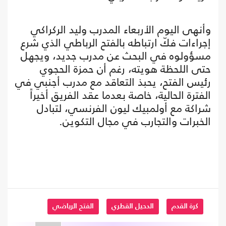
وأنهى اليوم الأربعاء المدرب وليد الركراكي
إجراءات فكّ ارتباطه بالفتح الرباطي الذي شرع
مسؤولوه في البحث عن مدرب جديد، ويجهل
حتى اللحظة هويته، رغم أن حمزة الحجوي
رئيس الفتح، يحبذ التعاقد مع مدرب أجنبي في
الفترة الحالية، خاصة بعدما عقد الفريق أخيراً
شراكة مع أولمبيك ليون الفرنسي، لتبادل
الخبرات والتجارب في مجال التكوين.
كرة القدم
الدحيل القطري
الفتح الرياضي