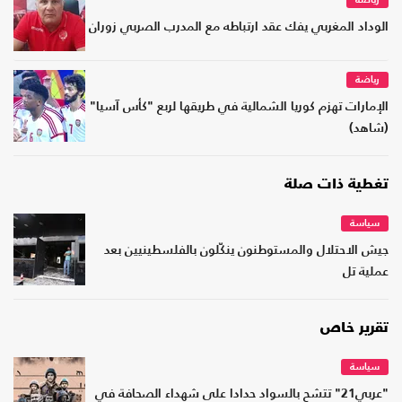
رياضة
الوداد المغربي يفك عقد ارتباطه مع المدرب الصربي زوران
رياضة
الإمارات تهزم كوريا الشمالية في طريقها لربع "كأس آسيا"
(شاهد)
تغطية ذات صلة
سياسة
جيش الاحتلال والمستوطنون ينكّلون بالفلسطينيين بعد
عملية تل
تقرير خاص
سياسة
"عربي21" تتشح بالسواد حدادا على شهداء الصحافة في