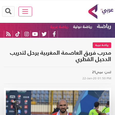
رياضة
رياضة دولية
رياضة عربية
رياضة عربية
مدرب فريق العاصمة المغربية يرحل لتدريب
الدحيل القطري
لندن- عربي21
22-Jan-20
01:50 PM