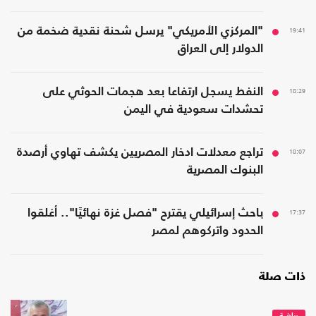
19:41
"المركزي الأمريكي" يرسل شحنة نقدية ضخمة من
الدولار إلى العراق
18:29
النفط يسجل ارتفاعا بعد هجمات الحوثي على
تحشدات سعودية في اليمن
18:07
تراجع معدلات ادخار المصريين يكشف تهاوي أرصدة
البنوك المصرية
17:37
باحث إسرائيلي يقترح "فصل غزة نهائيًا".. أغلقوا
الحدود واتركوهم لمصر
ذات صلة