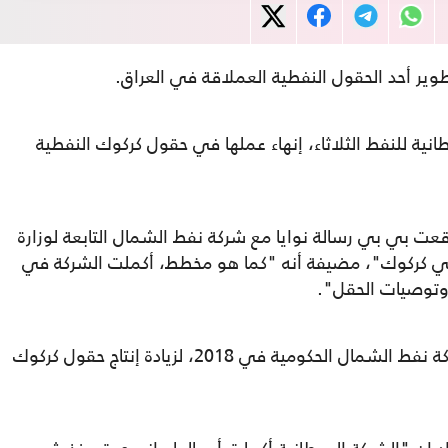
ير أحد الحقول النفطية العملاقة في العراق.
نية للنفط الثلاثاء، إنهاء عملها في حقول كركوك النفطية
ت الشركة في لندن: "في العام 2013 وقعت بي بي رسالة نوايا مع شركة نفط الشمال التابعة لوزارة
في كركوك"، مضيفة أنه "كما هو مخطط، أكملت الشركة في
وكانت الشركة البريطانية وقعت اتفاقا مع شركة نفط الشمال الحكومية في 2018، لزيادة إنتاج حقول كركوك