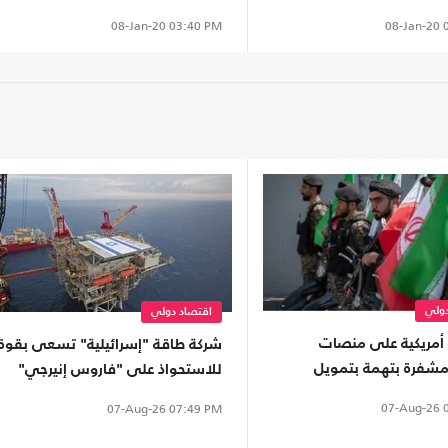
08-Jan-20
0
08-Jan-20
03:40 PM
دولي
اقتصاد دولي
أمريكية على منصات
شركة طاقة "إسرائيلية" تسعى بقوة
شفرة بتهمة بتمويل
للاستحواذ على "فاروس إنيرجي"
لثوري
المالكة لأصول بمصر
07-Aug-26
0
07-Aug-26
07:49 PM