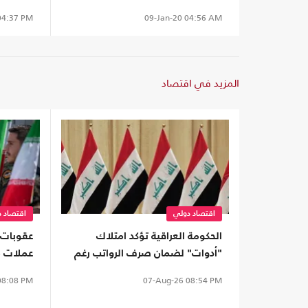
4:37 PM
09-Jan-20
04:56 AM
المزيد في اقتصاد
اقتصاد دولي
اقتصاد 
الحكومة العراقية تؤكد امتلاك
عقوبات 
"أدوات" لضمان صرف الرواتب رغم
عملات م
الضغوط المالية
الحرس ا
8:08 PM
07-Aug-26
08:54 PM