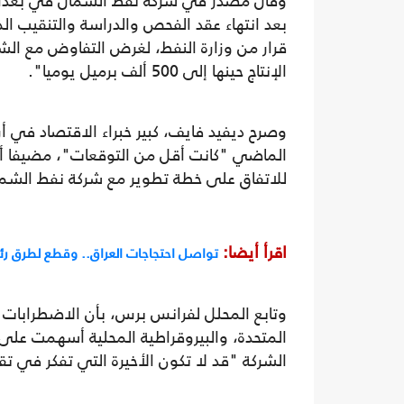
وقال مصدر في شركة نفط الشمال في بغداد إ
قرار من وزارة النفط، لغرض التفاوض مع الش
الإنتاج حينها إلى 500 ألف برميل يوميا".
وصرح ديفيد فايف، كبير خبراء الاقتصاد في أ
الماضي "كانت أقل من التوقعات"، مضيفا أن
للاتفاق على خطة تطوير مع شركة نفط الشم
اقرأ أيضا:
تواصل احتجاجات العراق.. وقطع لطرق ر
وتابع المحلل لفرانس برس، بأن الاضطرابات ا
المتحدة، والبيروقراطية المحلية أسهمت على ا
الشركة "قد لا تكون الأخيرة التي تفكر في 