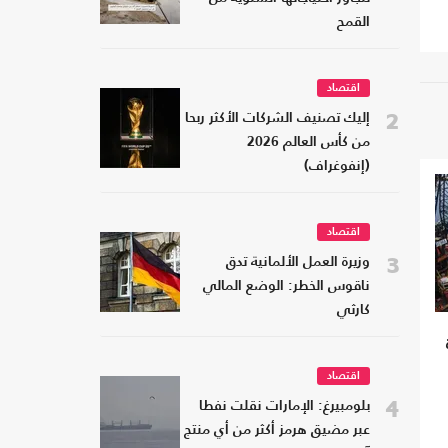
القمح
اقتصاد
2
إليك تصنيف الشركات الأكثر ربحا
من كأس العالم 2026
(إنفوغراف)
اقتصاد
3
وزيرة العمل الألمانية تدق
ناقوس الخطر: الوضع المالي
كارثي
اقتصاد
4
بلومبيرغ: الإمارات نقلت نفطا
عبر مضيق هرمز أكثر من أي منتج