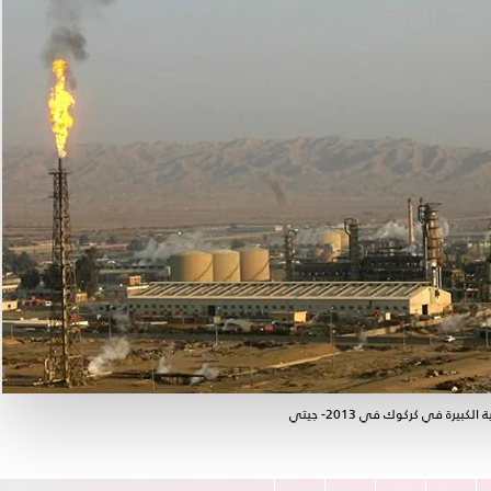
ة في كركوك في 2013- جيتي