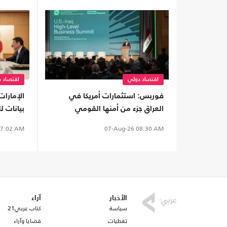
اقتصاد دولي
اقتصاد 
فوربس: استثمارات أمريكا في
الإمارات
العراق جزء من أمنها القومي
بيانات 
لمواجهة نفوذ إيران
اليابان.
7:02 AM
07-Aug-26
08:30 AM
الأخبار
آراء
سياسة
كتاب عربي21
تغطيات
قضايا وآراء