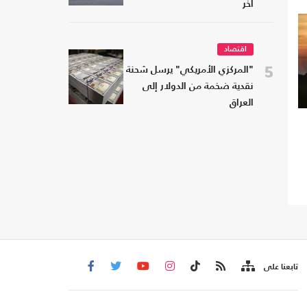
آخر
اقتصاد
5
"المركزي الأمريكي" يرسل شحنة
نقدية ضخمة من الدولار إلى
العراق
تابعنا على