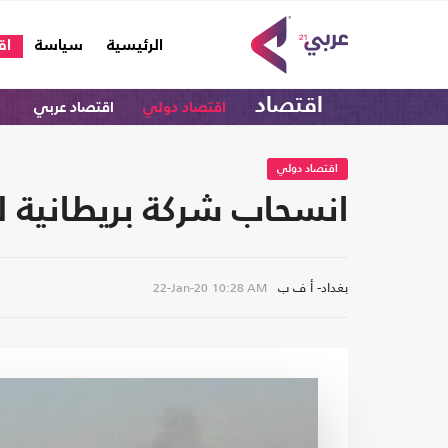
(current)
الرئيسية
سياسة
اق
اقتصاد
اقتصاد دولي
اقتصاد عربي
اقتصاد دولي
انسحاب شركة بريطانية ل
بغداد- أ ف ب
22-Jan-20
10:28 AM