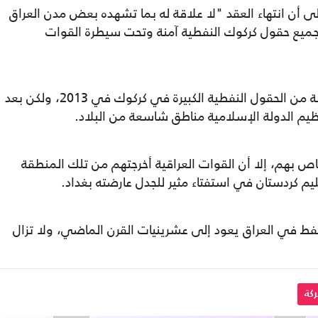
 أن انتهاء العقد "لا علاقة له بما تشهده بعض مدن العراق
يع حقول كركوك النفطية آمنة وتحت سيطرة القوات
وكانت شركة بي بي بدأت العمل في مجموعة من الحقول النفطية الكبيرة في كركوك في 2013، ولكن بعد
نظيم الدولة الإسلامية مناطق شاسعة من البلاد.
 خاص بهم، إلا أن القوات العراقية أخرجتهم من تلك المنطقة
لنفط في العراق يعود إلى عشرينيات القرن الماضي، ولا تزال
كة