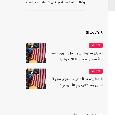
وغلاء المعيشة يربكان حسابات ترامب
ذات صلة
اقتصاد
اغتيال سليماني يشعل سوق النفط
والأسعار تتخطى الـ70 دولارا
اقتصاد
النفط يصعد لأعلى مستوى في 3
أشهر بعد "الهجوم الأمريكي"