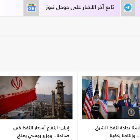
تابع آخر الأخبار على جوجل نيوز
سنا بحاجة لنفط الشرق
إيران: ارتفاع أسعار النفط في
وإنتاجنا يكفينا
صالحنا.. ووزير روسي يعلق