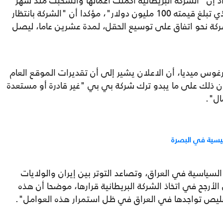
ن "الشركة البريطانية أكملت أعمالها وانسحبت منذ شهر
بعد انتهاء عقد الفحص والدراسة والتنقيب الذي تبلغ قيمته 100 مليون دولار"، مؤكدا أن "الشركة بانتظار
ركة نحو اتفاق على توسيع الحقل، لمدة عشرين عاما، ليصل
رغوس ميديا، أن الاعلان يشير إلى أن تقديرات الموقع العام
 ذلك على ما يبدو ترك شركة بي بي "غير قادرة أو مستعدة
ال".
ئيسية في البصرة
لسياسية في العراق، وتصاعد التوتر بين إيران والولايات
لأرجح في اتخاذ الشركة البريطانية قرارها، موضحا أن هذه
تقليص تواجدها في العراق في ظل استمرار هذه العوامل".