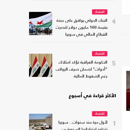
اقتصاد
4
البنك الدولي يوافق على منحة
بقيمة 100 مليون دولار لتحديث
القطاع المالي في سوريا
اقتصاد
5
الحكومة العراقية تؤكد امتلاك
"أدوات" لضمان صرف الرواتب
رغم الضغوط المالية
الأكثر قراءة في أسبوع
اقتصاد
1
لأول مرة منذ سنوات.. سوريا
تتجاوز احتياجاتها السنوية من