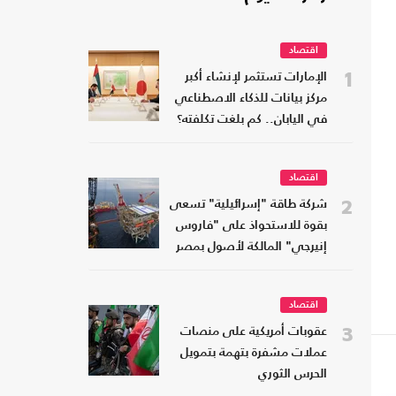
اقتصاد
1
الإمارات تستثمر لإنشاء أكبر
مركز بيانات للذكاء الاصطناعي
في اليابان.. كم بلغت تكلفته؟
اقتصاد
2
شركة طاقة "إسرائيلية" تسعى
بقوة للاستحواذ على "فاروس
إنيرجي" المالكة لأصول بمصر
اقتصاد
3
عقوبات أمريكية على منصات
عملات مشفرة بتهمة بتمويل
الحرس الثوري