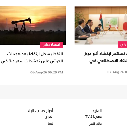
دولي
اقتصاد دولي
 تستثمر لإنشاء أكبر مركز
النفط يسجل ارتفاعا بعد هجمات
للذكاء الاصطناعي في
الحوثي على تحشدات سعودية في
. كم بلغت تكلفته؟
اليمن
07-Aug-26
0
06-Aug-26
06:29 PM
المزيد
أخبار حسب البلد
عربي21 TV
العراق
عالم الفن
ليبيا