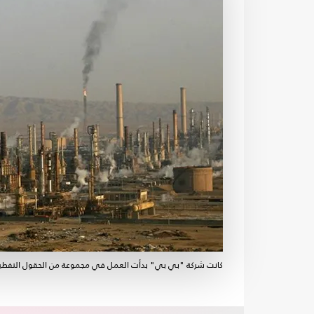
كانت شركة "بي بي" بدأت العمل في مجموعة من الحقول النفطية الكبير