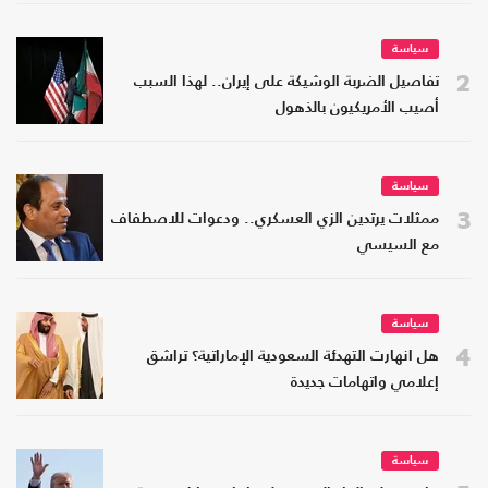
سياسة
2
تفاصيل الضربة الوشيكة على إيران.. لهذا السبب
أصيب الأمريكيون بالذهول
سياسة
3
ممثلات يرتدين الزي العسكري.. ودعوات للاصطفاف
مع السيسي
سياسة
4
هل انهارت التهدئة السعودية الإماراتية؟ تراشق
إعلامي واتهامات جديدة
سياسة