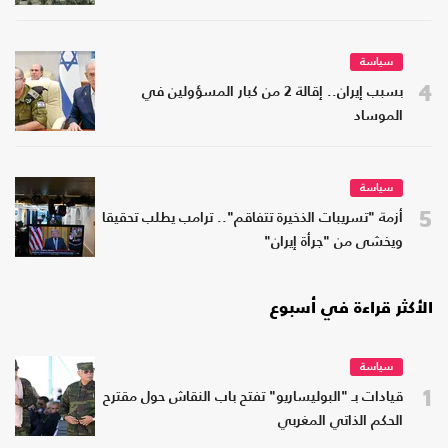
سياسة
4
بسبب إيران.. إقالة 2 من كبار المسؤولين في
الموساد
سياسة
5
أزمة "تسريبات الذخيرة تتفاقم".. ترامب يطلب تحقيقا
ويخشى من "جرأة إيران"
الأكثر قراءة في أسبوع
سياسة
1
قيادات بـ "البوليساريو" تفتح باب النقاش حول مقترح
الحكم الذاتي المغربي