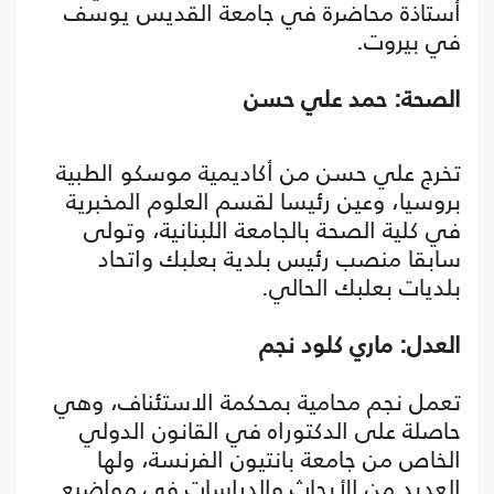
أستاذة محاضرة في جامعة القديس يوسف
في بيروت.
الصحة: حمد علي حسن
تخرج علي حسن من أكاديمية موسكو الطبية
بروسيا، وعين رئيسا لقسم العلوم المخبرية
في كلية الصحة بالجامعة اللبنانية، وتولى
سابقا منصب رئيس بلدية بعلبك واتحاد
بلديات بعلبك الحالي.
العدل: ماري كلود نجم
تعمل نجم محامية بمحكمة الاستئناف، وهي
حاصلة على الدكتوراه في القانون الدولي
الخاص من جامعة بانتيون الفرنسة، ولها
العديد من الأبحاث والدراسات في مواضيع