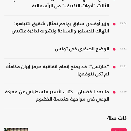
الثالث "أدوات التكييف" من الرأسمالية
13:04
وزير أوغندي سابق يهاجم تمثال شقيق نتنياهو:
انتهاك للدستور والسيادة وتشويه لذاكرة عنتيبي
12:32
الوضع الصفري في تونس
12:31
"هآرتس": قد يمنح إتمام اتفاقية هرمز إيران مكافأة
لم تكن تتوقعها
12:26
ما بعد القضبان.. كتاب لأسير فلسطيني عن معركة
الوعي في مواجهة هندسة الخضوع
ذات صلة