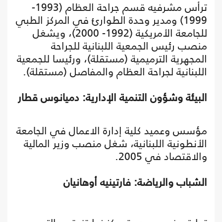
ترأس مشرفيه قسم جراحة العظام (1993-
1999) ومدير وحدة الطوارئ في المركز الطبي
للجامعة الأمريكية (1992- 2000)، ويشغل
منصب رئيس الجمعية اللبنانية للجراحة
المجهرية الترميمية (مستقلة)، ورئيسا للجمعية
اللبنانية لجراحة العظام ‏والمفاصل (مستقلة).
البيئة وشؤون التنمية الإدارية: دميانوس قطار
مؤسس وعميد كلية إدارة الاعمال في الجامعة
الأنطونية اللبنانية، شغل منصب وزير المالية
والاقتصاد في 2005.
الشباب والرياضة: فارتينيه أوهانيان