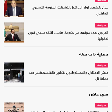
سياسة
عون يكشف: لولا العراقيل لتشكلت الحكومة الأسبوع
الماضي
سياسة
الحريري يجدد موقفه من حكومة دياب.. انتقد سعي قوى
لدخولها
تغطية ذات صلة
سياسة
جيش الاحتلال والمستوطنون ينكّلون بالفلسطينيين بعد
عملية تل
تقرير خاص
سياسة