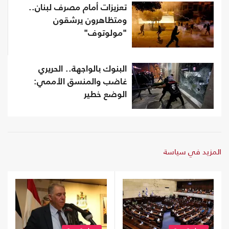
تعزيزات أمام مصرف لبنان..
ومتظاهرون يرشقون
"مولوتوف"
البنوك بالواجهة.. الحريري
غاضب والمنسق الأممي:
الوضع خطير
المزيد في سياسة