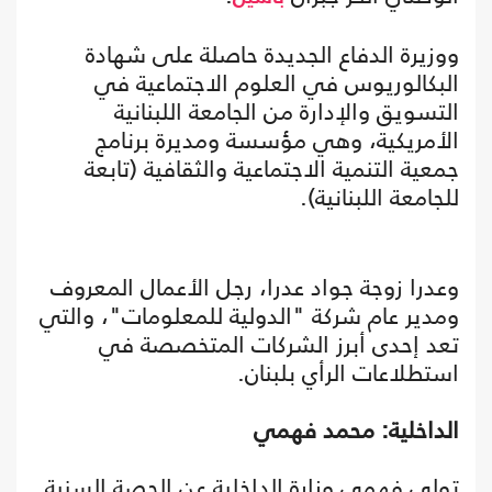
ووزيرة الدفاع الجديدة حاصلة على شهادة
البكالوريوس في العلوم الاجتماعية في
التسويق والإدارة من الجامعة اللبنانية
الأمريكية، وهي مؤسسة ومديرة برنامج
جمعية التنمية الاجتماعية والثقافية (تابعة
للجامعة اللبنانية).
وعدرا زوجة جواد عدرا، رجل الأعمال المعروف
ومدير عام شركة "الدولية للمعلومات"، والتي
تعد إحدى أبرز الشركات المتخصصة في
استطلاعات الرأي بلبنان.
الداخلية: محمد فهمي
تولى فهمي وزارة الداخلية عن الحصة السنية