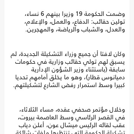
وضمت الحكومة 19 وزيرا بينهم 6 نساء،
تولين حقائب: الدفاع، والعمل، والإعلام،
والعدل، والشباب والرياضة، والمهجرين.
وكان لافتا أن جميع وزراء التشكيلة الجديدة، لم
يسبق لهم تولي حقائب وزارية في حكومات
سابقة (باستثناء وزير الشؤون الإدارية
دميانوس قطار)، وهو ما يخلق أمامهم تحديا
كبيرا وسط استمرار رفض الشارع لتشكيلتهم.
وخلال مؤتمر صحفي عقده، مساء الثلاثاء،
في القصر الرئاسي وسط العاصمة بيروت،
عقب لقائه الرئيس ميشال عون، أعلن دياب
تشكيلة الحكومة التي تنتظرها ملفات شائكة