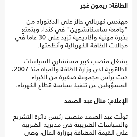
الطاقة: ريمون غجر
مهندس كهربائي حائز على الدكتوراه من
"جامعة ساسكاتشوين" في كندا، ويتمتع
بخبرة مهنية وأكاديمية تزيد على 30 عاما في
مجالات الطاقة الكهربائية وأنظمتها.
يشغل منصب كبير مستشاري السياسات
الطاقوية لدى وزارة الطاقة والمياه منذ 2007،
حيث يرأس مجموعة صغيرة من الخبراء
المسؤولين عن تنفيذ سياسة قطاع الكهرباء.
الإعلام: منال عبد الصمد
تولّت عبد الصمد منصب رئيس دائرة التشريع
والسياسات الضريبية في مديرية الضريبة
على القيمة المضافة بوزارة المال، وهي