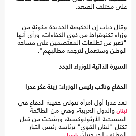
على مختلف الصعد.
وقال دياب إن الحكومة الجديدة مكونة من
وزراء تكنوقراط من ذوي الكفاءات، ورأى أنها
"تعبر عن تطلعات المعتصمين على مساحة
الوطن وستعمل لترجمة مطالبهم".
السيرة الذاتية للوزراء الجدد
الدفاع ونائب رئيس الوزراء: زينة عكر عدرا
تعد عدرا أول امرأة تتولى حقيبة الدفاع في
والدول العربية، وهي من الطائفة
لبنان
المسيحية الأرثوذوكسية، ورشحت من قبل
تكتل "لبنان القوي" برئاسة رئيس التيار
الوطني الحر جبران
.
باسيل