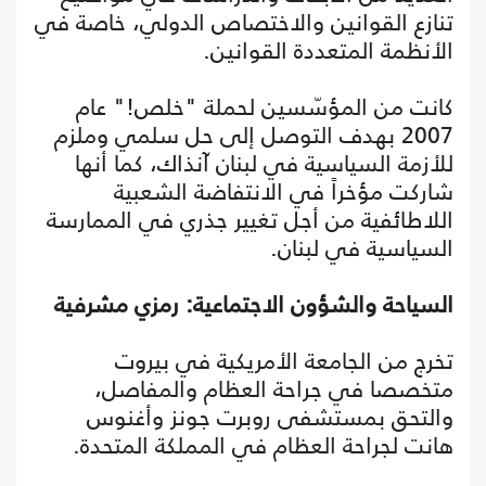
تنازع القوانين والاختصاص الدولي، خاصة في
الأنظمة المتعددة القوانين.
كانت من المؤسّسين لحملة "خلص!" عام
2007 بهدف التوصل إلى حل سلمي وملزم
للأزمة السياسية في لبنان آنذاك، كما أنها
شاركت مؤخراً في الانتفاضة الشعبية
اللاطائفية من أجل تغيير جذري في الممارسة
السياسية في لبنان.
السياحة والشؤون الاجتماعية: رمزي مشرفية
تخرج من الجامعة الأمريكية في بيروت
‏متخصصا ‏‏في جراحة العظام والمفاصل،
والتحق بمستشفى روبرت جونز وأغنوس
هانت لجراحة العظام في المملكة المتحدة.