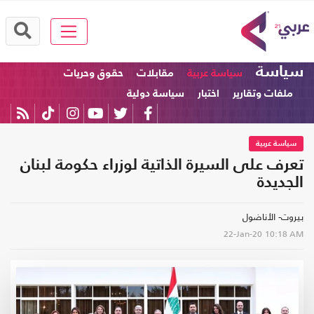
سياسة
سياسة عربية
مقابلات
حقوق وحريات
ملفات وتقارير
اختبار
سياسة دولية
سياسة عربية
تعرف على السيرة الذاتية لوزراء حكومة لبنان
الجديدة
بيروت- الأناضول
22-Jan-20
10:18 AM