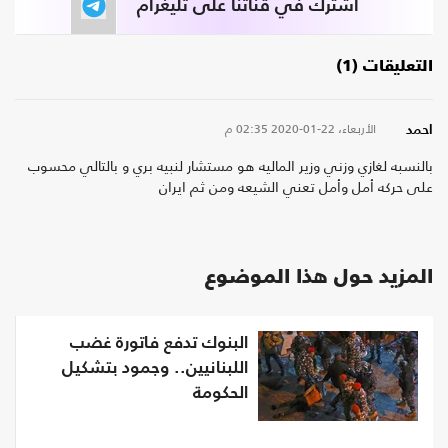
اشترك في قناتنا على تليغرام
التعليقات (1)
الأربعاء، 22-01-2020
02:35 م
احمد
بالنسبه لغازي وزني وزير الماليه هو مستشار لنبيه بري و بالتالي محسوب
على حركه أمل وأمل تعني الشيعه ومن ثم ايران
المزيد حول هذا الموضوع
البنوك تدفع فاتورة غضب
اللبنانيين.. وجمود بتشكيل
الحكومة