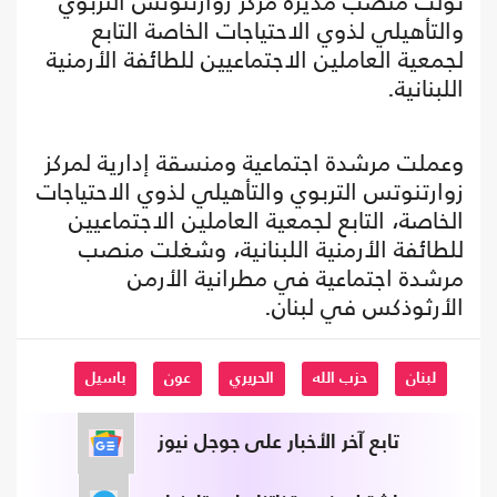
تولت منصب مديرة مركز زوارتنوتس التربوي
والتأهيلي لذوي الاحتياجات الخاصة التابع
لجمعية العاملين الاجتماعيين للطائفة الأرمنية
اللبنانية.
وعملت مرشدة اجتماعية ومنسقة إدارية لمركز
زوارتنوتس التربوي والتأهيلي لذوي الاحتياجات
الخاصة، التابع لجمعية العاملين الاجتماعيين
للطائفة الأرمنية اللبنانية، وشغلت منصب
مرشدة اجتماعية في مطرانية الأرمن
الأرثوذكس في لبنان.
لبنان
حزب الله
الحريري
عون
باسيل
تابع آخر الأخبار على جوجل نيوز