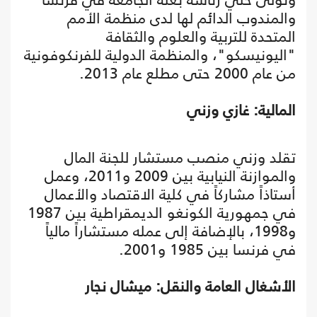
والمندوب الدائم لها لدى منظمة الأمم
المتحدة للتربية والعلوم والثقافة
"اليونيسكو"، والمنظمة الدولية للفرنكوفونية
من عام 2000 حتى مطلع عام 2013.
المالية: غازي وزني
تقلد وزني منصب مستشار للجنة المال
والموازنة النيابية بين 2009 و2011، وعمل
أستاذاً مشاركاً في كلية الاقتصاد والأعمال
في جمهورية الكونغو الديمقراطية بين 1987
و1998، بالإضافة إلى عمله مستشاراً مالياً
في فرنسا بين 1985 و2001.
الأشغال العامة والنقل: ميشال نجار