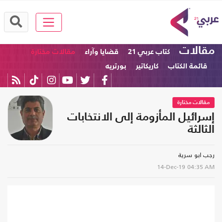
مقالات
كتاب عربي 21
قضايا وآراء
مقالات مختارة
قائمة الكتاب
كاريكاتير
بورتريه
مقالات مختارة
إسرائيل المأزومة إلى الانتخابات
الثالثة
رجب ابو سرية
14-Dec-19
04:35 AM