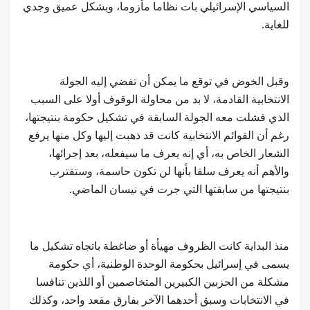
السياسي الإسرائيلي بات نظاما مأزوما، وبشكل عميق وجدي
للغاية.
وقبل الخوض في توقع ما يمكن أن تفضي إليه الجولة
الانتخابية القادمة، لا بد من محاولة الوقوف أولا على السبب
الذي فشلت معه الجولة السابقة في تشكيل حكومة بنتيجتها،
رغم أن القوائم الانتخابية كانت قد ذهبت إليها وكل منها يرفع
الشعار الخاص به، أي إنه يعرف ما سيفعله، بعد إجرائها،
والأهم أنه يعرف سلفا بأنها لن تكون حاسمة، وستقترب
بنتيجتها من سابقتها التي جرت في نيسان الماضي.
منذ البداية كانت الظروف مهيأة أو ضاغطة باتجاه تشكيل ما
يسمى في إسرائيل بحكومة الوحدة الوطنية، أي حكومة
مشكلة من الحزبين الكبيرين المتخاصمين أو اللذين تنافسا
في الانتخابات وسبق أحدهما الآخر بفارق مقعد واحد، وكذلك