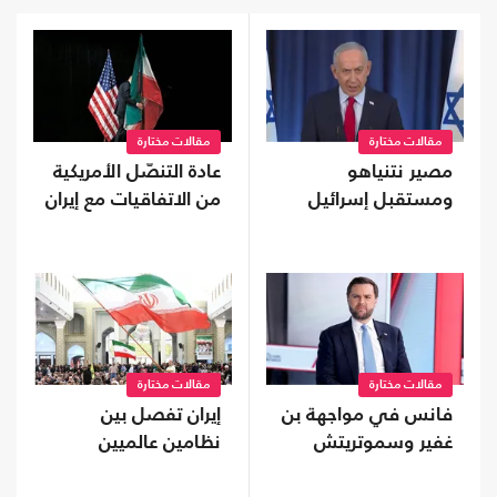
مقالات مختارة
مقالات مختارة
مصير نتنياهو
عادة التنصّل الأمريكية
ومستقبل إسرائيل
من الاتفاقيات مع إيران
مقالات مختارة
مقالات مختارة
فانس في مواجهة بن
إيران تفصل بين
غفير وسموتريتش
نظامين عالميين