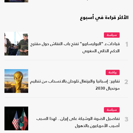
الأكثر قراءة في أسبوع
سياسة
1
قيادات بـ "البوليساريو" تفتح باب النقاش حول مقترح
الحكم الذاتي المغربي
رياضة
2
تقارير: إسبانيا والبرتغال تلوحان بالانسحاب من تنظيم
مونديال 2030
سياسة
3
تفاصيل الضربة الوشيكة على إيران.. لهذا السبب
أصيب الأمريكيون بالذهول