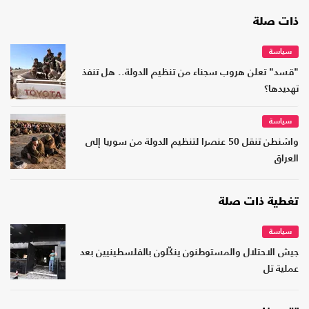
ذات صلة
سياسة
"قسد" تعلن هروب سجناء من تنظيم الدولة.. هل تنفذ
تهديدها؟
سياسة
واشنطن تنقل 50 عنصرا لتنظيم الدولة من سوريا إلى
العراق
تغطية ذات صلة
سياسة
جيش الاحتلال والمستوطنون ينكّلون بالفلسطينيين بعد
عملية تل