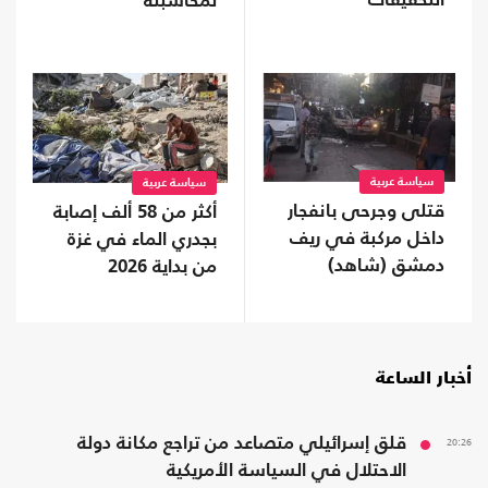
التحقيقات"
لمحاسبته
سياسة عربية
سياسة عربية
قتلى وجرحى بانفجار
أكثر من 58 ألف إصابة
داخل مركبة في ريف
بجدري الماء في غزة
دمشق (شاهد)
من بداية 2026
أخبار الساعة
20:26
قلق إسرائيلي متصاعد من تراجع مكانة دولة
الاحتلال في السياسة الأمريكية