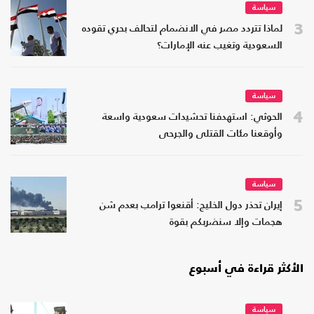
سياسة
3
لماذا تتردد مصر في الانضمام لتحالف بحري تقوده
السعودية وتغيب عنه الإمارات؟
سياسة
4
الحوثي: استهدفنا تحشيدات سعودية واسعة
وأوقعنا مئات القتلى والجرحى
سياسة
5
إيران تحذر دول الخليج: أقنعوا ترامب بعدم شن
هجمات وإلا سنضربكم بقوة
الأكثر قراءة في أسبوع
سياسة