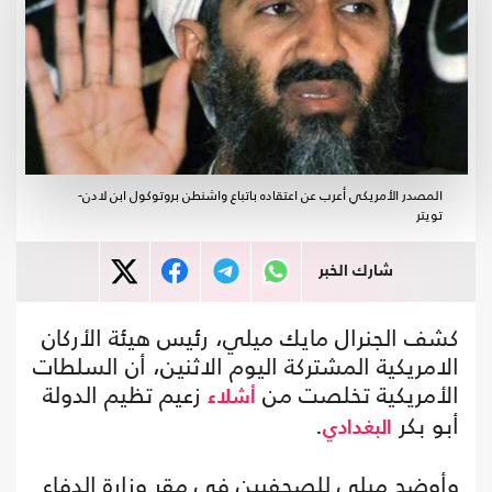
المصدر الأمريكي أعرب عن اعتقاده باتباع واشنطن بروتوكول ابن لادن-
تويتر
شارك الخبر
كشف الجنرال مايك ميلي، رئيس هيئة الأركان
الامريكية المشتركة اليوم الاثنين، أن السلطات
الأمريكية تخلصت من
زعيم تظيم الدولة
أشلاء
أبو بكر
.
البغدادي
وأوضح ميلي للصحفيين في مقر وزارة الدفاع