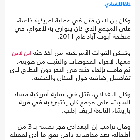
خلفا للبغدادي
وكان بن لادن قتل في عملية أمريكية خاصة،
على المجمع الذي كان يتوارى به لأعوام، في
منطقة أبوت آباد عام 2011.
وتمكن القوات الأمريكية، من أخذ جثة
ابن لادن
معها، لإجراء الفحوصات والتثبت من هويته،
ثم قامت بإلقاء جثته في البحر دون التطرق لأي
تفاصيل إضافية حول المكان والكيفية.
وكان البغدادي، قتل في عملية أمريكية مساء
السبت، على مجمع كان يختبئ به في قرية
باريشا، التابعة لريف إدلب.
وقال ترامب إن البغدادي فجر نفسه بـ 3 من
أطفاله، بعد محاصرته داخل نفق ما أدى لمقتله