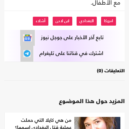
مع الأطفال.
امريكا
البغدادي
ابن لادن
أشلاء
تابع آخر الأخبار على جوجل نيوز
اشترك في قناتنا على تليغرام
التعليقات (0)
المزيد حول هذا الموضوع
من هي كايلا التي حملت
عملية قتل البغدادي اسمها؟