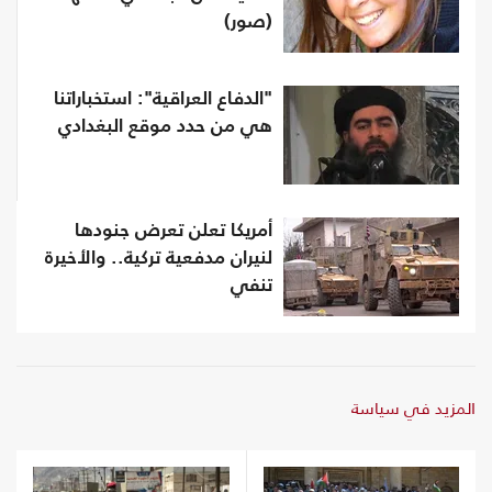
(صور)
"الدفاع العراقية": استخباراتنا
هي من حدد موقع البغدادي
أمريكا تعلن تعرض جنودها
لنيران مدفعية تركية.. والأخيرة
تنفي
المزيد في سياسة