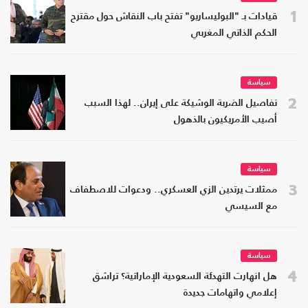
1
قيادات بـ "البوليساريو" تفتح باب النقاش حول مقترح
الحكم الذاتي المغربي
سياسة
2
تفاصيل الضربة الوشيكة على إيران.. لهذا السبب
أصيب الأمريكيون بالذهول
سياسة
3
ممثلات يرتدين الزي العسكري.. ودعوات للاصطفاف
مع السيسي
سياسة
4
هل انهارت التهدئة السعودية الإماراتية؟ تراشق
إعلامي واتهامات جديدة