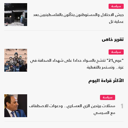
سياسة
جيش الاحتلال والمستوطنون ينكّلون بالفلسطينيين بعد
عملية تل
تقرير خاص
سياسة
"عربي21" تتشح بالسواد حدادا على شهداء الصحافة في
غزة.. وتستمر بالتغطية
الأكثر قراءة اليوم
سياسة
1
ممثلات يرتدين الزي العسكري.. ودعوات للاصطفاف
مع السيسي