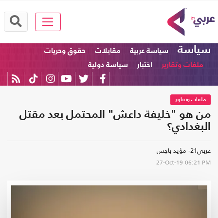
سياسة
سياسة عربية
مقابلات
حقوق وحريات
ملفات وتقارير
اختبار
سياسة دولية
ملفات وتقارير
من هو "خليفة داعش" المحتمل بعد مقتل
البغدادي؟
عربي21- مؤيد باجس
27-Oct-19
06:21 PM