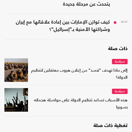
يتحدث عن مرحلة جديدة
20:31
كيف توازن الإمارات بين إعادة علاقاتها مع إيران
وشراكتها الأمنية بـ"إسرائيل"؟
ذات صلة
سياسة
إلى ماذا تهدف "قسد" من إعلان هروب معتقلين لتنظيم
الدولة؟
سياسة
هذه الأسباب تساعد تنظيم الدولة على مواصلة هجماته
بسوريا
تغطية ذات صلة