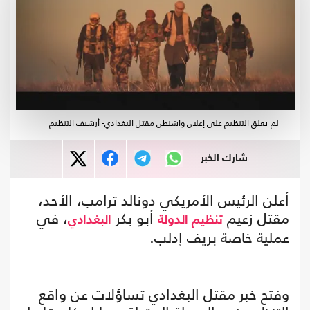
لم يعلق التنظيم على إعلان واشنطن مقتل البغدادي- أرشيف التنظيم
شارك الخبر
أعلن الرئيس الأمريكي دونالد ترامب، الأحد،
مقتل زعيم
أبو بكر
، في
تنظيم الدولة
البغدادي
عملية خاصة بريف إدلب.
وفتح خبر مقتل البغدادي تساؤلات عن واقع