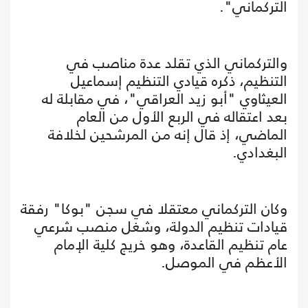
التركماني".
والتركماني الذي تقلد عدة مناصب في
التنظيم، ذكره قيادي التنظيم إسماعيل
العيثاوي "أبو زيد العراقي"، في مقابلة له
بعد اعتقاله في الربع الأول من العام
الماضي، إذ قال إنه من المرشحين لخلافة
البغدادي.
وكان التركماني معتقلا في سجن "بوكا" رفقة
قيادات تنظيم الدولة، وشغل منصب شرعي
عام تنظيم القاعدة، وهو خريج كلية الإمام
الأعظم في الموصل.