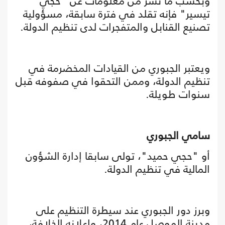
وبحسب ما نشر من معلومات عن "حجي
تيسير" فإنه تقلد في فترة سابقة، مسؤولية
تصنيع القنابل والمتفجرات لدى تنظيم الدولة.
ويعتبر الجبوري من القيادات المخضرمة في
تنظيم الدولة، وممن التحقوا في صفوفه قبل
سنوات طويلة.
سامي الجبوري
أو "حجي حميد"، تولى سابقا إدارة الشؤون
المالية في تنظيم الدولة.
وبرز دور الجبوري عند سيطرة التنظيم على
مدينة الموصل عام 2014، وإعلانه الخلافة،