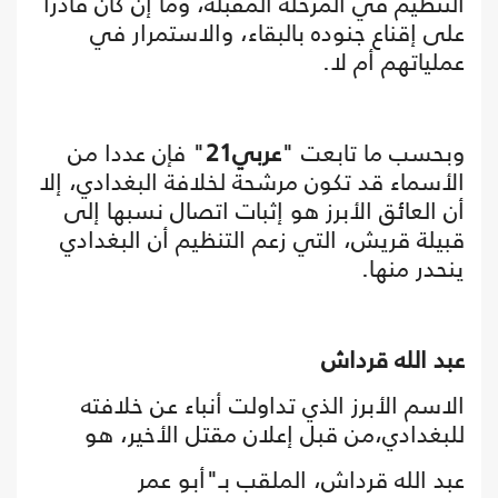
التنظيم في المرحلة المقبلة، وما إن كان قادرا
على إقناع جنوده بالبقاء، والاستمرار في
عملياتهم أم لا.
وبحسب ما تابعت "
عربي21
" فإن عددا من
الأسماء قد تكون مرشحة لخلافة البغدادي، إلا
أن العائق الأبرز هو إثبات اتصال نسبها إلى
قبيلة قريش، التي زعم التنظيم أن البغدادي
ينحدر منها.
عبد الله قرداش
الاسم الأبرز الذي تداولت أنباء عن خلافته
للبغدادي،من قبل إعلان مقتل الأخير، هو
عبد الله قرداش، الملقب بـ"أبو عمر