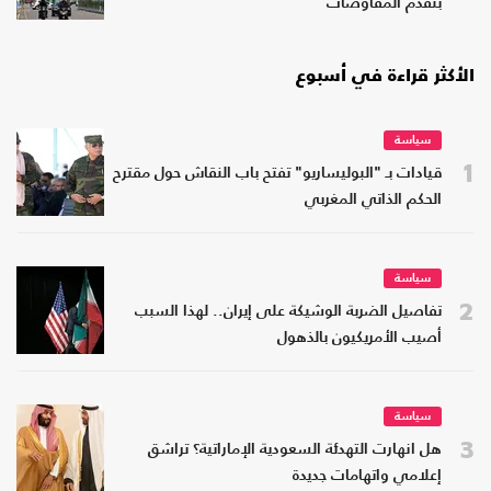
بتقدم المفاوضات
الأكثر قراءة في أسبوع
سياسة
1
قيادات بـ "البوليساريو" تفتح باب النقاش حول مقترح
الحكم الذاتي المغربي
سياسة
2
تفاصيل الضربة الوشيكة على إيران.. لهذا السبب
أصيب الأمريكيون بالذهول
سياسة
3
هل انهارت التهدئة السعودية الإماراتية؟ تراشق
إعلامي واتهامات جديدة