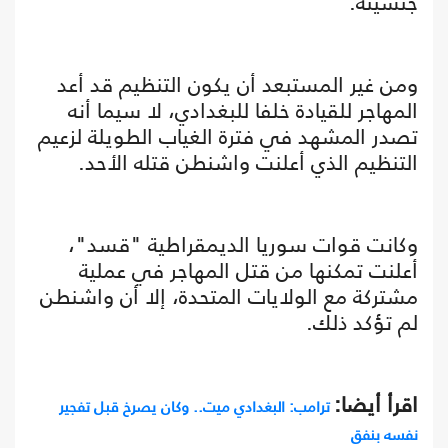
جنسيته.
ومن غير المستبعد أن يكون التنظيم قد أعد
المهاجر للقيادة خلفا للبغدادي، لا سيما أنه
تصدر المشهد في فترة الغياب الطويلة لزعيم
التنظيم الذي أعلنت واشنطن قتله الأحد.
وكانت قوات سوريا الديمقراطية "قسد"،
أعلنت تمكنها من قتل المهاجر في عملية
مشتركة مع الولايات المتحدة، إلا أن واشنطن
لم تؤكد ذلك.
اقرأ أيضا:
ترامب: البغدادي ميت.. وكان يصرخ قبل تفجير
نفسه بنفق