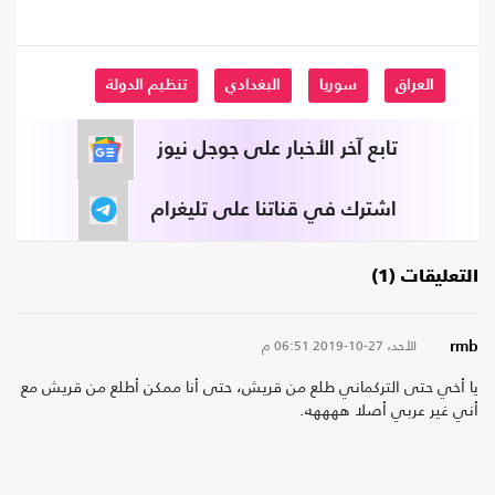
العراق
سوريا
البغدادي
تنظيم الدولة
تابع آخر الأخبار على جوجل نيوز
اشترك في قناتنا على تليغرام
التعليقات (1)
الأحد، 27-10-2019
06:51 م
rmb
يا أخي حتى التركماني طلع من قريش، حتى أنا ممكن أطلع من قريش مع
أني غير عربي أصلا ههههه.