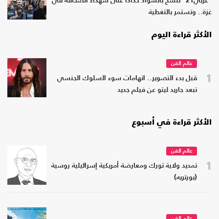
"عربي21" تتشح بالسواد حدادا على شهداء الصحافة في
غزة.. وتستمر بالتغطية
الأكثر قراءة اليوم
عالم الفن
1
قبل بدء التصوير.. اتهامات سوء السلوك الجنسي
تبعد جاريد ليتو عن فيلم جديد
الأكثر قراءة في أسبوع
عالم الفن
1
تمديد ولاية تورك ومعارضة أمريكية إسرائيلية روسية
(بورتريه)
عالم الفن