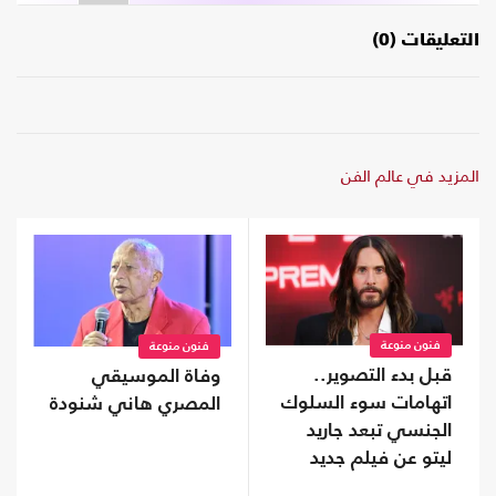
التعليقات (0)
المزيد في عالم الفن
فنون منوعة
فنون منوعة
قبل بدء التصوير..
وفاة الموسيقي
اتهامات سوء السلوك
المصري هاني شنودة
الجنسي تبعد جاريد
ليتو عن فيلم جديد