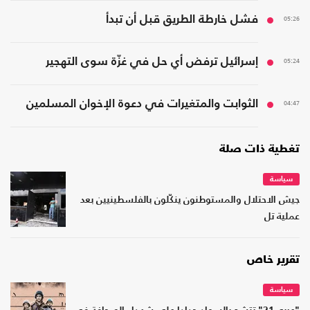
05:26
فشل خارطة الطريق قبل أن تبدأ
05:24
إسرائيل ترفض أي حل في غزّة سوى التهجير
04:47
الثوابت والمتغيرات في دعوة الإخوان المسلمين
تغطية ذات صلة
سياسة
جيش الاحتلال والمستوطنون ينكّلون بالفلسطينيين بعد
عملية تل
تقرير خاص
سياسة