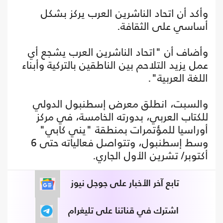
وأكد أن اتحاد الناشرين العرب يركز بشكل
أساسي على الثقافة.
وأضاف أن "اتحاد الناشرين العرب يشجع أي
عمل يزيد التلاحم بين الناطقين بالتركية وأبناء
اللغة العربية".
والسبت، انطلق معرض إسطنبول الدولي
للكتاب العربي، بدورته الخامسة، في مركز
أوراسيا للمؤتمرات بمنطقة "يني كابي"
وسط إسطنبول، وتتواصل فعالياته حتى 6
أكتوبر/ تشرين الأول الجاري.
تابع آخر الأخبار على جوجل نيوز
اشترك في قناتنا على تليغرام