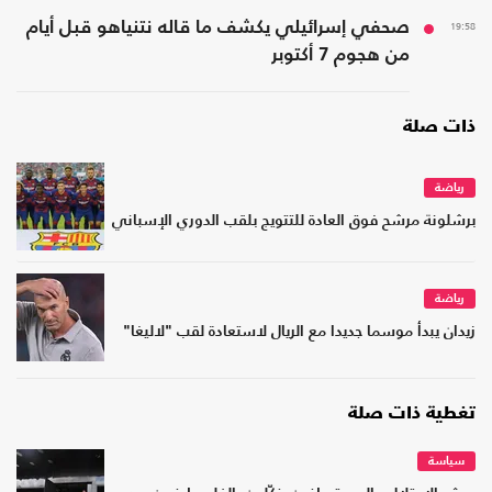
19:58
صحفي إسرائيلي يكشف ما قاله نتنياهو قبل أيام
من هجوم 7 أكتوبر
ذات صلة
رياضة
برشلونة مرشح فوق العادة للتتويج بلقب الدوري الإسباني
رياضة
زيدان يبدأ موسما جديدا مع الريال لاستعادة لقب "لاليغا"
تغطية ذات صلة
سياسة