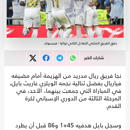
حقق الفريق الملكي التعادل الثاني تواليا - فيسبوك
شارك الخبر
نجا فريق ريال مدريد من الهزيمة أمام مضيفه
فياريال بفضل ثنائية نجمه الويلزي غاريث بايل،
في المباراة التي جمعت بينهما، الأحد، في
المرحلة الثالثة من الدوري الإسباني لكرة
القدم.
وسجل بايل هدفيه 45+1 و86 قبل أن يطرد