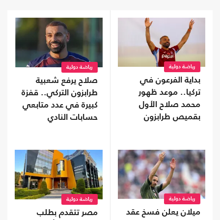
رياضة دولية
رياضة دولية
بداية الفرعون في
صلاح يرفع شعبية
تركيا.. موعد ظهور
طرابزون التركي.. قفزة
محمد صلاح الأول
كبيرة في عدد متابعي
بقميص طرابزون
حسابات النادي
رياضة دولية
رياضة دولية
ميلان يعلن فسخ عقد
مصر تتقدم بطلب