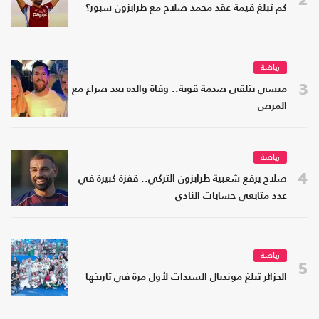
كم تبلغ قيمة عقد محمد صلاح مع طرابزون سبور؟
رياضة
3
ميسي يتلقى صدمة قوية.. وفاة والده بعد صراع مع
المرض
رياضة
4
صلاح يرفع شعبية طرابزون التركي.. قفزة كبيرة في
عدد متابعي حسابات النادي
رياضة
5
الجزائر تبلغ مونديال السيدات لأول مرة في تاريخها