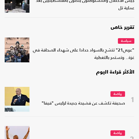
جيش الاحتلال والمستوطنون ينكّلون بالفلسطينيين بعد
عملية تل
تقرير خاص
سياسة
"عربي21" تتشح بالسواد حدادا على شهداء الصحافة في
غزة.. وتستمر بالتغطية
الأكثر قراءة اليوم
رياضة
1
صحيفة تكشف عن فضيحة جديدة لرئيس "فيفا"
رياضة
2