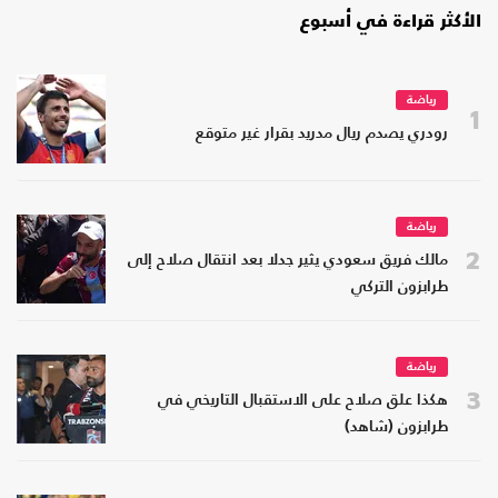
الأكثر قراءة في أسبوع
رياضة
1
رودري يصدم ريال مدريد بقرار غير متوقع
رياضة
2
مالك فريق سعودي يثير جدلا بعد انتقال صلاح إلى
طرابزون التركي
رياضة
3
هكذا علق صلاح على الاستقبال التاريخي في
طرابزون (شاهد)