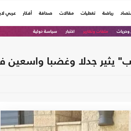
تصاد
رياضة
تغطيات
مقالات
صحافة
أفكار
عربي لا
وحريات
ملفات وتقارير
اختبار
سياسة دولية
يب" يثير جدلا وغضبا واسعين