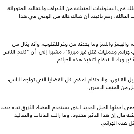
2" إلى أن هناك خللا في السلوكيات المنبثقة من الأعراف والتقاليد المتوراثة
العائلة، رغم تأكيده أن هناك حالة من الوعي في هذا
 والهمز واللمز وما يحدثه من وغر للقلوب، وأنه ينال من
ب جرائم وعمليات قتل غير مبررة"، مشيرا إلى أن "كلام الناس
 وراء الاندفاع لتنفيذ هذه الجرائم.
القانون، والاحتكام له في كل القضايا التي تواجه الناس،
لل من العنف الأسري.
 أحدثها الجيل الجديد الذي يستخدم الفضاء الأزرق تجاه هذه
ه قال إن هذا التأثير محدود، وما زالت العادات والتقاليد
مثل هذه الجرائم.