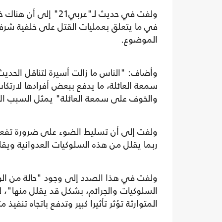
ولفت في حديث لـ"عربي1
في ما يتعلق بعمليات القتل على خلفية شرف 
الموضوع.
وأضاف: "الناس ما زالت أسيرة لتناقل الحديث،
سمعة العائلة، ما يدفع ببعض أفرادها لارتكا
والخوف على سمعة العائلة" يمثل السبب الأكبر
ولفت إلى أن تسليط الضوء على ضرورة تفعيل 
ربما يقلل من هذه السلوكيات العدوانية ويق
ولفت في هذا الصدد إلى وجود "حالة من الوعي
السلوكيات والجرائم، بشكل قد يقلل منها"، لكن
المتوارثة تؤثر تأثيرا كبير وتدفع باتجاه تنفيذ 