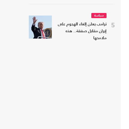
سياسة
5
ترامب يعلن إلغاء الهجوم على
إيران مقابل صفقة.. هذه
ملامحها