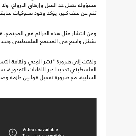
مسؤولة تصل حد القتل وإزهاق الأرواح، ولا 
تنم عن عنف كبير، يؤكد وجود سلوكيات سابقة
وعن انتشار مثل هذه الجرائم في المجتمع، قا
بشكل واسع في المجتمع الفلسطيني وتحدث ع
ولفتت إلى ضرورة "نشر الوعي وثقافة التسامح
الفلسطيني تحديدا عبر اللقاءات التوعوية، س
السلبية، مع ضرورة تفعيل قوانين حازمة وصا