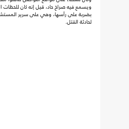
ويسمع فيه صراخ حاد، قيل إنه كان للحظات الأ
بضربة على رأسها، وهي على سرير المستشف
لحادثة القتل.