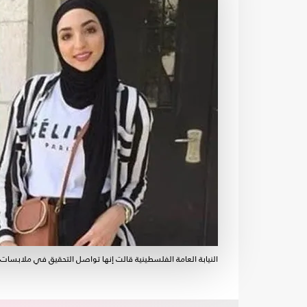
النيابة العامة الفلسطينية قالت إنها تواصل التحقيق في ملابسا