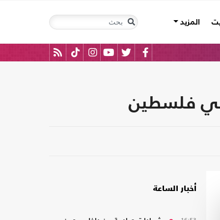
يت
المزيد
 في فلسطين
أخبار الساعة