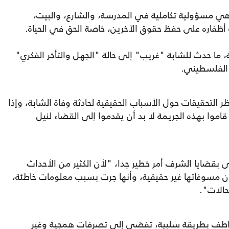
ي مسؤولية تكاملية في المدرسة، والشارع، والبيت،
ظفاره على حفظ حقوق الآخرين، خاصة الحق في الحياة.
 ما حدث للشابة "غريب" إلى حالة "الجهل والتأخر الفكري"
 الفلسطيني.
عربي21": "ما زلنا ننتظر التحقيقات حول الأسباب الحقيقية لحادثة وفاة الشابة، وإذا
موا بهذه الجريمة لا بد أن يقدموا إلى القضاء لنيل
 بقضايا الشرف أمر خطير جدا، "لأن الكثير من الأحداث
أن مسوغاتها غير حقيقية، وأنها جرت بسبب معلومات خاطئة،
الات".
عواطف بطريقة سلبية، تفضي إلى تصرفات همجية وغير