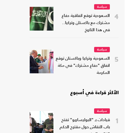
سياسة
4
السعودية توقع اتفاقية دفاع
مشترك مع باكستان وتركيا..
في هذا التاريخ
سياسة
5
السعودية وتركيا وباكستان توقع
اتفاق "دفاع مشترك" في مكة
المكرمة
الأكثر قراءة في أسبوع
سياسة
1
قيادات بـ "البوليساريو" تفتح
باب النقاش حول مقترح الحكم