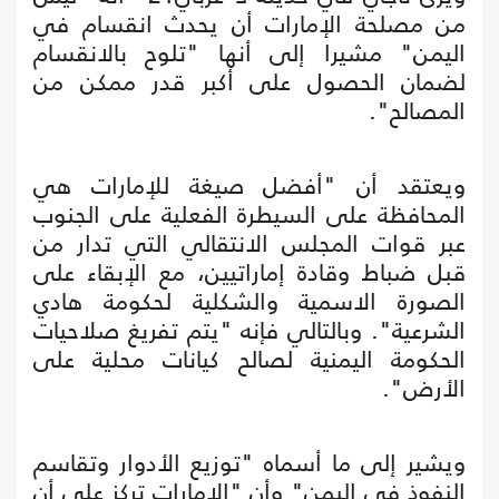
من مصلحة الإمارات أن يحدث انقسام في
اليمن" مشيرا إلى أنها "تلوح بالانقسام
لضمان الحصول على أكبر قدر ممكن من
المصالح".
ويعتقد أن "أفضل صيغة للإمارات هي
المحافظة على السيطرة الفعلية على الجنوب
عبر قوات المجلس الانتقالي التي تدار من
قبل ضباط وقادة إماراتيين، مع الإبقاء على
الصورة الاسمية والشكلية لحكومة هادي
الشرعية". وبالتالي فإنه "يتم تفريغ صلاحيات
الحكومة اليمنية لصالح كيانات محلية على
الأرض".
ويشير إلى ما أسماه "توزيع الأدوار وتقاسم
النفوذ في اليمن" وأن "الإمارات تركز على أن