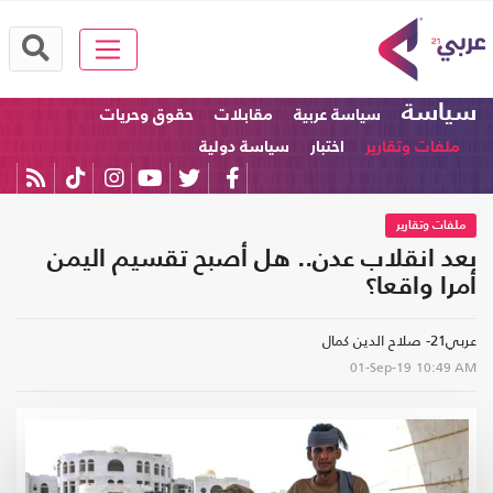
سياسة
سياسة عربية
مقابلات
حقوق وحريات
ملفات وتقارير
اختبار
سياسة دولية
ملفات وتقارير
بعد انقلاب عدن.. هل أصبح تقسيم اليمن
أمرا واقعا؟
عربي21- صلاح الدين كمال
01-Sep-19
10:49 AM