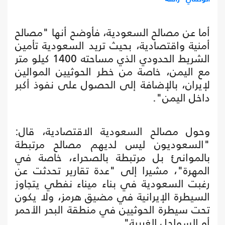
أما عن مصالح السعودية، فأوضح أنها "مصالح
أمنية واقتصادية، بحيث تريد السعودية تأمين
الشريط الحدودي الذي مساحته 1400 كيلو متر
مع اليمن، خاصة من خطر الحوثيين الموالين
لإيران، بالإضافة إلى الحصول على نفوذ أكبر
داخل اليمن".
وحول مصالح السعودية الاقتصادية، قال:
"السعوديون ليس لديهم مصالح مرتبطة
بالموانئ بل مرتبطة بالصحراء، خاصة في
المهرة"، مشيرا إلى "عدة تقارير تحدثت عن
رغبت السعودية في بناء ميناء نفطي يتجاوز
السيطرة الإيرانية في مضيق هرمز، ولا يكون
تحت سيطرة الحوثيين في منطقة البحر الأحمر
أو السواحل الغربية".