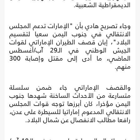
الديمقراطية الشعبية.
وجاء تصريح هادي بأن "الإمارات تدعم المجلس
الانتقالي في جنوب اليمن سعيا لتقسيم
البلاد"، إبان قصف الطيران الإماراتي لقوات
الجيش الوطني في الـ29 آب/أغسطس
الماضي، ما أدى إلى مقتل وإصابة 300
منهم.
والقصف الإماراتي جاء ضمن سلسلة
متسارعة من الأحداث الساخنة شهدها جنوب
اليمن مؤخرا، كان أبرزها توجه قوات المجلس
الانتقالي المدعوم إماراتيا للسيطرة على عدن،
رافعا مطالب الانفصال عن شمال البلاد.