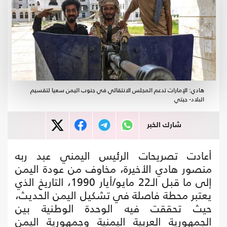
هادي: الإمارات تدعم المجلس الانتقالي في جنوب اليمن سعيا لتقسيم
البلاد- جيتي
شارك الخبر
أعادت تصريحات الرئيس اليمني عبد ربه
منصور هادي الأخيرة، مخاوف من عودة اليمن
إلى ما قبل الـ22 مايو/أيار 1990، التاريخ الذي
يعتبر محطة فاصلة في تشكيل اليمن الحديث،
حيث تحققت فيه الوحدة الوطنية بين
الجمهورية العربية اليمنية وجمهورية اليمن