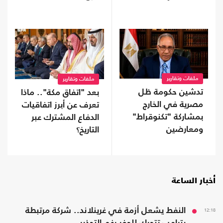
ملفات وتقارير
ملفات وتقارير
تدشين حكومة ظل
بعد "اتفاق مكة".. ماذا
مصرية في الخارج
تعرف عن أبرز اتفاقيات
بمشاركة "تكنوقراط"
الدفاع المشترك عبر
ومعارضين
التاريخ؟
أخبار الساعة
12:18
النفط يشعل أزمة في غرينلاند.. شركة مرتبطة