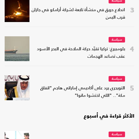
سياسة
3
اندلاع حريق في منشأة تابعة لشركة أرامكو في جازان
قرب اليمن
سياسة
4
بلومبيرغ: تركيا تقيّد حركة الملاحة في البحر الأسود
عقب تصاعد الهجمات
سياسة
5
التويجري يرد على أكاديمي إماراتي هاجم "اتفاق
مكة".. "اللي اختشوا ماتوا"
الأكثر قراءة في أسبوع
سياسة