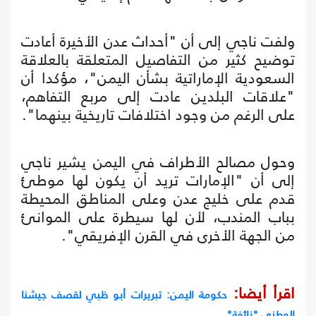
ولفت ناجي إلى أن "أحداث عدن الأخيرة أعادت
توضيح كثير من التفاصيل المتعلقة بالعلاقة
السعودية الإماراتية بشأن اليمن"، مؤكدا أن
"علاقات البلدين عادت إلى مربع التفاهم،
على الرغم من وجود اختلافات تاريخية بينهما".
وحول مصالح الأطراف في اليمن يشير ناجي
إلى أن "الإمارات تريد أن يكون لها موطئ
قدم على خليج عدن وعلى المناطق المحيطة
بباب المندب، لأن لها سيطرة على الموانئ
من الجهة الأخرى في القرن الإفريقي".
اقرأ أيضا:
حكومة اليمن: تبريرات أبو ظبي لقصف جيشنا
الوطني "زائفة"