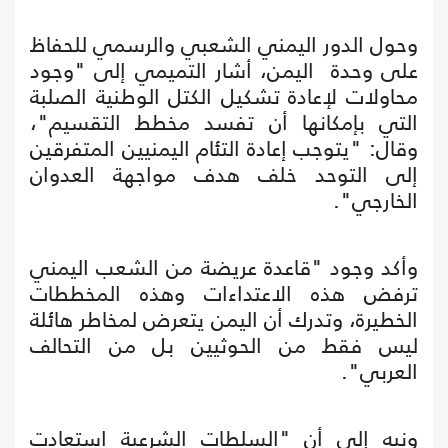
وحول الدور اليمني الشعبي والرسمي للحفاظ
على وحدة اليمن، أشار التميمي إلى "وجود
محاولات لإعادة تشكيل الكتل الوطنية الصلبة
التي بإمكانها أن تفسد مخطط التقسيم"،
وقال: "يتوجب إعادة التئام اليمنيين المتفرقين
إلى التوحد خلف هدف مواجهة العدوان
الخارجي".
وأكد وجود "قاعدة عريضة من الشعب اليمني
ترفض هذه الاعتداءات وهذه المخططات
الخطيرة، وتدرك أن اليمن يتعرض لمخاطر هائلة
ليس فقط من الحوثيين بل من التحالف
العربي".
ونبه إلى أن "السلطات الشرعية استعادت