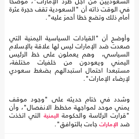
السعوديين من أجل طرد الإمارات"، موضحا
في الوقت ذاته أن "السعودية تقف حجرة عثرة
أمام ذلك وتضع خطا أحمرَ عليه".
وأوضح أن "القيادات السياسية اليمنية التي
صعدت ضد الإمارات ليس لها علاقة بالإسلام
السياسي، وهم يعملون على خط الرئيس
اليمني ويعودون من خلفيات مختلفة،
مستبعدا احتمال استبدالهم بضغط سعودي
لإرضاء الإمارات".
وشدد في ختام حديثه على "وجود موقف
يمني موحد لمواجهة مخطط الانفصال"، وأن
"قرارت الرئاسة والحكومة
التي اتخذت
اليمنية
ضد
جاءت بالتوافق".
الإمارات