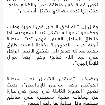
تكون قوية في منطقة عدن والضالع ولحج،
حيث إنها تخدم مصالحها بشكل أساسي".
وقال إن "المناطق الأخرى في المهرة ومأرب
وحضرموت موالية بشكل كبير للسعودية، أما
مناطق الساحل الغربي فهي تحت سيطرة
ألوية حراس الجمهورية بقيادة العميد طارق
محمد عبدالله صالح (ابن شقيق الرئيس الراحل
علي عبد الله صالح) وهو أيضا موال
للإماراتيين".
ويضيف: "ويبقى الشمال تحت سيطرة
الحوثيين وهم موالون للإيرانيين"، بحيث
تصبح "الصورة الكاملة في اليمن هي عبارة
عن جماعات محلية مسيطرة على مناطق
مختلفة، وكل جماعة لها داعم إقليمي".