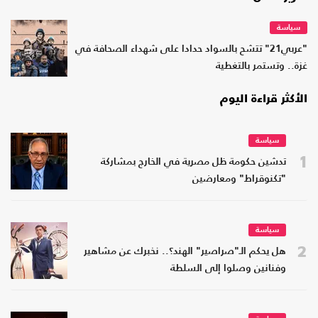
سياسة
"عربي21" تتشح بالسواد حدادا على شهداء الصحافة في
غزة.. وتستمر بالتغطية
الأكثر قراءة اليوم
سياسة
1
تدشين حكومة ظل مصرية في الخارج بمشاركة
"تكنوقراط" ومعارضين
سياسة
2
هل يحكم الـ"صراصير" الهند؟.. نخبرك عن مشاهير
وفنانين وصلوا إلى السلطة