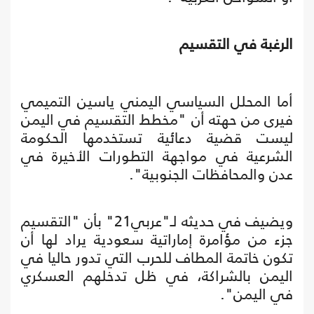
الرغبة في التقسيم
أما المحلل السياسي اليمني ياسين التميمي
فيرى من حهته أن "مخطط التقسيم في اليمن
ليست قضية دعائية تستخدمها الحكومة
الشرعية في مواجهة التطورات الأخيرة في
عدن والمحافظات الجنوبية".
ويضيف في حديثه لـ"عربي21" بأن "التقسيم
جزء من مؤامرة إماراتية سعودية يراد لها أن
تكون خاتمة المطاف للحرب التي تدور حاليا في
اليمن بالشراكة، في ظل تدخلهم العسكري
في اليمن".