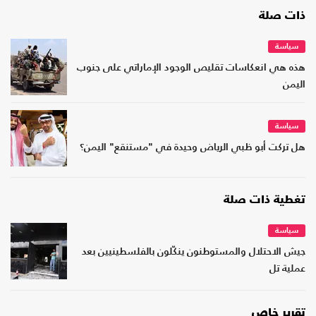
ذات صلة
سياسة
هذه هي انعكاسات تقليص الوجود الإماراتي على جنوب
اليمن
سياسة
هل تركت أبو ظبي الرياض وحيدة في "مستنقع" اليمن؟
تغطية ذات صلة
سياسة
جيش الاحتلال والمستوطنون ينكّلون بالفلسطينيين بعد
عملية تل
تقرير خاص