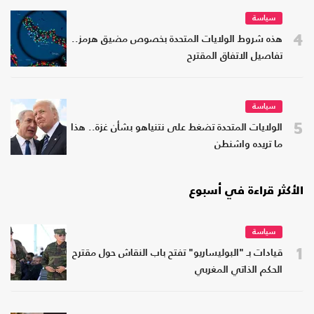
سياسة
4
هذه شروط الولايات المتحدة بخصوص مضيق هرمز..
تفاصيل الاتفاق المقترح
سياسة
5
الولايات المتحدة تضغط على نتنياهو بشأن غزة.. هذا
ما تريده واشنطن
الأكثر قراءة في أسبوع
سياسة
1
قيادات بـ "البوليساريو" تفتح باب النقاش حول مقترح
الحكم الذاتي المغربي