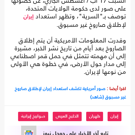
السبت 17 آب / أغسطس الجاري، عن حصولها
على صور لدى حكومة الولايات المتحدة،
توصف بـ"السرية"، وتظهر استعداد
إيران
لإطلاق صاروخ غير مسبوق.
وقدرت المعلومات الأمريكية أن يتم إطلاق
الصاروخ بعد أيام من تاريخ نشر الخبر، مشيرة
إلى أن مهمته تتمثل في حمل قمر اصطناعي
إلى مدار حول الأرض، في خطوة هي الأولى
من نوعها لإيران.
اقرا أيضا :
صور أمريكية تكشف استعداد إيران لإطلاق صاروخ
غير مسبوق (شاهد)
إيران
طهران
الخليج العربي
صواريخ إيرانية
تابع آخر الأخبار على جوجل نيوز