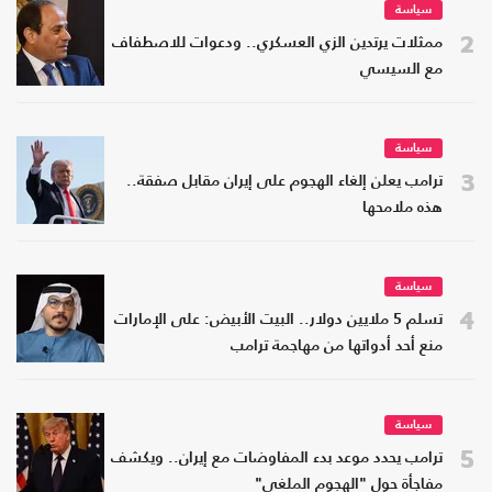
سياسة
2
ممثلات يرتدين الزي العسكري.. ودعوات للاصطفاف
مع السيسي
سياسة
3
ترامب يعلن إلغاء الهجوم على إيران مقابل صفقة..
هذه ملامحها
سياسة
4
تسلم 5 ملايين دولار.. البيت الأبيض: على الإمارات
منع أحد أدواتها من مهاجمة ترامب
سياسة
5
ترامب يحدد موعد بدء المفاوضات مع إيران.. ويكشف
مفاجأة حول "الهجوم الملغي"