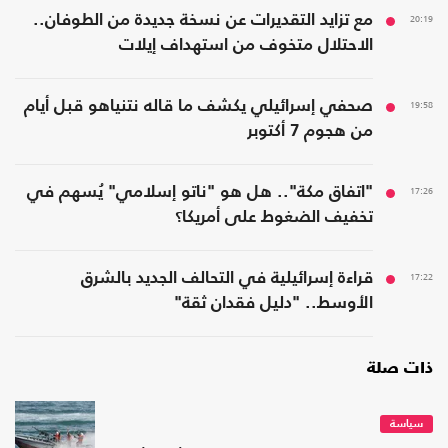
20:19
مع تزايد التقديرات عن نسخة جديدة من الطوفان..
الاحتلال متخوف من استهداف إيلات
19:58
صحفي إسرائيلي يكشف ما قاله نتنياهو قبل أيام
من هجوم 7 أكتوبر
17:26
"اتفاق مكة".. هل هو "ناتو إسلامي" يُسهم في
تخفيف الضغوط على أمريكا؟
17:22
قراءة إسرائيلية في التحالف الجديد بالشرق
الأوسط.. "دليل فقدان ثقة"
ذات صلة
سياسة