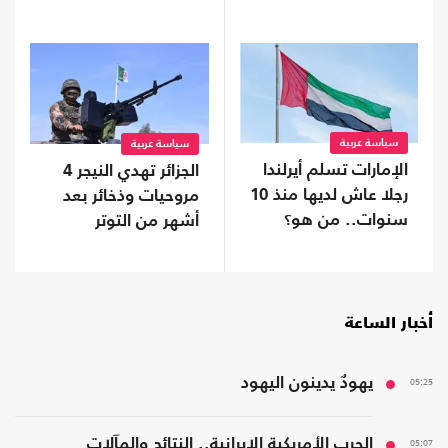
وجنوبه
سياسة عربية
سياسة عربية
الإمارات تسلم أيرلندا
الجزائر تهدي النيجر 4
رجلا عاش لديها منذ 10
مروحيات وذخائر بعد
سنوات.. من هو؟
أشهر من التوتر
أخبار الساعة
05:25
يهودٌ يدينون اليهود
05:07
الحرب الأمريكية الإيرانية.. النتائج والمآلات