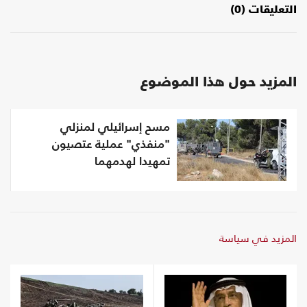
التعليقات (0)
المزيد حول هذا الموضوع
مسح إسرائيلي لمنزلي
"منفذي" عملية عتصيون
تمهيدا لهدمهما
المزيد في سياسة