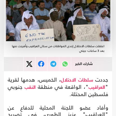
اعتقلت سلطات الاحتلال إحدى المواطنات من سكان العراقيب وأفرجت عنها
بعد 3 ساعات- جيتي
شارك الخبر
جددت
، الخميس، هدمها لقرية
سلطات الاحتلال
"
"، الواقعة في منطقة
جنوبي
العراقيب
النقب
فلسطين المحتلة.
وأفاد عضو اللجنة المحلية للدفاع عن
"العراقيب" عزيز الطوري، في تصريح