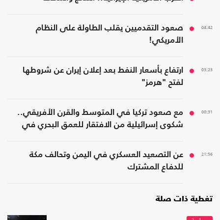
04:42
صعود التقدميين يقلب الطاولة على النظام
الأمريكي!
03:23
ارتفاع بأسعار النفط بعد إعلان إيران عن شروطها
لفتح "هرمز"
00:31
مع صعود تركيا في المتوسط والقرن الأفريقي..
شكوى إسرائيلية من الافتقار للعمق البحري في
المنطقة
21:56
عن التصعيد العسكري في اليمن وتحالف مكة
للدفاع المشترك
تغطية ذات صلة