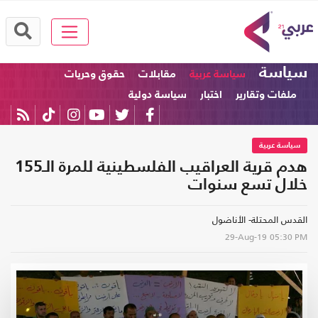
سياسة
سياسة عربية
مقابلات
حقوق وحريات
ملفات وتقارير
اختبار
سياسة دولية
سياسة عربية
هدم قرية العراقيب الفلسطينية للمرة الـ155
خلال تسع سنوات
القدس المحتلة- الأناضول
29-Aug-19
05:30 PM