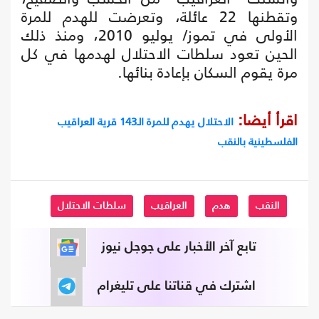
وتقطنها 22 عائلة، وتعرضت للهدم للمرة
الأولى في تموز/ يوليو 2010، ومنذ ذلك
الحين تعود سلطات الاحتلال لهدمها في كل
مرة يقوم السكان بإعادة بنائها.
اقرأ أيضا:
الاحتلال يهدم للمرة الـ143 قرية العراقيب
الفلسطينية بالنقب
النقب
هدم
العراقيب
سلطات الاحتلال
تابع آخر الأخبار على جوجل نيوز
اشترك في قناتنا على تليغرام