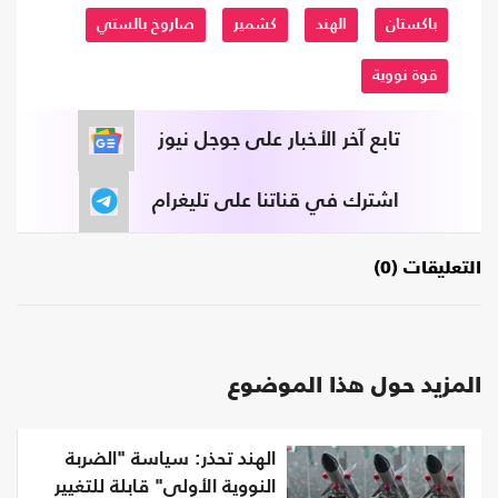
باكستان
الهند
كشمير
صاروخ بالستي
قوة نووية
تابع آخر الأخبار على جوجل نيوز
اشترك في قناتنا على تليغرام
التعليقات (0)
المزيد حول هذا الموضوع
الهند تحذر: سياسة "الضربة
النووية الأولى" قابلة للتغيير