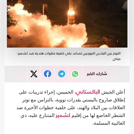
التوتر بين البلدين النوويين تصاعد على خلفية خطوات هندية ضد كشمير-
جيتي
شارك الخبر
أعلن الجيش
الباكستاني
، الخميس، إجراء تدريبات على
إطلاق صاروخ باليستي بقدرات نووية، بالتزامن مع توتر
العلاقات بين البلاد والهند، على خلفية خطوات الأخيرة ضد
الشطر الخاضع لها من إقليم
كشمير
المتنازع عليه، ذي
الغالبية المسلمة.