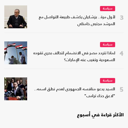
سياسة
3
لأول مرة.. بزشكيان يكشف طبيعة التواصل مع
المرشد مجتبى خامنئي
سياسة
4
لماذا تتردد مصر في الانضمام لتحالف بحري تقوده
السعودية وتغيب عنه الإمارات؟
سياسة
5
السيد يدعو منافسه الجمهوري لعدم نطق اسمه..
"لاعق حذاء ترامب"
الأكثر قراءة في أسبوع