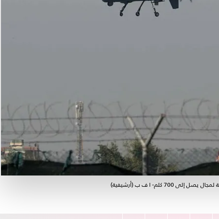
7 كلم- ا ف ب (أرشيفية)