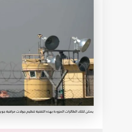
يمكن لتلك الطائرات المزودة بهذه التقنية تنظيم جولات مراقبة جوية لمجال يصل إلى 00