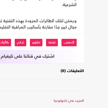
الشرعية.
مجال كبير جدًا مقارنة بأساليب المراقبة التقليد
المغرب
تقنية
تطوير
تحكم
طائرات
اشترك في قناتنا على تليغرام
التعليقات (0)
المزيد في تكنولوجيا