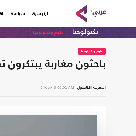
(current)
الرئيسية
سياسة
اق
تكنولوجيا
علوم وتكنولوجيا
علوم وتكنولوجيا
باحثون مغاربة يبتكرون ت
المغرب- الأناضول
24-Jul-19
06:02 AM