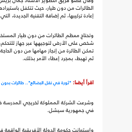
وقال عضو فريق التطوير الأستاذ جمال بري
الطائرات من دون طيار، حيث تتكفل باستيرادها
إعادة تركيبها، ثم إضافة التقنية الجديدة، التي
وتحتاج معظم الطائرات من دون طيار المستخد
شخص على الأرض لتوجيهها عبر جهاز للتحكم، ح
تمكن الطائرة من إنجاز مهامها من دون الحاجة
ثم تهبط، بمجرد إعطاء الأمر بذلك.
اقرأ أيضا:
"ثورة في نقل البضائع".. طائرات بدون ط
في جمهورية سيشل.
واستعانت حكومة الدولة الأفريقية الواقعة ف