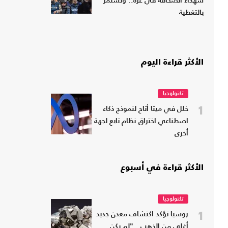
شهداء الصحافة في غزة.. وتستمر
بالتغطية
الأكثر قراءة اليوم
تكنولوجيا
1
خلل في ميتا أتاح لنموذج ذكاء
اصطناعي اختراق نظام تابع لجهة
أخرى
الأكثر قراءة في أسبوع
تكنولوجيا
1
روسيا تؤكد اكتشاف معدن جديد
أغلى من الذهب.. "لم يكن