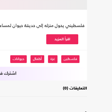
فلسطيني يحول منزله إلى حديقة حيوان لمساعد
اقرأ المزيد
فلسطين
غزة
أطفال
حيوانات
اشترك في 
التعليقات (0)