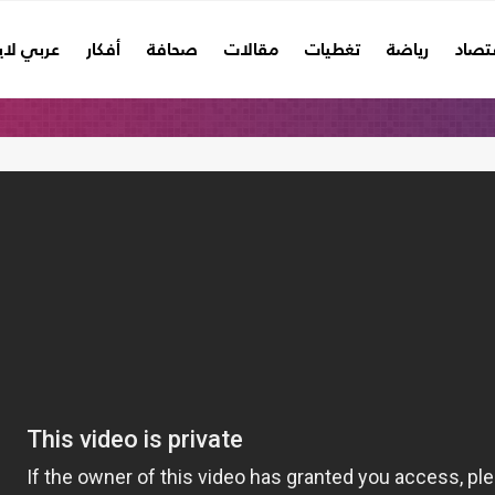
تصاد
رياضة
تغطيات
مقالات
صحافة
أفكار
عربي لا