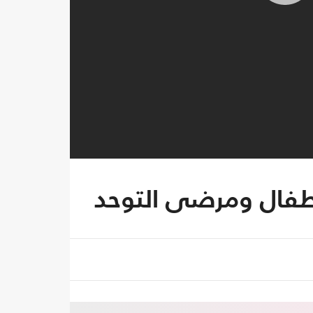
طفال ومرضى التوحد