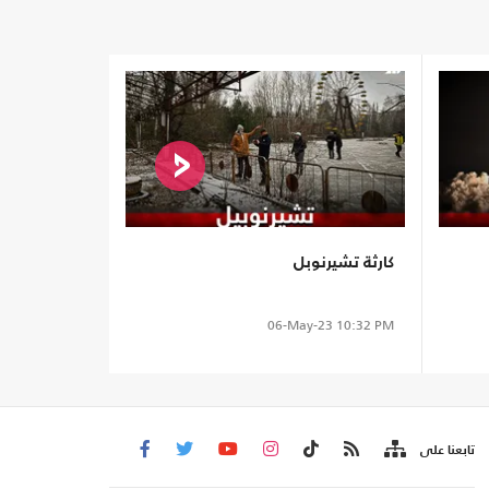
كارثة تشيرنوبل
06-May-23
10:32 PM
تابعنا على