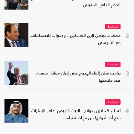
الحكم الذاتي المغربي
سياسة
2
ممثلات يرتدين الزي العسكري.. ودعوات للاصطفاف
مع السيسي
سياسة
3
ترامب يعلن إلغاء الهجوم على إيران مقابل صفقة..
هذه ملامحها
سياسة
4
تسلم 5 ملايين دولار.. البيت الأبيض: على الإمارات
منع أحد أدواتها من مهاجمة ترامب