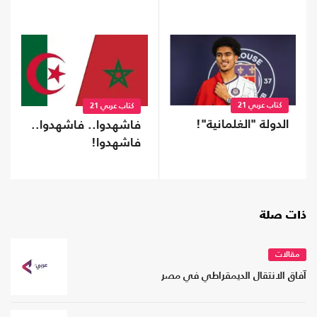
كتاب عربي 21
كتاب عربي 21
الدولة "الغلمانية"!
فاشهدوا.. فاشهدوا..
فاشهدوا!
ذات صلة
مقالات
آفاق الانتقال الديمقراطي في مصر