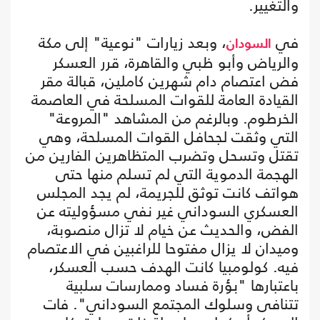
والتغيير.
في
، وبعد زيارات "نوعية" إلى مكة
السودان
والرياض وأبو ظبي والقاهرة، قرر العسكر
فض اعتصام دام شهرين كاملين، قبالة مقر
القيادة العامة للقوات المسلحة في العاصمة
الخرطوم. وبالرغم من المشاهد "المروعة"
التي وثقت لجحافل القوات المسلحة، وهي
تقتل وتسحل وتضرب المتظاهرين الفارين من
الهجمة الدموية التي لم تسلم منها حتى
هواتف كانت توثق للجريمة، لم يجد المجلس
العسكري السوداني غير نفي مسؤوليته عن
الفض، والحديث عن خيام لا تزال منصوبة،
وميدان لا يزال مفتوحا للراغبين في الاعتصام
فيه. كولومبيا كانت الهدف حسب العسكر،
باعتبارها "بؤرة فساد وممارسات سلبية
تتنافى وسلوك المجتمع السوداني". فات