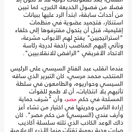
فصلا من فصول الخديعة الكبرى، كما تبين
من أحداث سابقة، ابتدأ الرد عليها ببيانات
استنكار، فتجميد عضوية في منظمات
إقليمية، قبل أن يتحول مقترفوها إلى حلفاء
"استراتيجيين" يفتح لهم الأبواب مشرعة،
وتأتي إليهم المناصب زاحفة لدرجة رئاسة
الاتحاد الأفريقي "الرافض للانقلابيين".
عندما انقلب عبد الفتاح السيسي على الرئيس
المنتخب محمد مرسي، كان التبرير الذي ساقه
السيسي وحواريوه، والطامعون في سلطة
تأتيهم بلا انتخابات، أن لا طمع للقوات
المسلحة في حكم
، وأن "شرف حماية
مصر
إرادة الناس وحريتها في اختيار من تشاء أعز
وأرف عندي (السيسي) من حكم مصر". كان
ذاك الوعد الكاذب الذي تلته سلسلة أكاذيب
صارت وجبة يومية تقتات منها الأذرع الإعلامية