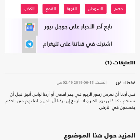
مصر
السودان
الثورة
القمع
الكذب
تابع آخر الأخبار على جوجل نيوز
اشترك في قناتنا على تليغرام
التعليقات (1)
السبت، 15-06-2019
02:49 ص
فقط لا غير
نحن أردنا أن نغرس زهور الربيع في جحر آفعى أو أردنا لباس أنيق قبل أن
نستحم ، كلا! لن نرى الخير و لا الربيع إن تركنا آل الذل و اتباعهم في الحكم
يفسدون في الأرض
المزيد حول هذا الموضوع