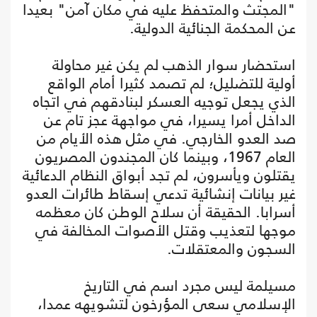
"المجتث والمتحفظ عليه في مكان آمن" بعيدا
عن المحكمة الجنائية الدولية.
استحضار سوار الذهب لم يكن غير محاولة
أولية للتضليل؛ لم تصمد كثيرا أمام الواقع
الذي يجعل توجيه العسكر لبنادقهم في اتجاه
الداخل أمرا يسيرا، في مواجهة عجز تام عن
صد العدو الخارجي. في مثل هذه الأيام من
العام 1967، وبينما كان المجندون المصريون
يقتلون ويأسرون، لم تجد أبواق النظام الدعائية
غير بيانات إنشائية تدعي إسقاط طائرات العدو
أسرابا. الحقيقة أن سلاح الوطن كان معظمه
موجها لتعذيب وقتل الأصوات المخالفة في
السجون والمعتقلات.
مسيلمة ليس مجرد اسم في التاريخ
الإسلامي سعى المؤرخون لتشويهه عمدا،