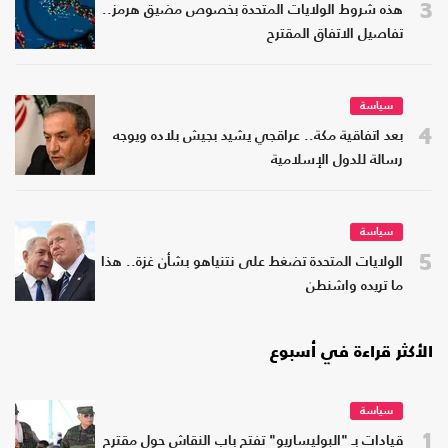
3
هذه شروط الولايات المتحدة بخصوص مضيق هرمز..
تفاصيل الاتفاق المقترح
سياسة
4
بعد اتفاقية مكة.. عراقجي يشيد بجيش بلاده ويوجه
رسالة للدول الإسلامية
سياسة
5
الولايات المتحدة تضغط على نتنياهو بشأن غزة.. هذا
ما تريده واشنطن
الأكثر قراءة في أسبوع
سياسة
1
قيادات بـ "البوليساريو" تفتح باب النقاش حول مقترح