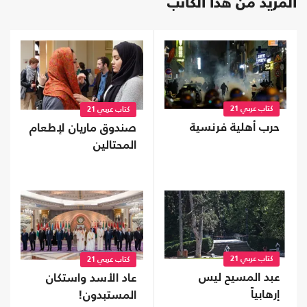
المزيد من هذا الكاتب
كتاب عربي 21
كتاب عربي 21
حرب أهلية فرنسية
صندوق ماريان لإطعام
المحتالين
كتاب عربي 21
كتاب عربي 21
عبد المسيح ليس
عاد الأسد واستكان
إرهابياً
المستبدون!