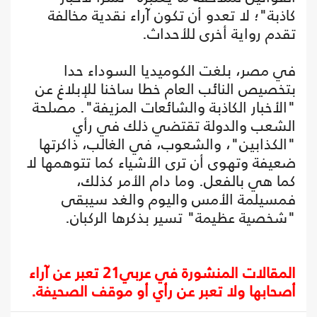
كاذبة"؛ لا تعدو أن تكون آراء نقدية مخالفة
تقدم رواية أخرى للأحداث.
في مصر، بلغت الكوميديا السوداء حدا
بتخصيص النائب العام خطا ساخنا للإبلاغ عن
"الأخبار الكاذبة والشائعات المزيفة". مصلحة
الشعب والدولة تقتضي ذلك في رأي
"الكذابين"، والشعوب، في الغالب، ذاكرتها
ضعيفة وتهوى أن ترى الأشياء كما تتوهمها لا
كما هي بالفعل. وما دام الأمر كذلك،
فمسيلمة الأمس واليوم والغد سيبقى
"شخصية عظيمة" تسير بذكرها الركبان.
المقالات المنشورة في عربي21 تعبر عن آراء
أصحابها ولا تعبر عن رأي أو موقف الصحيفة.