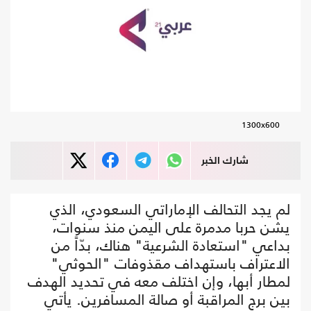
1300x600
شارك الخبر
لم يجد التحالف الإماراتي السعودي، الذي
يشن حربا مدمرة على اليمن منذ سنوات،
بداعي "استعادة الشرعية" هناك، بدّاً من
الاعتراف باستهداف مقذوفات "الحوثي"
لمطار أبها، وإن اختلف معه في تحديد الهدف
بين برج المراقبة أو صالة المسافرين. يأتي