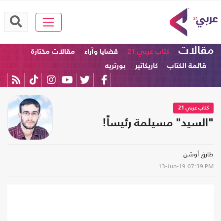
مقالات
كتاب عربي 21
قضايا وآراء
مقالات مختارة
قائمة الكتاب
كاريكاتير
بورتريه
كتاب عربي 21
"السيد" مسيلمة رئيساً!
طارق أوشن
13-Jun-19
07:39 PM