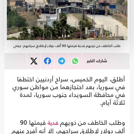
طلب الخاطف من ذويهم فدية قيمتها 90 ألف دولار لإطلاق سراحهم- جيتي
شارك الخبر
أطلق، اليوم الخميس، سراح أردنيين اختطفا
في سوريا، بعد احتجازهما من مواطن سوري
في محافظة السويداء جنوب سوريا، لمدة
ثلاثة أيام.
وطلب الخاطف من ذويهم
قيمتها 90
فدية
ألف دولار لإطلاق سراحهم، إلا أنه أفرج عنهم