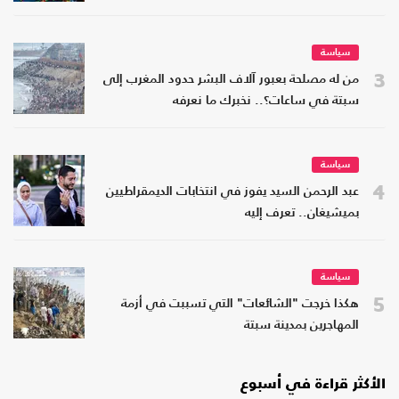
سياسة
3
من له مصلحة بعبور آلاف البشر حدود المغرب إلى
سبتة في ساعات؟.. نخبرك ما نعرفه
سياسة
4
عبد الرحمن السيد يفوز في انتخابات الديمقراطيين
بميشيغان.. تعرف إليه
سياسة
5
هكذا خرجت "الشائعات" التي تسببت في أزمة
المهاجرين بمدينة سبتة
الأكثر قراءة في أسبوع