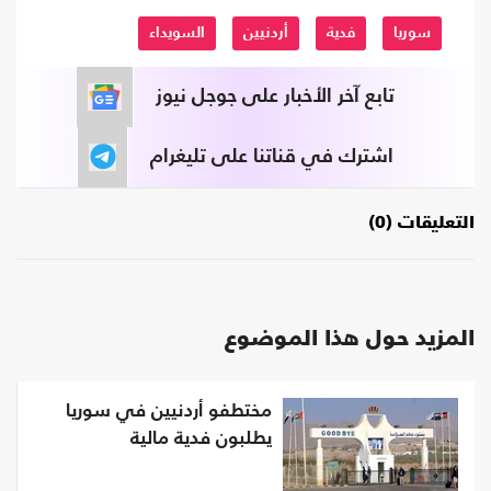
سوريا
فدية
أردنيين
السويداء
تابع آخر الأخبار على جوجل نيوز
اشترك في قناتنا على تليغرام
التعليقات (0)
المزيد حول هذا الموضوع
مختطفو أردنيين في سوريا
يطلبون فدية مالية