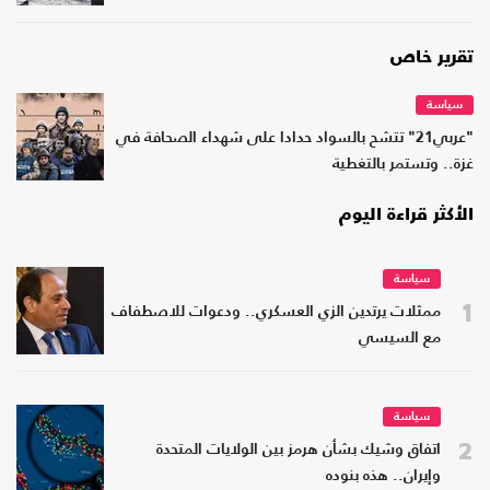
تقرير خاص
سياسة
"عربي21" تتشح بالسواد حدادا على شهداء الصحافة في
غزة.. وتستمر بالتغطية
الأكثر قراءة اليوم
سياسة
1
ممثلات يرتدين الزي العسكري.. ودعوات للاصطفاف
مع السيسي
سياسة
2
اتفاق وشيك بشأن هرمز بين الولايات المتحدة
وإيران.. هذه بنوده