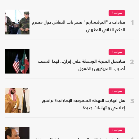
سياسة
1
قيادات بـ "البوليساريو" تفتح باب النقاش حول مقترح
الحكم الذاتي المغربي
سياسة
2
تفاصيل الضربة الوشيكة على إيران.. لهذا السبب
أصيب الأمريكيون بالذهول
سياسة
3
هل انهارت التهدئة السعودية الإماراتية؟ تراشق
إعلامي واتهامات جديدة
سياسة