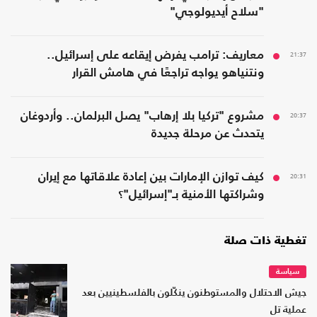
"سلاح أيديولوجي"
21:37
معاريف: ترامب يفرض إيقاعه على إسرائيل..
ونتنياهو يواجه تراجعًا في هامش القرار
20:37
مشروع "تركيا بلا إرهاب" يصل البرلمان.. وأردوغان
يتحدث عن مرحلة جديدة
20:31
كيف توازن الإمارات بين إعادة علاقاتها مع إيران
وشراكتها الأمنية بـ"إسرائيل"؟
تغطية ذات صلة
سياسة
جيش الاحتلال والمستوطنون ينكّلون بالفلسطينيين بعد
عملية تل