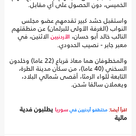
الخميس، دون الحصول على أي مقابل.
واستقبل حشد كبير تقدمهم عضو مجلس
النواب (الغرفة الأولى للبرلمان) عن منطقتهم
النائب خالد أبو حسان،
الاثنين، في
الأردنيين
معبر جابر - نصيب الحدودي.
والمخطوفان هما معاذ قرباع (22 عاما) وخلدون
السخني (40 عاما)، من سكان مدينة الطرة،
التابعة للواء الرمثا، أقصى شمالي البلاد،
ويعملان سائقا شحن.
يطلبون فدية
اقرأ أيضا:
مختطفو أردنيين في
سوريا
مالية