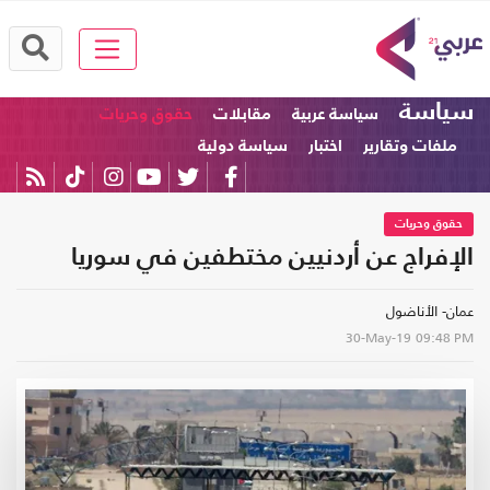
سياسة
سياسة عربية
مقابلات
حقوق وحريات
ملفات وتقارير
اختبار
سياسة دولية
حقوق وحريات
الإفراج عن أردنيين مختطفين في سوريا
عمان- الأناضول
30-May-19
09:48 PM