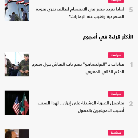
سياسة
5
لماذا تتردد مصر في الانضمام لتحالف بحري تقوده
السعودية وتغيب عنه الإمارات؟
الأكثر قراءة في أسبوع
سياسة
1
قيادات بـ "البوليساريو" تفتح باب النقاش حول مقترح
الحكم الذاتي المغربي
سياسة
2
تفاصيل الضربة الوشيكة على إيران.. لهذا السبب
أصيب الأمريكيون بالذهول
سياسة