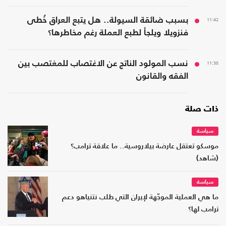
11:42
بسبب ضائقة السيولة.. هل يتبع العراق خُطى
فنزويلا ويلجأ لطبع العملة رغم مخاطرها؟
11:38
نسب المولود الناتج عن الاغتصاب للمغتصب بين
الفقه والقانون
ذات صلة
سياسة
موسكو تعتقل عارضة بيلاروسية.. ما علاقة ترامب؟
(شاهد)
سياسة
ما هي العملية الموجّهة لإيران التي طلب نتنياهو دعم
ترامب لها؟