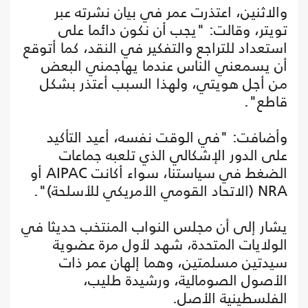
والاثنين، اعتذرت عمر في بيان نشرته عبر
تويتر، وقالت: "يجب أن نكون دائما على
استعداد للتراجع والتفكير في النقد، كما أتوقع
أن يسمعني الناس عندما يهاجمني البعض
من أجل هويتي، ولهذا السبب أعتذر بشكل
قاطع".
وأضافت: "في الوقت نفسه، أعيد التأكيد
على الدور الإشكالي الذي تلعبه جماعات
الضغط في سياستنا، سواء أكانت AIPAC أو
NRA (الاتحاد القومي الأمريكي للأسلحة)".
يشار إلى أن مجلس النواب المنتخب حديثا في
الولايات المتحدة، شهد لأول مرة عضوية
سيدتين مسلمتين، وهما إلهان عمر ذات
الأصول الصومالية، ورشيدة طليب،
الفلسطينية الأصل.