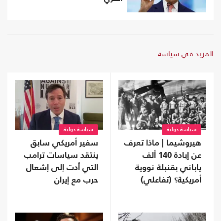
المزيد في سياسة
سياسة دولية
سياسة دولية
هيروشيما | ماذا تعرف
سفير أمريكي سابق
عن إبادة 140 ألف
ينتقد سياسات ترامب
ياباني بقنبلة نووية
التي أدت إلى إشعال
أمريكية؟ (تفاعلي)
حرب مع إيران