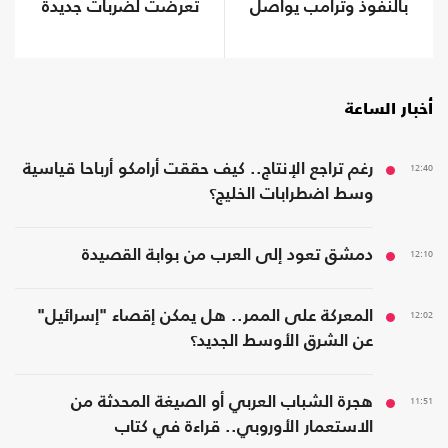
بالنفوذ وترامب يواصل
تعرضت لضربات جديدة
التهديد
أخبار الساعة
12:40
رغم تراجع الإنتاج.. كيف حققت أرامكو أرباحا قياسية
وسط اضطرابات الخليج؟
12:10
دمشق تعود إلى العرب من بوابة القصيدة
12:02
المعركة على الممر.. هل يمكن إقصاء "إسرائيل"
عن الشرق الأوسط الجديد؟
11:51
هجرة الشباب العربي أو الصيغة المحدثة من
الاستعمار الأوروبي.. قراءة في كتاب