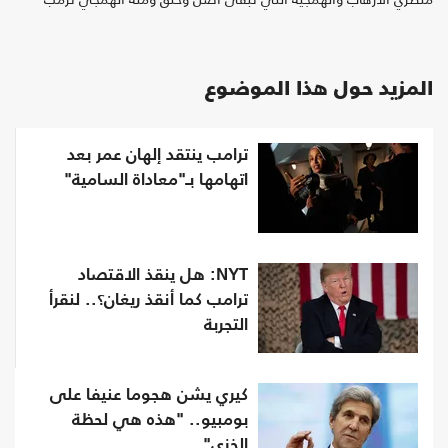
المزيد حول هذا الموضوع
ترامب ينتقد إلهان عمر بعد
اتهامها بـ"معاداة السامية"
NYT: هل ينقذ الاقتصاد
ترامب كما أنقذ ريغان؟.. لنقرأ
التجربة
كيري يشن هجوما عنيفا على
بومبيو.. "هذه هي لحظة
الخزي"