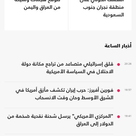
منطقة نجران جنوب
من العراق واليمن
السعودية
أخبار الساعة
20:26
قلق إسرائيلي متصاعد من تراجع مكانة دولة
الاحتلال في السياسة الأمريكية
19:57
فورين أفيرز: حرب إيران تكشف مأزق أمريكا في
الشرق الأوسط وحان وقت الانسحاب
19:41
"المركزي الأمريكي" يرسل شحنة نقدية ضخمة من
الدولار إلى العراق