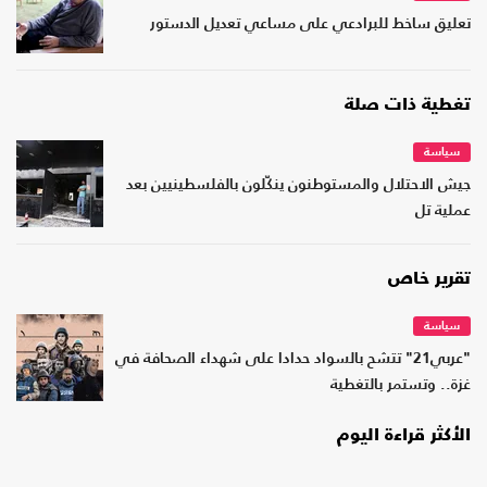
تعليق ساخط للبرادعي على مساعي تعديل الدستور
تغطية ذات صلة
سياسة
جيش الاحتلال والمستوطنون ينكّلون بالفلسطينيين بعد
عملية تل
تقرير خاص
سياسة
"عربي21" تتشح بالسواد حدادا على شهداء الصحافة في
غزة.. وتستمر بالتغطية
الأكثر قراءة اليوم