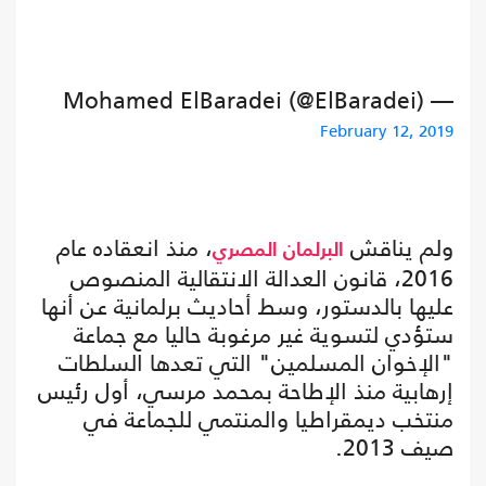
— Mohamed ElBaradei (@ElBaradei)
February 12, 2019
ولم يناقش
، منذ انعقاده عام
البرلمان المصري
2016، قانون العدالة الانتقالية المنصوص
عليها بالدستور، وسط أحاديث برلمانية عن أنها
ستؤدي لتسوية غير مرغوبة حاليا مع جماعة
"الإخوان المسلمين" التي تعدها السلطات
إرهابية منذ الإطاحة بمحمد مرسي، أول رئيس
منتخب ديمقراطيا والمنتمي للجماعة في
صيف 2013.‎