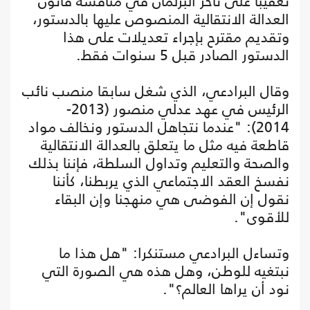
تعقيبا على تأخر البرلمان في مناقشة قانون
العدالة الانتقالية المنصوص عليها بالدستور،
وتقديم مقترح بإجراء تعديلات على هذا
الدستور الصادر قبل 5 سنوات فقط.
وقال البرادعي، الذي شغل سابقا منصب نائب
الرئيس في عهد عدلي منصور (2013-
2014): "عندما نتجاهل الدستور ونخالف مواد
قاطعة فيه مثل ما يتعلق بالعدالة الانتقالية
والصحة والتعليم وتداول السلطة، فإننا بذلك
نفسخ العقد الاجتماعي الذي يربطنا، كأننا
نقول إن الفوضى هي منهجنا وإن البقاء
للأقوى".
وتساءل البرادعي مستنكرا: "هل هذا ما
نبتغيه للوطن، وهل هذه هي الصورة التي
نود أن يراها العالم؟".