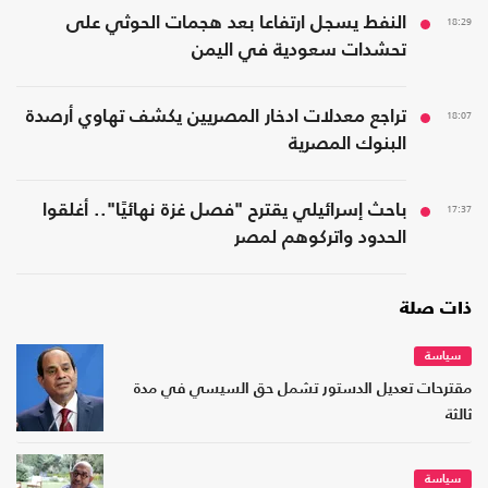
18:29
النفط يسجل ارتفاعا بعد هجمات الحوثي على
تحشدات سعودية في اليمن
18:07
تراجع معدلات ادخار المصريين يكشف تهاوي أرصدة
البنوك المصرية
17:37
باحث إسرائيلي يقترح "فصل غزة نهائيًا".. أغلقوا
الحدود واتركوهم لمصر
ذات صلة
سياسة
مقترحات تعديل الدستور تشمل حق السيسي في مدة
ثالثة
سياسة