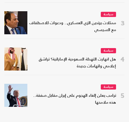
سياسة
3
ممثلات يرتدين الزي العسكري.. ودعوات للاصطفاف
مع السيسي
سياسة
4
هل انهارت التهدئة السعودية الإماراتية؟ تراشق
إعلامي واتهامات جديدة
سياسة
5
ترامب يعلن إلغاء الهجوم على إيران مقابل صفقة..
هذه ملامحها