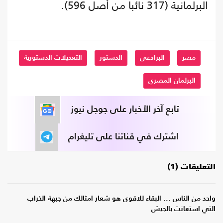
البرلمانية (317 نائبا من أصل 596).
مصر
البرادعي
الدستور
التعديلات الدستورية
البرلمان المصري
تابع آخر الأخبار على جوجل نيوز
اشترك في قناتنا على تليغرام
التعليقات (1)
واحد من الناس ... البقاء للاقوى هو شعار امثالك من جبهة الخراب
التي استعانت بالجيش