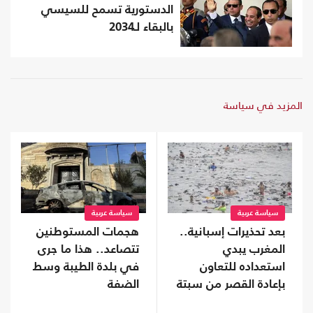
الدستورية تسمح للسيسي
بالبقاء لـ2034
المزيد في سياسة
سياسة عربية
سياسة عربية
بعد تحذيرات إسبانية..
هجمات المستوطنين
المغرب يبدي
تتصاعد.. هذا ما جرى
استعداده للتعاون
في بلدة الطيبة وسط
بإعادة القصر من سبتة
الضفة