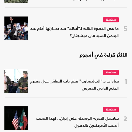
سياسة
5
ما هي الخطوة التالية لـ"أيباك" بعد خسارتها أمام عبد
الرحمن السيد في ميشيغان؟
الأكثر قراءة في أسبوع
سياسة
1
قيادات بـ "البوليساريو" تفتح باب النقاش حول مقترح
الحكم الذاتي المغربي
سياسة
2
تفاصيل الضربة الوشيكة على إيران.. لهذا السبب
أصيب الأمريكيون بالذهول