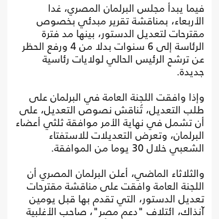
فيما يبدأ مجلس البرلمان المصري، غدا
الأربعاء، بمناقشة تقرير مبدئي بخصوص
مقترحات لتعديل الدستور، بينها مد فترة
الرئاسة إلى 6 سنوات بدلا من 4 ورفع الحظر
عن ترشح الرئيس الحالي لولايات رئاسية
جديدة.
وإذا وافقت اللجنة العامة في البرلمان على
طلب التعديل، تُناقش نصوص التعديل، على
أن تشمل في نهاية الأمر موافقة ثلثي أعضاء
البرلمان، وتعرض التعديلات للاستفتاء
الشعبي خلال 30 يوما من الموافقة.
والثلاثاء الماضي، أعلن البرلمان المصري أن
اللجنة العامة وافقت على مناقشة مقترحات
تعديل الدستور، التي تقدم بها قبل يومين
آنذاك، ائتلاف "دعم مصر"، صاحب الأغلبية