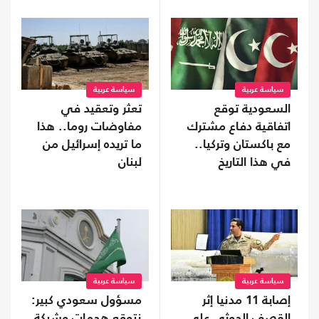
سياسة عربية
سياسة عربية
السعودية توقع
تعثر وتعقيد في
اتفاقية دفاع مشترك
مفاوضات روما.. هذا
مع باكستان وتركيا..
ما تريده إسرائيل من
في هذا التاريخ
لبنان
سياسة عربية
سياسة عربية
إصابة 11 مدنيا إثر
مسؤول سعودي كبير:
القصف الحوثي على
نتوقع هجمات وشيكة