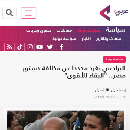
سياسة
سياسة عربية
مقابلات
حقوق وحريات
ملفات وتقارير
اختبار
سياسة دولية
سياسة عربية
البرادعي يغرد مجددا عن مخالفة دستور
مصر.. "البقاء للأقوى"
إسطنبول- الأناضول
12-Feb-19
03:28 PM