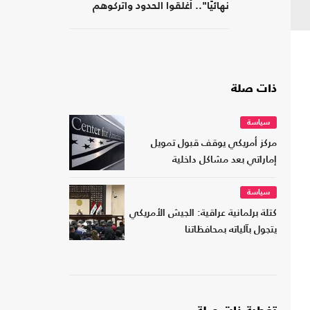
نهائيًا".. أغلقوا الحدود واتركوهم
لمصر
ذات صلة
سياسة
مركز أمريكي يوقف قبول تمويل
إماراتي بعد مشاكل داخلية
سياسة
كتلة برلمانية عراقية: الجيش الأمريكي
يتجول بآلياته بمحافظاتنا