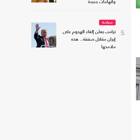
واتهامات جديدة
سياسة
5
ترامب يعلن إلغاء الهجوم على
إيران مقابل صفقة.. هذه
ملامحها