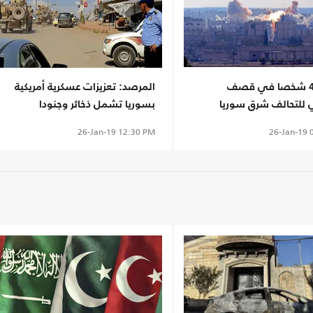
مقتل 42 شخصا في قصف
المرصد: تعزيزات عسكرية أمريكية
للتحالف شرق سوريا
بسوريا تشمل ذخائر وجنودا
26-Jan-19
0
26-Jan-19
12:30 PM