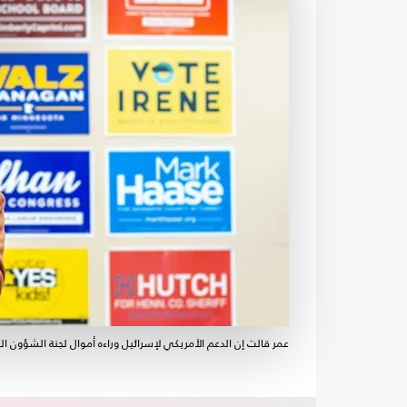
عمر قالت إن الدعم الأمريكي لإسرائيل وراءه أموال لجنة الشؤون العا