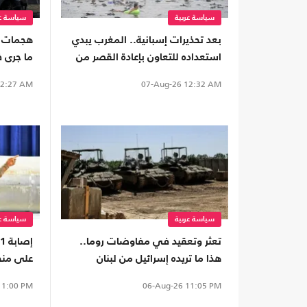
سياسة عربية
سياسة عر
بعد تحذيرات إسبانية.. المغرب يبدي
هجمات ا
استعداده للتعاون بإعادة القصر من
ما جرى 
سبتة
الضفة
2:27 AM
07-Aug-26
12:32 AM
سياسة عربية
سياسة عر
تعثر وتعقيد في مفاوضات روما..
هذا ما تريده إسرائيل من لبنان
على منط
1:00 PM
06-Aug-26
11:05 PM