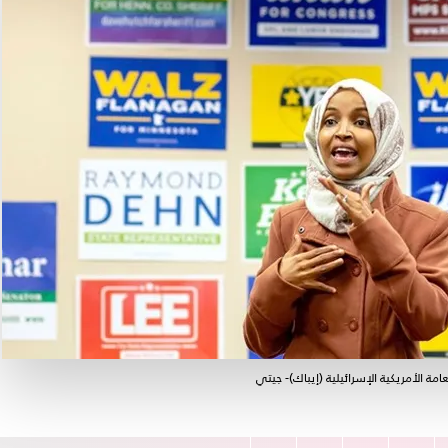
مة الأمريكية الإسرائيلية (إيباك)- جيتي