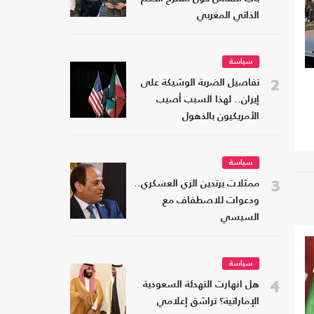
الذاتي المغربي
سياسة
2
تفاصيل الضربة الوشيكة على
إيران.. لهذا السبب أصيب
الأمريكيون بالذهول
سياسة
3
ممثلات يرتدين الزي العسكري..
ودعوات للاصطفاف مع
السيسي
سياسة
4
هل انهارت التهدئة السعودية
الإماراتية؟ تراشق إعلامي