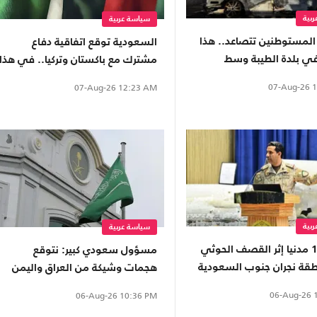
بية
سياسة عربية
لمستوطنين تتصاعد.. هذا
السعودية توقع اتفاقية دفاع
في بلدة الطيبة وسط
مشترك مع باكستان وتركيا.. في هذا
التاريخ
07-Aug-26
1
07-Aug-26
12:23 AM
بية
سياسة عربية
إصابة 11 مدنيا إثر القصف الحوثي
مسؤول سعودي كبير: نتوقع
قة نجران جنوب السعودية
هجمات وشيكة من العراق واليمن
06-Aug-26
1
06-Aug-26
10:36 PM