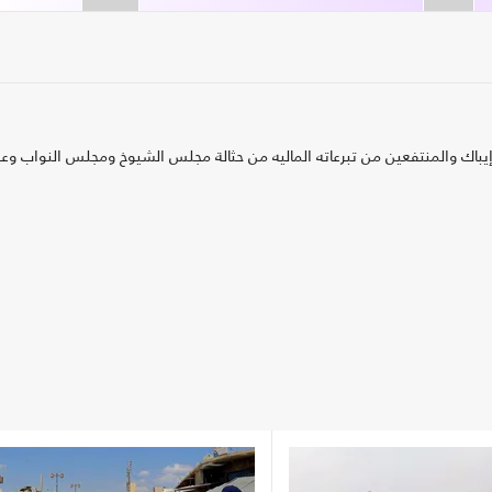
اك والمنتفعين من تبرعاته الماليه من حثالة مجلس الشيوخ ومجلس النواب وع