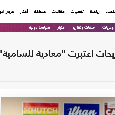
تصاد
رياضة
تغطيات
مقالات
صحافة
أفكار
عربي لا
وحريات
ملفات وتقارير
اختبار
سياسة دولية
يحات اعتبرت "معادية للسامية"