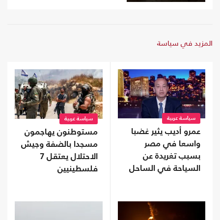
المزيد في سياسة
سياسة عربية
سياسة عربية
عمرو أديب يثير غضبا
مستوطنون يهاجمون
واسعا في مصر
مسجدا بالضفة وجيش
بسبب تغريدة عن
الاحتلال يعتقل 7
السياحة في الساحل
فلسطينيين