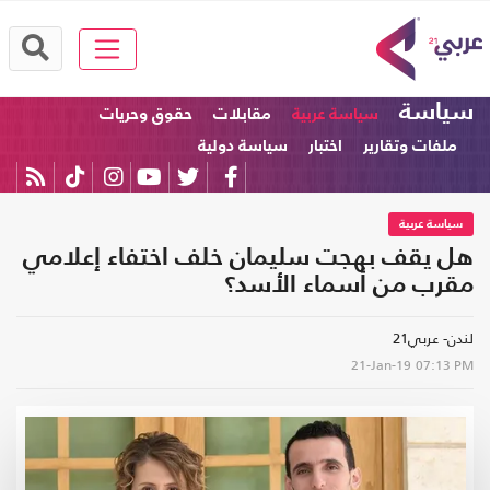
سياسة
سياسة عربية
مقابلات
حقوق وحريات
ملفات وتقارير
اختبار
سياسة دولية
سياسة عربية
هل يقف بهجت سليمان خلف اختفاء إعلامي
مقرب من أسماء الأسد؟
لندن- عربي21
21-Jan-19
07:13 PM