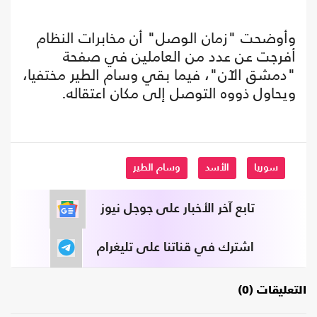
وأوضحت "زمان الوصل" أن مخابرات النظام
أفرجت عن عدد من العاملين في صفحة
"دمشق الآن"، فيما بقي وسام الطير مختفيا،
ويحاول ذووه التوصل إلى مكان اعتقاله.
سوريا
الأسد
وسام الطير
تابع آخر الأخبار على جوجل نيوز
اشترك في قناتنا على تليغرام
التعليقات (0)