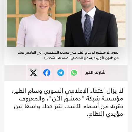
يعود آخر منشور لوسام الطير على حسابه الشخصي، إلى الخامس عشر
من كانون الأول/ ديسمبر الماضي- صفحته الشخصية
شارك الخبر
لا يزال اختفاء الإعلامي السوري وسام الطير،
مؤسسة شبكة "دمشق الآن"، والمعروف
بقربه من أسماء الأسد، يثير جدلا واسعا بين
مؤيدي النظام.