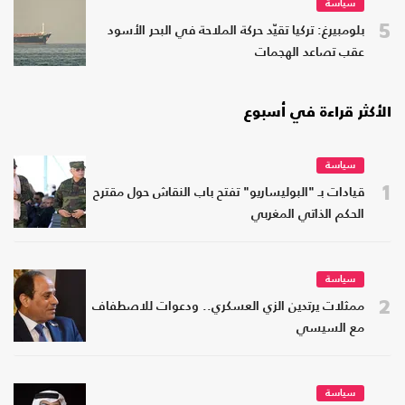
سياسة
5
بلومبيرغ: تركيا تقيّد حركة الملاحة في البحر الأسود
عقب تصاعد الهجمات
الأكثر قراءة في أسبوع
سياسة
1
قيادات بـ "البوليساريو" تفتح باب النقاش حول مقترح
الحكم الذاتي المغربي
سياسة
2
ممثلات يرتدين الزي العسكري.. ودعوات للاصطفاف
مع السيسي
سياسة