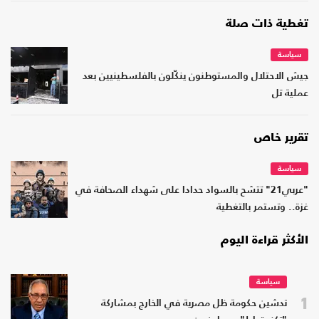
تغطية ذات صلة
سياسة
جيش الاحتلال والمستوطنون ينكّلون بالفلسطينيين بعد
عملية تل
تقرير خاص
سياسة
"عربي21" تتشح بالسواد حدادا على شهداء الصحافة في
غزة.. وتستمر بالتغطية
الأكثر قراءة اليوم
سياسة
1
تدشين حكومة ظل مصرية في الخارج بمشاركة