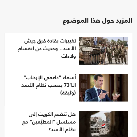
المزيد حول هذا الموضوع
تغييرات بقادة فرق جيش
الأسد.. وحديث عن انقسام
ولاءات
أسماء "داعمي الإرهاب"
الـ731 بحسب نظام الأسد
(وثيقة)
هل تنضم الكويت إلى
مسلسل "المطبّعين" مع
نظام الأسد؟