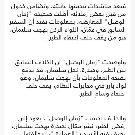
فبعد مناشدات قدمتها عائلته، وتضامن خجول
من قبل بعض زملائه، أطلت صحيفة "زمان
الوصل" المعارضة، بمعلومات تفيد أن السفير
السابق في عمّان، اللواء الركن بهجت سليمان،
هو من يقف خلف اختفاء الطير.
وأوضحت "زمان الوصل" أن الخلاف السابق
بين الطير، وحيدرة، نجل سليمان، قد يدفع
بصحة المعلومات بأن بهجت سليمان، وهو
لواء بارز في مخابرات النظام، يقف خلف
اختفاء وسام الطير.
والخلاف بحسب "زمان الوصل"، يعود إلى
رفض الطير، نشر مقال لحيدرة بهجت سليمان،
يصف فيه الأسد بـ"العملاق"، لمخالفتها