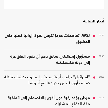
أخبار الساعة
00:13
WSJ: تفاهمات هرمز تكرس نفوذا إيرانيا فعليا على
المضيق
22:45
مسؤول إسرائيلي سابق يرجح أن يقود اتفاق غزة
إلى دولة فلسطينية
21:22
"إسرائيل" تراقب أزمة سبتة.. المغرب يكشف نقطة
ضعف أوروبا على حدودها مع أفريقيا
21:20
فيدان يؤكد رغبة دول أخرى بالانضمام إلى اتفاقية
مكة للدفاع المشترك