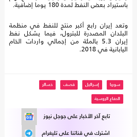
باستيراد بعض النفط لمدة 180 يوما إضافية.
وتعد إيران رابع أكبر منتج للنفط في منظمة
البلدان المصدرة للبترول، فيما يشكل نفط
إيران 5.3 بالمئة من إجمالي واردات الخام
اليابانية في 2018.
سوريا
إسرائيل
قصف
خسائر
الدفاع الروسية
تابع آخر الأخبار على جوجل نيوز
اشترك في قناتنا على تليغرام