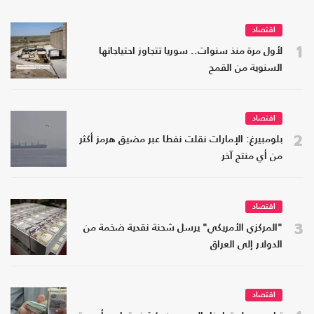
اقتصاد
1
لأول مرة منذ سنوات.. سوريا تتجاوز احتياجاتها
السنوية من القمح
اقتصاد
2
بلومبيرغ: الإمارات نقلت نفطا عبر مضيق هرمز أكثر
من أي منتج آخر
اقتصاد
3
"المركزي الأمريكي" يرسل شحنة نقدية ضخمة من
الدولار إلى العراق
اقتصاد