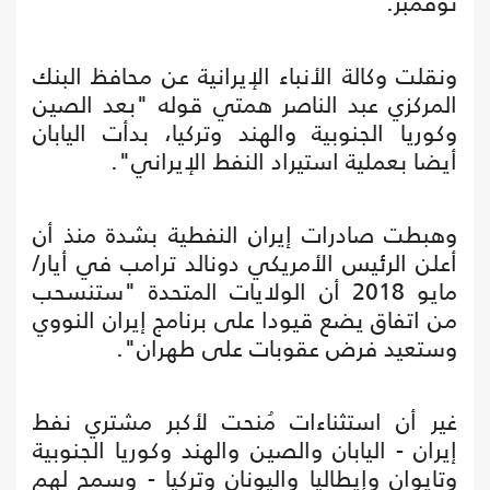
نوفمبر.
ونقلت وكالة الأنباء الإيرانية عن محافظ البنك
المركزي عبد الناصر همتي قوله "بعد الصين
وكوريا الجنوبية والهند وتركيا، بدأت اليابان
أيضا بعملية استيراد النفط الإيراني".
وهبطت صادرات إيران النفطية بشدة منذ أن
أعلن الرئيس الأمريكي دونالد ترامب في أيار/
مايو 2018 أن الولايات المتحدة "ستنسحب
من اتفاق يضع قيودا على برنامج إيران النووي
وستعيد فرض عقوبات على طهران".
غير أن استثناءات مُنحت لأكبر مشتري نفط
إيران - اليابان والصين والهند وكوريا الجنوبية
وتايوان وإيطاليا واليونان وتركيا - وسمح لهم