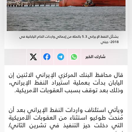
يشكّل النفط الإيراني 5.3 بالمئة من إجمالي واردات الخام اليابانية في
2018- جيتي
شارك الخبر
قال محافظ البنك المركزي الإيراني الاثنين إن
اليابان بدأت بعملية استيراد النفط الإيراني،
وذلك بعد توقف بسبب العقوبات الأمريكية.
ويأتي استئناف واردات النفط الإيراني بعد أن
مُنحت طوكيو استثناء من العقوبات الأمريكية
التي دخلت حيز التنفيذ في تشرين الثاني/