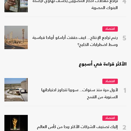
4
تراجع معدلات ادخار المصريين يكشف تهاوي أرصدة
البنوك المصرية
اقتصاد
5
رغم تراجع الإنتاج.. كيف حققت أرامكو أرباحا قياسية
وسط اضطرابات الخليج؟
الأكثر قراءة في أسبوع
اقتصاد
1
لأول مرة منذ سنوات.. سوريا تتجاوز احتياجاتها
السنوية من القمح
اقتصاد
2
إليك تصنيف الشركات الأكثر ربحا من كأس العالم