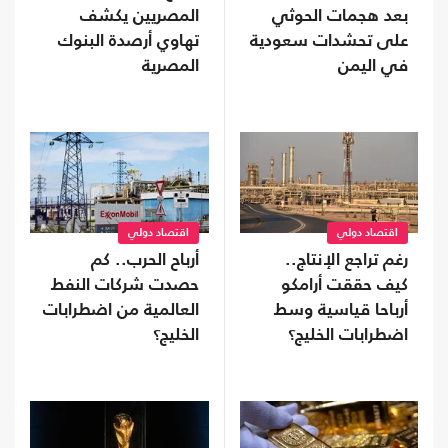
بعد هجمات الحوثي
المصريين يكشف
على تحشدات سعودية
تهاوي أرصدة البنوك
في اليمن
المصرية
اقتصاد دولي
اقتصاد دولي
رغم تراجع الإنتاج..
أرباح الحرب.. كم
كيف حققت أرامكو
حصدت شركات النفط
أرباحا قياسية وسط
العالمية من اضطرابات
اضطرابات الخليج؟
الخليج؟