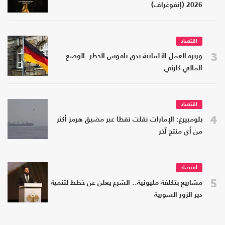
2026 (إنفوغراف)
اقتصاد
3
وزيرة العمل الألمانية تدق ناقوس الخطر: الوضع
المالي كارثي
اقتصاد
4
بلومبيرغ: الإمارات نقلت نفطا عبر مضيق هرمز أكثر
من أي منتج آخر
اقتصاد
5
مشاريع بتكلفة مليونية.. الشرع يعلن عن خطط لتنمية
دير الزور السورية