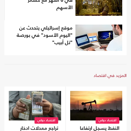
في 6 أشهر مع خسائر
الأسهم
موقع إسرائيلي يتحدث عن
"اليوم الأسود" في بورصة
"تل أبيب"
المزيد في اقتصاد
اقتصاد دولي
اقتصاد دولي
النفط يسجل ارتفاعا
تراجع معدلات ادخار