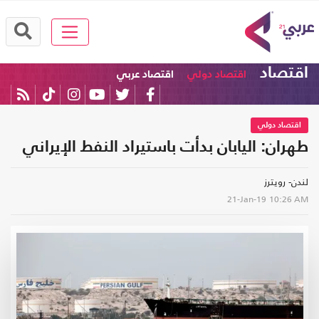
اقتصاد
اقتصاد دولي
اقتصاد عربي
اقتصاد دولي
طهران: اليابان بدأت باستيراد النفط الإيراني
لندن- رويترز
21-Jan-19
10:26 AM