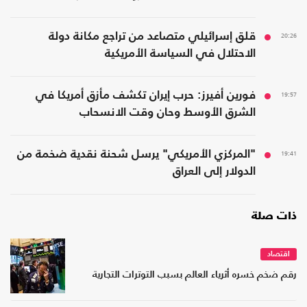
20:26
قلق إسرائيلي متصاعد من تراجع مكانة دولة
الاحتلال في السياسة الأمريكية
19:57
فورين أفيرز: حرب إيران تكشف مأزق أمريكا في
الشرق الأوسط وحان وقت الانسحاب
19:41
"المركزي الأمريكي" يرسل شحنة نقدية ضخمة من
الدولار إلى العراق
ذات صلة
اقتصاد
رقم ضخم خسره أثرياء العالم بسبب التوترات التجارية