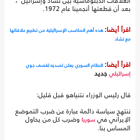
العلاقات الدبلوماسية بين تشاد وإسرائيل"،
بعد أن قطعتها أنجمينا عام 1972.
اقرأ أيضا
:
هذه أهم المكاسب الإسرائيلية من تطبيع علاقاتها
مع تشاد
اقرأ أيضا
:
النظام السوري يعلن تصديه لقصف جوي
جديد
إسرائيلي
قال رئيس الوزراء نتنياهو قبل قليل:
ننتهج سياسة دائمة عبارة عن ضرب التموضع
الإيراني في
وضرب كل من يحاول
سوريا
المساس بنا.