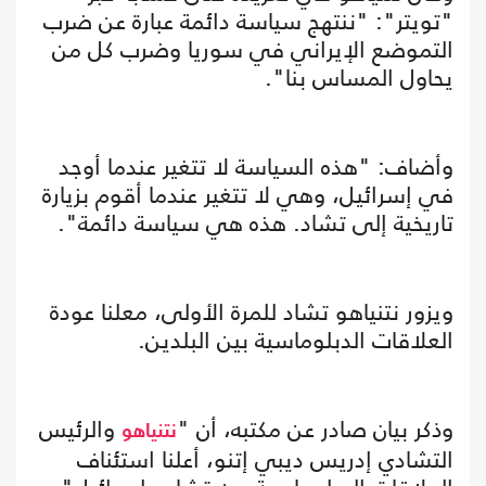
"تويتر": "ننتهج سياسة دائمة عبارة عن ضرب
التموضع الإيراني في سوريا وضرب كل من
يحاول المساس بنا".
وأضاف: "هذه السياسة لا تتغير عندما أوجد
في إسرائيل، وهي لا تتغير عندما أقوم بزيارة
تاريخية إلى تشاد. هذه هي سياسة دائمة".
ويزور نتنياهو تشاد للمرة الأولى، معلنا عودة
العلاقات الدبلوماسية بين البلدين.
وذكر بيان صادر عن مكتبه، أن "
والرئيس
نتنياهو
التشادي إدريس ديبي إتنو، أعلنا استئناف