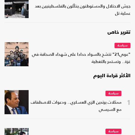
جيش الاحتلال والمستوطنون ينكّلون بالفلسطينيين بعد
عملية تل
تقرير خاص
سياسة
"عربي21" تتشح بالسواد حدادا على شهداء الصحافة في
غزة.. وتستمر بالتغطية
الأكثر قراءة اليوم
سياسة
1
ممثلات يرتدين الزي العسكري.. ودعوات للاصطفاف
مع السيسي
سياسة