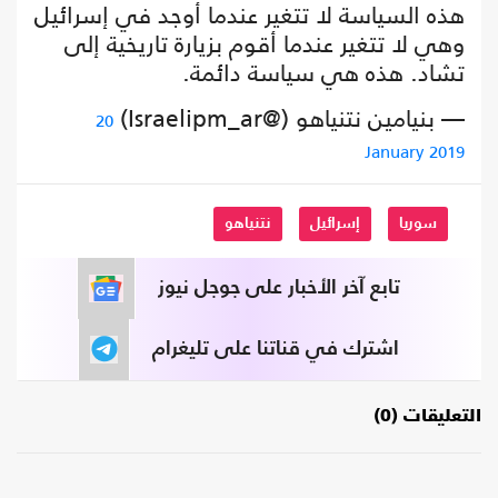
هذه السياسة لا تتغير عندما أوجد في إسرائيل
وهي لا تتغير عندما أقوم بزيارة تاريخية إلى
تشاد. هذه هي سياسة دائمة.
— بنيامين نتنياهو (@Israelipm_ar)
20
January 2019
سوريا
إسرائيل
نتنياهو
تابع آخر الأخبار على جوجل نيوز
اشترك في قناتنا على تليغرام
التعليقات (0)