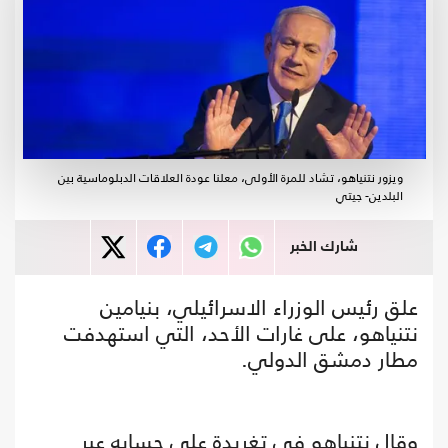
ويزور نتنياهو، تشاد للمرة الأولى، معلنا عودة العلاقات الدبلوماسية بين
البلدين- جيتي
شارك الخبر
علق رئيس الوزراء الاسرائيلي، بنيامين
نتنياهو، على غارات الأحد، التي استهدفت
مطار دمشق الدولي.
وقال نتنياهو في تغريدة على حسابه عبر