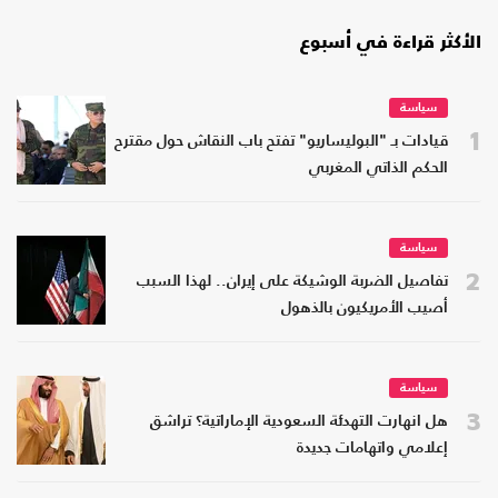
الأكثر قراءة في أسبوع
سياسة
1
قيادات بـ "البوليساريو" تفتح باب النقاش حول مقترح
الحكم الذاتي المغربي
سياسة
2
تفاصيل الضربة الوشيكة على إيران.. لهذا السبب
أصيب الأمريكيون بالذهول
سياسة
3
هل انهارت التهدئة السعودية الإماراتية؟ تراشق
إعلامي واتهامات جديدة