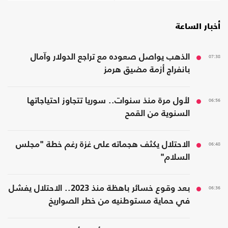
أخبار الساعة
07:38
الذهب يواصل صعوده مع تراجع الدولار وآمال
بانفراج أزمة مضيق هرمز
06:56
لأول مرة منذ سنوات.. سوريا تتجاوز احتياجاتها
السنوية من القمح
06:48
الاحتلال يكثف هجماته على غزة رغم خطة "مجلس
السلام"
06:36
بعد وقوع خسائر باهظة منذ 2023.. الاحتلال يفشل
في حماية مستوطنيه من خطر الصواريخ