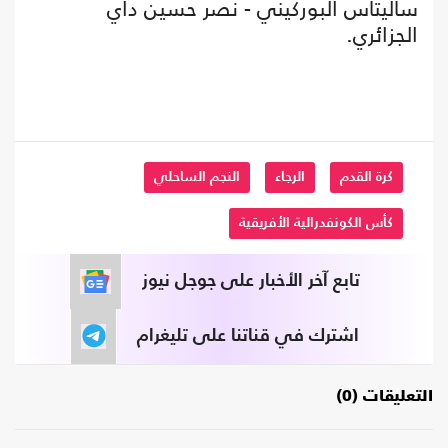
ساليتاس البوركيني - نصر حسين داي
الجزائري.
كرة القدم
الرجاء
النجم الساحلي
كأس الكونفدرالية الأفريقية
تابع آخر الأخبار على جوجل نيوز
اشترك في قناتنا على تليغرام
التعليقات (0)