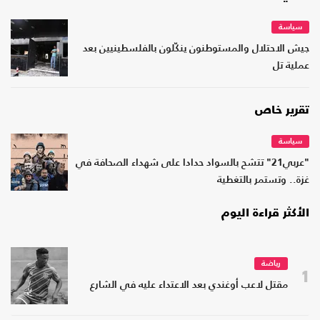
سياسة
جيش الاحتلال والمستوطنون ينكّلون بالفلسطينيين بعد
عملية تل
تقرير خاص
سياسة
"عربي21" تتشح بالسواد حدادا على شهداء الصحافة في
غزة.. وتستمر بالتغطية
الأكثر قراءة اليوم
رياضة
1
مقتل لاعب أوغندي بعد الاعتداء عليه في الشارع