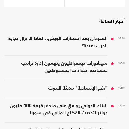
أخبار الساعة
16:28
السودان بعد انتصارات الجيش.. لماذا لا تزال نهاية
الحرب بعيدة؟
16:20
سيناتورات ديمقراطيون يتهمون إدارة ترامب
بمساندة اعتداءات المستوطنين
16:19
"رفح الإنسانية" مدينة الموت
15:50
البنك الدولي يوافق على منحة بقيمة 100 مليون
دولار لتحديث القطاع المالي في سوريا