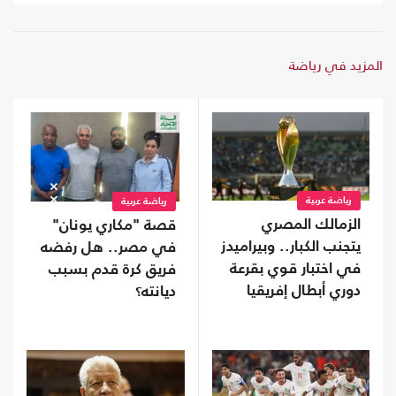
المزيد في رياضة
رياضة عربية
رياضة عربية
الزمالك المصري
قصة "مكاري يونان"
يتجنب الكبار.. وبيراميدز
في مصر.. هل رفضه
في اختبار قوي بقرعة
فريق كرة قدم بسبب
دوري أبطال إفريقيا
ديانته؟