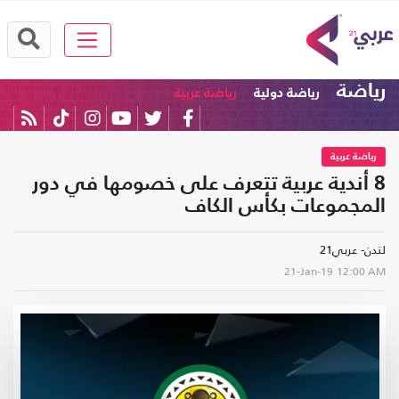
رياضة
رياضة دولية
رياضة عربية
رياضة عربية
8 أندية عربية تتعرف على خصومها في دور
المجموعات بكأس الكاف
لندن- عربي21
21-Jan-19
12:00 AM