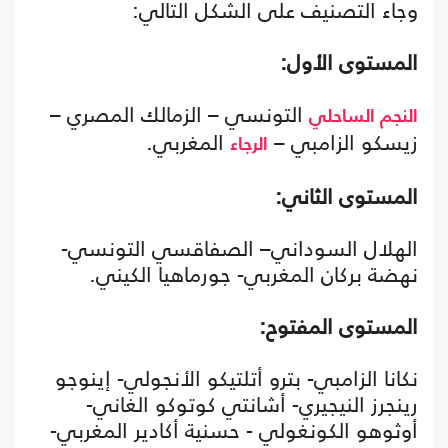
وجاء التصنيف على الشكل التالي:
المستوى الأول:
التونسي – الزمالك المصري –
النجم الساحلي
زيسكو الزامبي –
المغربي.
الرجاء
المستوى الثاني:
الهلال السوداني– الصفاقسي التونسي-
نهضة بركان المغربي- جورماهيا الكيني.
المستوى المفتوح:
نكانا الزامبي- بترو أتلتيكو الأنجولي- إينوجو
رينجرز النيجيري- أشانتي كوتوكو الغاني-
أوثوهو الكونغولي - حسنية أكادير المغربي-