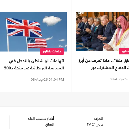
قارير
ملفات وتقارير
اق مكة".. ماذا تعرف عن أبرز
اتهامات لواشنطن بالتدخل في
 الدفاع المشترك عبر
السياسة البريطانية عبر منحة بـ500
ألف دولار
08-Aug-26
0
08-Aug-26
01:04 PM
المزيد
أخبار حسب البلد
عربي21 TV
العراق