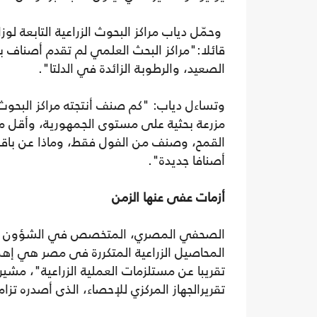
وحمّل دياب مراكز البحوث الزراعية التابعة ل
قائلا:"مراكز البحث العلمي لم تقدم أصناف بذ
الصعيد، والرطوبة الزائدة في الدلتا".
القمح، وصنف من الفول فقط، وماذا عن باقي 
أصنافا جديدة".
أزمات عفى عنها الزمن
الصحفي المصري، المتخصص في الشؤون الزرا
المحاصيل الزراعية المتكررة فى مصر هي إهما
تقريبا عن مستلزمات العملية الزراعية"، مشي
تقريرالجهاز المركزي للإحصاء، الذى أصدره تزام