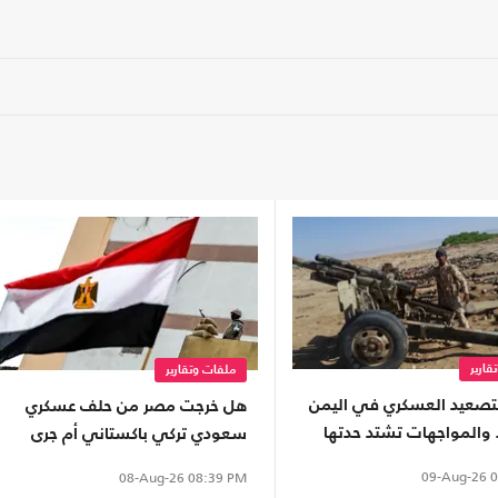
قارير
ملفات وتقارير
لتصعيد العسكري في اليمن
هل خرجت مصر من حلف عسكري
 والمواجهات تشتد حدتها
سعودي تركي باكستاني أم جرى
استبعادها؟
09-Aug-26
0
08-Aug-26
08:39 PM