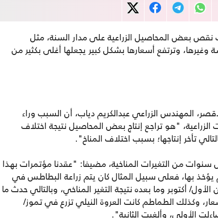
نقص بعض المحاصيل الزراعية على مدار السنة، مثل
غيرها، وترتفع أسعارها بشكل كبير يجعلها أغلى بكثير من
لأقصر، المهندس الزراعي عبدالكريم دياب، أن السبب وراء
لزراعية، "هو تراجع إنتاج بعض المحاصيل نتيجة اختلاف
لي تأخر إنتاجها؛ بسبب اختلاف المناخ".
 سنوات من التغيرات المناخية، مضيفا: "عقدنا مؤتمرات بهذا
يؤخذ بها، فعلى سبيل المثال كان يتم زراعة البطاطس في
الأول/ أكتوبر وما بعده نتيجة التغير المناخي، وبالتالي حدث ما
ار، وكذلك الطماطم كانت العروة النيلي تزرع في تموز/
ءلت الأولى، وألغيت الثانية".