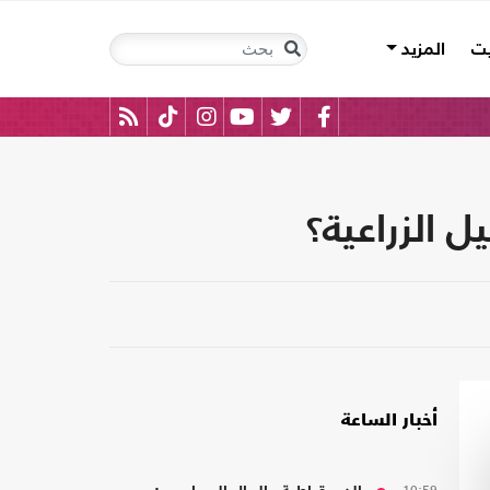
يت
المزيد
لزراعية؟‎
أخبار الساعة