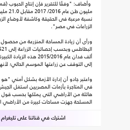
نسبة مرعبة فى الحقيقة وكاشفة لأوضاع الزر
الزراعات فى مصر".
ورأى أن زيادة المساحة المنزرعة من محصول 
ألف فدان عام 2015/2016 
إلى التوقف عن زراعتها الموسم الحالي؛ لأنها
واعتبر جادو أن إدارة الأزمة بشكل أمني "هو
فى المتاجرة بأزمات المصريين استغل الجيش
هائلة من الأراضي التى يملكها بحسب قول أ
المسلحة جهزت مساحات كبيرة من الأراضي الز
اشترك في قناتنا على تليغرام