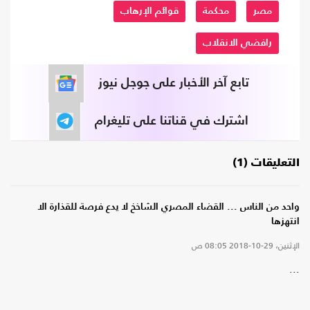
مصر
محكمة
قوائم الإرهاب
رافضي الانقلاب
تابع آخر الأخبار على جوجل نيوز
اشترك في قناتنا على تليغرام
التعليقات (1)
واحد من الناس ... القضاء المصري الشاخخ لا يدع فرصة للقذارة الا
انتهزها
الإثنين، 29-10-2018
08:05 ص
...