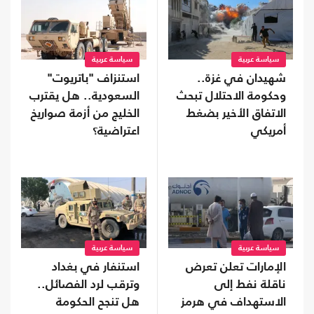
سياسة عربية
سياسة عربية
شهيدان في غزة..
استنزاف "باتريوت"
وحكومة الاحتلال تبحث
السعودية.. هل يقترب
الاتفاق الأخير بضغط
الخليج من أزمة صواريخ
أمريكي
اعتراضية؟
سياسة عربية
سياسة عربية
الإمارات تعلن تعرض
استنفار في بغداد
ناقلة نفط إلى
وترقب لرد الفصائل..
الاستهداف في هرمز
هل تنجح الحكومة