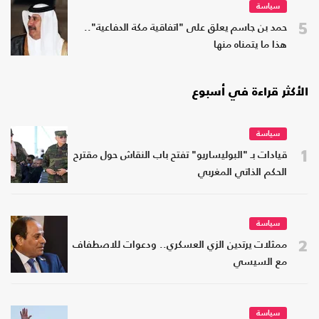
سياسة
5
حمد بن جاسم يعلق على "اتفاقية مكة الدفاعية"..
هذا ما يتمناه منها
الأكثر قراءة في أسبوع
سياسة
1
قيادات بـ "البوليساريو" تفتح باب النقاش حول مقترح
الحكم الذاتي المغربي
سياسة
2
ممثلات يرتدين الزي العسكري.. ودعوات للاصطفاف
مع السيسي
سياسة