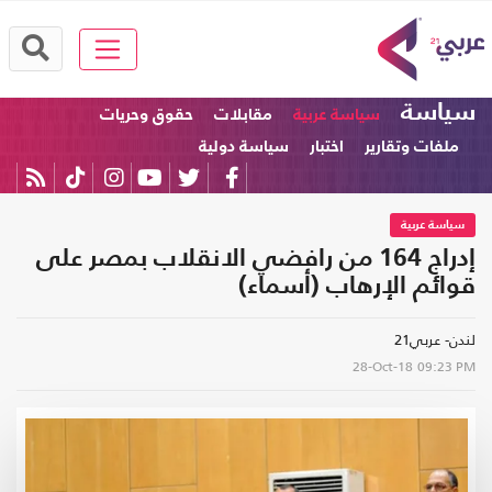
سياسة
سياسة عربية
مقابلات
حقوق وحريات
ملفات وتقارير
اختبار
سياسة دولية
سياسة عربية
إدراج 164 من رافضي الانقلاب بمصر على
قوائم الإرهاب (أسماء)
لندن- عربي21
28-Oct-18
09:23 PM