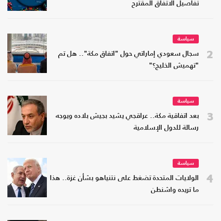
تفاصيل الاتفاق المقترح
سياسة
2
سجال سعودي إماراتي حول "اتفاق مكة".. هل تم
"تهميش الخليج؟"
سياسة
3
بعد اتفاقية مكة.. عراقجي يشيد بجيش بلاده ويوجه
رسالة للدول الإسلامية
سياسة
4
الولايات المتحدة تضغط على نتنياهو بشأن غزة.. هذا
ما تريده واشنطن