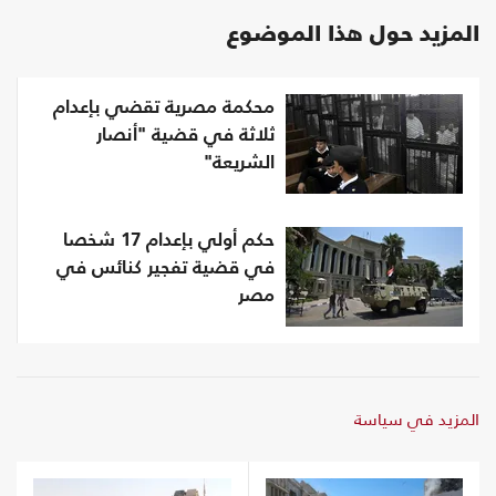
المزيد حول هذا الموضوع
محكمة مصرية تقضي بإعدام
ثلاثة في قضية "أنصار
الشريعة"
حكم أولي بإعدام 17 شخصا
في قضية تفجير كنائس في
مصر
المزيد في سياسة