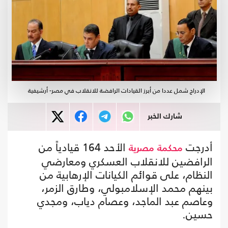
الإدراج شمل عددا من أبرز القيادات الرافضة للانقلاب في مصر- أرشيفية
شارك الخبر
أدرجت
الأحد 164 قيادياً من
محكمة
مصرية
الرافضين للانقلاب العسكري ومعارضي
النظام، على قوائم الكيانات الإرهابية من
بينهم محمد الإسلامبولي، وطارق الزمر،
وعاصم عبد الماجد، وعصام دياب، ومجدي
حسين.