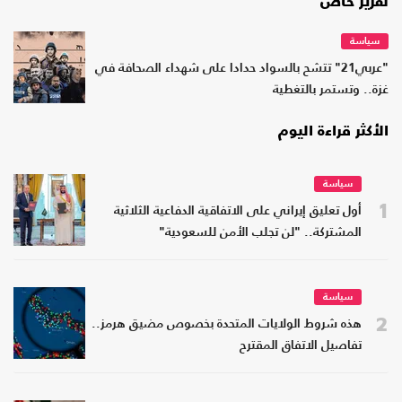
تقرير خاص
سياسة
"عربي21" تتشح بالسواد حدادا على شهداء الصحافة في
غزة.. وتستمر بالتغطية
الأكثر قراءة اليوم
سياسة
1
أول تعليق إيراني على الاتفاقية الدفاعية الثلاثية
المشتركة.. "لن تجلب الأمن للسعودية"
سياسة
2
هذه شروط الولايات المتحدة بخصوص مضيق هرمز..
تفاصيل الاتفاق المقترح