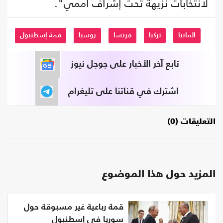
لانتخابات نزيهة تحت إشراف أممي".
المانيا
تركيا
فرنسا
روسيا
قمة إسطنبول
تابع آخر الأخبار على جوجل نيوز
اشترك في قناتنا على تليغرام
التعليقات (0)
المزيد حول هذا الموضوع
قمة رباعية غير مسبوقة حول
سوريا في إسطنبول