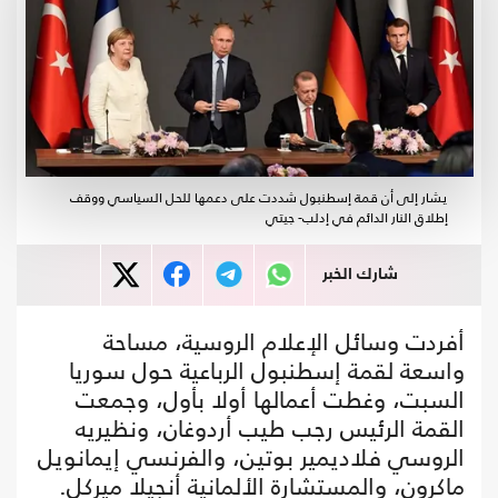
يشار إلى أن قمة إسطنبول شددت على دعمها للحل السياسي ووقف
إطلاق النار الدائم في إدلب- جيتي
شارك الخبر
أفردت وسائل الإعلام الروسية، مساحة
واسعة لقمة إسطنبول الرباعية حول سوريا
السبت، وغطت أعمالها أولا بأول، وجمعت
القمة الرئيس رجب طيب أردوغان، ونظيريه
الروسي فلاديمير بوتين، والفرنسي إيمانويل
ماكرون، والمستشارة الألمانية أنجيلا ميركل.