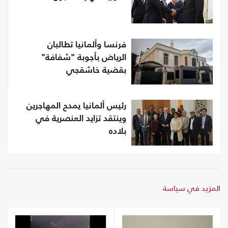
فرنسا وألمانيا تطالبان
الرياض بأجوبة "شفافة"
بقضية خاشقجي
رئيس ألمانيا يمدح المهاجرين
وينتقد تزايد العنصرية في
بلاده
المزيد في سياسة