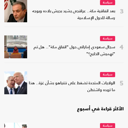
سياسة
3
بعد اتفاقية مكة.. عراقجي يشيد بجيش بلاده ويوجه
رسالة للدول الإسلامية
سياسة
4
سجال سعودي إماراتي حول "اتفاق مكة".. هل تم
"تهميش الخليج؟"
سياسة
5
الولايات المتحدة تضغط على نتنياهو بشأن غزة.. هذا
ما تريده واشنطن
الأكثر قراءة في أسبوع
سياسة