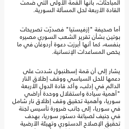
المباحثات، بأنها القمة الأولى التي ضمت
القادة الأربعة لحل المسألة السورية.
أما صحيفة "إزفيستيا" فصدرّت تصريحات
بوتين بشأن تقرير الشعب السوري مصيره
بنفسه، كما أنها أبرزت دعوة أردوغان في ما
يخص المساعدات الإنسانية.
يشار إلى أن قمة إسطنبول شددت على
دعمها للحل السياسي ووقف إطلاق النار
الدائم في إدلب، وأكد قادة الدول الأربعة
"أهمية سيادة واستقلال ووحدة أراضي
سوريا، وأهمية تحقيق وقف إطلاق نار شامل
في سوريا، إلى جانب ضرورة تأسيس لجنة
في جنيف لصياغة دستور سوريا، بهدف
تحقيق الإصلاح الدستوري وتهيئة الأرضية