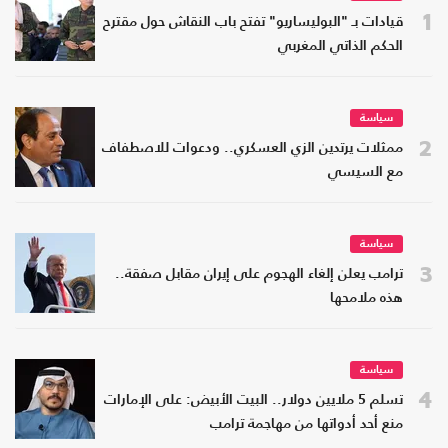
1
قيادات بـ "البوليساريو" تفتح باب النقاش حول مقترح
الحكم الذاتي المغربي
سياسة
2
ممثلات يرتدين الزي العسكري.. ودعوات للاصطفاف
مع السيسي
سياسة
3
ترامب يعلن إلغاء الهجوم على إيران مقابل صفقة..
هذه ملامحها
سياسة
4
تسلم 5 ملايين دولار.. البيت الأبيض: على الإمارات
منع أحد أدواتها من مهاجمة ترامب