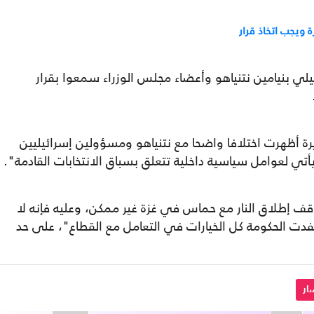
 ويجب اتخاذ قرار
لي بنيامين نتنياهو وأعضاء مجلس الوزراء سمعوا بقرار
رة أظهرت اختلافا واضحا مع نتنياهو ومسؤولين إسرائيليين
أتي لعوامل سياسية داخلية تتعلق بسباق الانتخابات القادمة".
قف إطلاق النار مع حماس في غزة غير ممكن، وعليه فإنه لا
دت الحكومة كل الخيارات في التعامل مع القطاع"، على حد
ار