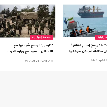
رائيلية
صحافة إسرائيلية
 قد يمنح إتمام اتفاقية
"كارفور" توسع شراكتها مع
ان مكافأة لم تكن تتوقعها
الاحتلال.. عقود مع وزارة الحرب
واستحواذ جديد
07-Aug-26
1
07-Aug-26
10:43 AM