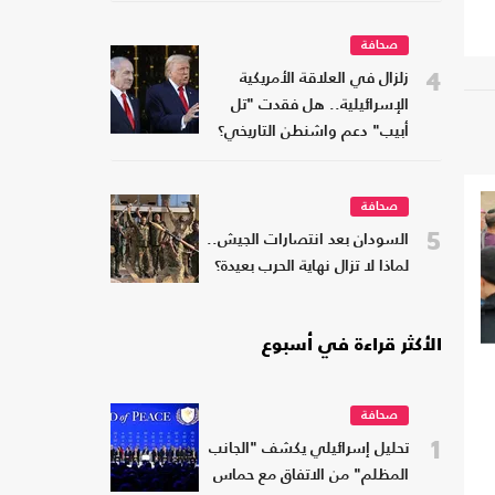
صحافة
4
زلزال في العلاقة الأمريكية
الإسرائيلية.. هل فقدت "تل
أبيب" دعم واشنطن التاريخي؟
صحافة
5
السودان بعد انتصارات الجيش..
لماذا لا تزال نهاية الحرب بعيدة؟
الأكثر قراءة في أسبوع
صحافة
1
تحليل إسرائيلي يكشف "الجانب
المظلم" من الاتفاق مع حماس