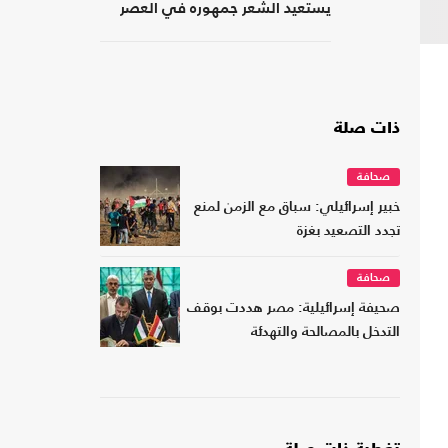
يستعيد الشعر جمهوره في العصر
الرقمي؟
ذات صلة
صحافة
خبير إسرائيلي: سباق مع الزمن لمنع
تجدد التصعيد بغزة
صحافة
صحيفة إسرائيلية: مصر هددت بوقف
التدخل بالمصالحة والتهدئة