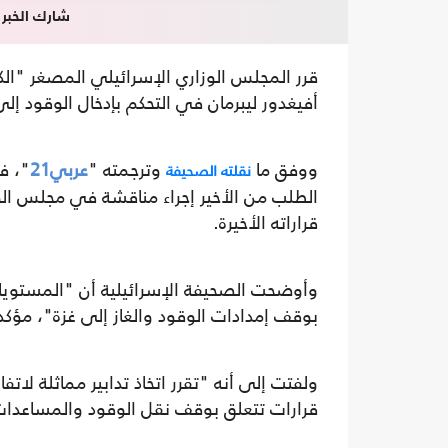
شارك الخبر
قرر المجلس الوزاري الإسرائيلي المصغر "الكا
أفيغدور ليبرمان في التحكم بإدخال الوقود إ
ووفق ما
وترجمته "
عربي21
"، فإ
نقلته الصحيفة
الطلب من الأخير إجراء مناقشة في مجلس الو
قراراته الأخيرة.
وأوضحت الصحيفة الإسرائيلية أن "المستويات 
بوقف إمدادات الوقود والغاز إلى غزة"، مؤكد
ولفتت إلى أنه "تقرر اتخاذ تدابير مماثلة لات
قرارات تتعلق بوقف نقل الوقود والمساعدات 