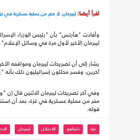
اقرأ أيضا:
ليبرمان: لا مفر من عملية عسكرية في غزة
وأفادت "هآرتس" بأن "رئيس الوزراء الإسرائي
ليبرمان الأخير لأول مرة في وسائل الإعلام".
يشار إلى أن تصريحات ليبرمان ومواقفه الأخي
آخرين، وفسر محللون إسرائيليون ذلك بأنه "ي
وفي آخر تصريحات ليبرمان الاثنين قال إن "و
مفر من عملية عسكرية في غزة، بعد أن استنف
قوله.
غزة
نتنياهو
الاحتلال
ليبرمان
الحص