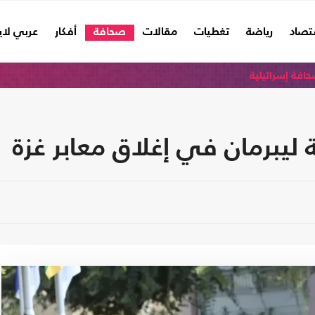
تصاد
رياضة
تغطيات
مقالات
صحافة
أفكار
عربي لا
افة إسرائيلية
 ليبرمان في إغلاق معابر غزة