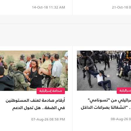
21-Oct-18
0
14-Oct-18
11:32 AM
رائيلية
صحافة إسرائيلية
سرائيلي من "تسونامي"
أرقام صادمة لعنف المستوطنين
 "انشغالنا بصراعات الداخل
في الضفة.. هل تحول الدعم
 يتغير بواشنطن"
الحكومي إلى غطاء رسمي؟
08-Aug-26
0
07-Aug-26
08:58 PM