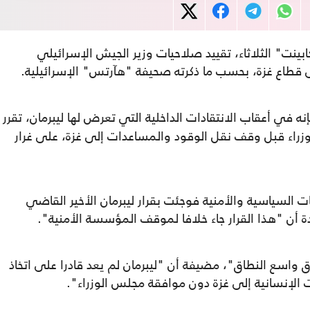
بينت" الثلاثاء، تقييد صلاحيات وزير الجيش الإسرائيلي
لى قطاع غزة، بحسب ما ذكرته صحيفة "هآرتس" الإسرائيلية.
نه في أعقاب الانتقادات الداخلية التي تعرض لها ليبرمان، تقرر
زراء قبل وقف نقل الوقود والمساعدات إلى غزة، على غرار
السياسية والأمنية فوجئت بقرار ليبرمان الأخير القاضي
ة أن "هذا القرار جاء خلافا لموقف المؤسسة الأمنية".
فاق واسع النطاق"، مضيفة أن "ليبرمان لم يعد قادرا على اتخاذ
الإنسانية إلى غزة دون موافقة مجلس الوزراء".