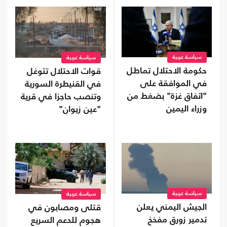
سياسة عربية
سياسة عربية
حكومة الاحتلال تماطل
قوات الاحتلال تتوغل
في الموافقة على
في القنيطرة السورية
"اتفاق غزة" بضغط من
وتنصب حاجزا في قرية
وزراء اليمين
"عين زيوان"
سياسة عربية
سياسة عربية
الجيش اليمني يعلن
قتلى ومصابون في
تدمير زورق مفخخ
هجوم للدعم السريع