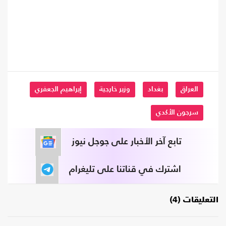
العراق
بغداد
وزير خارجية
إيراهيم الجعفري
سرجون الأكدي
تابع آخر الأخبار على جوجل نيوز
اشترك في قناتنا على تليغرام
التعليقات (4)