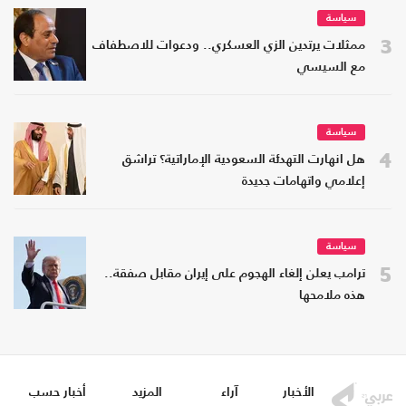
سياسة
3
ممثلات يرتدين الزي العسكري.. ودعوات للاصطفاف
مع السيسي
سياسة
4
هل انهارت التهدئة السعودية الإماراتية؟ تراشق
إعلامي واتهامات جديدة
سياسة
5
ترامب يعلن إلغاء الهجوم على إيران مقابل صفقة..
هذه ملامحها
الأخبار
آراء
المزيد
أخبار حسب