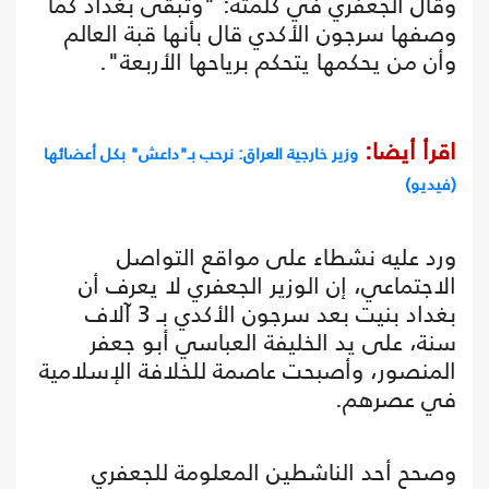
وقال الجعفري في كلمته: "وتبقى بغداد كما
وصفها سرجون الأكدي قال بأنها قبة العالم
وأن من يحكمها يتحكم برياحها الأربعة".
اقرأ أيضا:
وزير خارجية العراق: نرحب بـ"داعش" بكل أعضائها
(فيديو)
ورد عليه نشطاء على مواقع التواصل
الاجتماعي، إن الوزير الجعفري لا يعرف أن
بغداد بنيت بعد سرجون الأكدي بـ 3 آلاف
سنة، على يد الخليفة العباسي أبو جعفر
المنصور، وأصبحت عاصمة للخلافة الإسلامية
في عصرهم.
وصحح أحد الناشطين المعلومة للجعفري