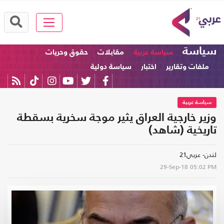
سياسة
سياسة عربية
مقابلات
حقوق وحريات
ملفات وتقارير
اختبار
سياسة دولية
سياسة عربية
وزير خارجية العراق يثير موجة سخرية بسقطة
تاريخية (شاهد)
لندن- عربي21
29-Sep-18
05:02 PM