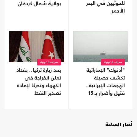
للحوثيين في البحر
بولاية شمال كردفان
الأحمر
سياسة عربية
سياسة عربية
"أدنوك" الإماراتية
بعد زيارة تركيا.. بغداد
تكشف حصيلة
تعلن انفراجة في
الهجمات الإيرانية..
الكهرباء وتحركا لإعادة
قتيل وأضرار بـ 15
تصدير النفط
سفينة
أخبار الساعة