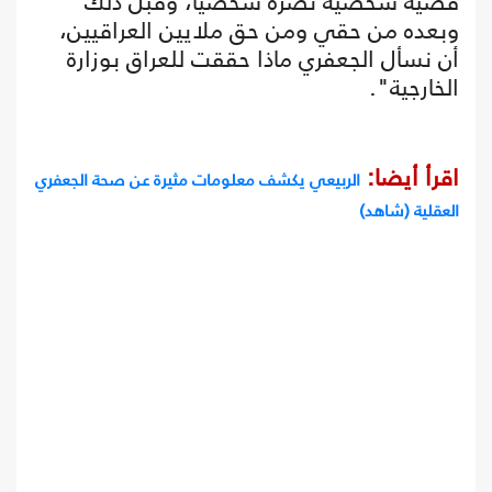
قضية شخصية تضره شخصيا، وقبل ذلك
وبعده من حقي ومن حق ملايين العراقيين،
أن نسأل الجعفري ماذا حققت للعراق بوزارة
الخارجية".
اقرأ أيضا:
الربيعي يكشف معلومات مثيرة عن صحة الجعفري
العقلية (شاهد)