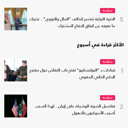
سياسة
5
الخبرة التركية تنضم لتحالف "المال والنووي".. نخبرك
ما نعرفه عن اتفاق الدفاع المشترك
الأكثر قراءة في أسبوع
سياسة
1
قيادات بـ "البوليساريو" تفتح باب النقاش حول مقترح
الحكم الذاتي المغربي
سياسة
2
تفاصيل الضربة الوشيكة على إيران.. لهذا السبب
أصيب الأمريكيون بالذهول