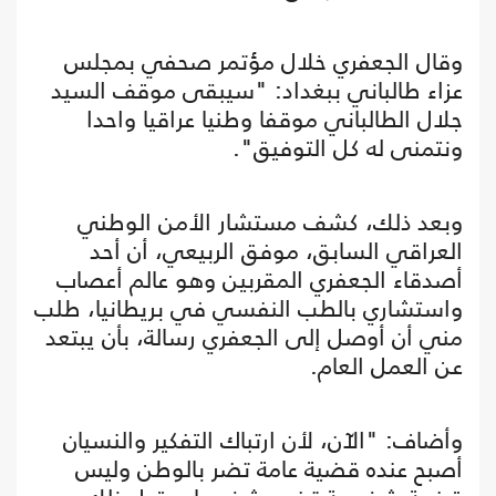
وقال الجعفري خلال مؤتمر صحفي بمجلس
عزاء طالباني ببغداد: "سيبقى موقف السيد
جلال الطالباني موقفا وطنيا عراقيا واحدا
ونتمنى له كل التوفيق".
وبعد ذلك، كشف مستشار الأمن الوطني
العراقي السابق، موفق الربيعي، أن أحد
أصدقاء الجعفري المقربين وهو عالم أعصاب
واستشاري بالطب النفسي في بريطانيا، طلب
مني أن أوصل إلى الجعفري رسالة، بأن يبتعد
عن العمل العام.
وأضاف: "الآن، لأن ارتباك التفكير والنسيان
أصبح عنده قضية عامة تضر بالوطن وليس