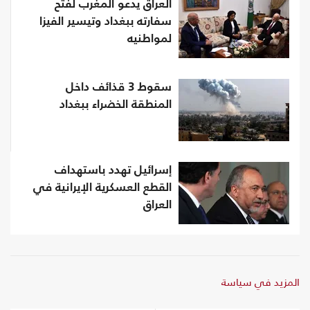
العراق يدعو المغرب لفتح
سفارته ببغداد وتيسير الفيزا
لمواطنيه
سقوط 3 قذائف داخل
المنطقة الخضراء ببغداد
إسرائيل تهدد باستهداف
القطع العسكرية الإيرانية في
العراق
المزيد في سياسة