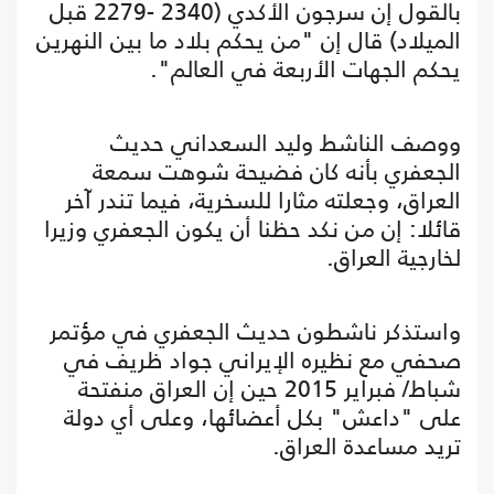
بالقول إن سرجون الأكدي (2340 -2279 قبل
الميلاد) قال إن "من يحكم بلاد ما بين النهرين
يحكم الجهات الأربعة في العالم".
ووصف الناشط وليد السعداني حديث
الجعفري بأنه كان فضيحة شوهت سمعة
العراق، وجعلته مثارا للسخرية، فيما تندر آخر
قائلا: إن من نكد حظنا أن يكون الجعفري وزيرا
لخارجية العراق.
واستذكر ناشطون حديث الجعفري في مؤتمر
صحفي مع نظيره الإيراني جواد ظريف في
شباط/ فبراير 2015 حين إن العراق منفتحة
على "داعش" بكل أعضائها، وعلى أي دولة
تريد مساعدة العراق.