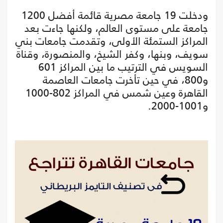
ودخلت 19 جامعة مصرية قائمة أفضل 1200
جامعة على مستوى العالم، ولكنها جاءت بعد
المراكز الستمئة الأولى، وتقدمت جامعات بني
سويف، وبنها، وكفر الشيخ، والمنصورة، وقناة
السويس في الترتيب ما بين المراكز 601
و800، في حين تأخرت جامعات العاصمة
القاهرة وعين شمس في المراكز 802-1000
و1001-2000.