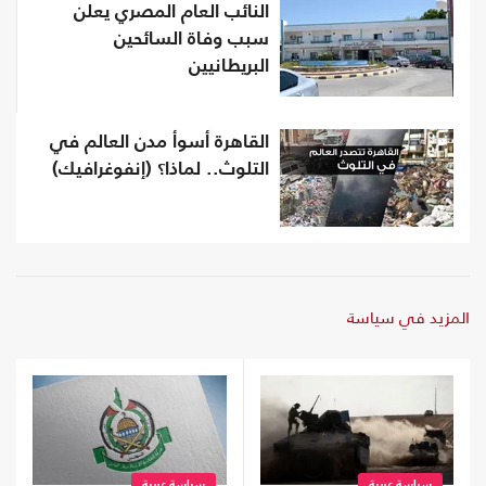
النائب العام المصري يعلن
سبب وفاة السائحين
البريطانيين
القاهرة أسوأ مدن العالم في
التلوث.. لماذا؟ (إنفوغرافيك)
المزيد في سياسة
سياسة عربية
سياسة عربية