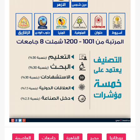
بريطانيا
مصر
القاهرة
جامعات
العاصمة