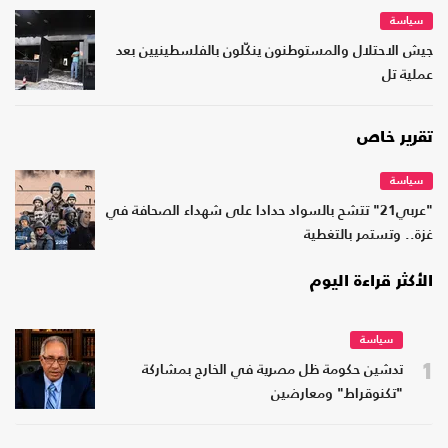
سياسة
جيش الاحتلال والمستوطنون ينكّلون بالفلسطينيين بعد
عملية تل
تقرير خاص
سياسة
"عربي21" تتشح بالسواد حدادا على شهداء الصحافة في
غزة.. وتستمر بالتغطية
الأكثر قراءة اليوم
سياسة
1
تدشين حكومة ظل مصرية في الخارج بمشاركة
"تكنوقراط" ومعارضين