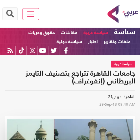
سياسة
سياسة عربية
مقابلات
حقوق وحريات
ملفات وتقارير
اختبار
سياسة دولية
سياسة عربية
جامعات القاهرة تتراجع بتصنيف التايمز
البريطاني (إنفوغراف)
القاهرة- عربي21
29-Sep-18
09:40 AM