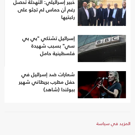
خبير إسرائيلي: التهدئة تحصل
رغم أن حماس لم تجثو على
ركبتيها
إسرائيل تشتكي "بي بي
سي" بسبب شهيدة
فلسطينية حامل
شعارات ضد إسرائيل في
حفل مطرب بريطاني شهير
ببولندا (شاهد)
المزيد في سياسة