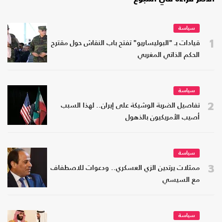
سياسة
1
قيادات بـ "البوليساريو" تفتح باب النقاش حول مقترح
الحكم الذاتي المغربي
سياسة
2
تفاصيل الضربة الوشيكة على إيران.. لهذا السبب
أصيب الأمريكيون بالذهول
سياسة
3
ممثلات يرتدين الزي العسكري.. ودعوات للاصطفاف
مع السيسي
سياسة