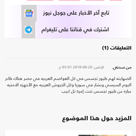
تابع آخر الأخبار على جوجل نيوز
اشترك في قناتنا على تليغرام
التعليقات (1)
الإثنين، 20-08-2018
03:01 م
من سدني
الصهاينه لهم طيور تجسس في كل العواصم العربيه في مصر هناك طاءر
البوم السيسي وبشار في سوريا وكل الجيوش العربيه مع الأجهزه الامنيه
عباره عن طيور تجسس تحت إمرة تل ابيب
المزيد حول هذا الموضوع