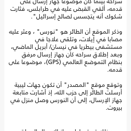
سراحه بينما كان موضوعا جهاز إرسال على
قدمه، ألقي القبض عليه في طرابلس، فثارت
شكوك أنه يتجسس لصالح إسرائيل".
وذكر الموقع أن الطائر هو "نورس" ، وعثر عليه
مصابا في إيلات، وتلقى علاجا في
مستشفى بيطريا في نيسان/ أبريل الماضي،
وبعد إطلاق سراحه كان جهاز إرسال مرفق
بنظام التموضع العالمي (GPS)، موضوعا على
قدمه.
وتوقع موقع "المصدر" أن تكون جهات ليبية
أرسلت الطائر إلى حزب الله، إذ أشارت متابعة
جهاز الإرسال، إلى أن النورس وصل منزل في
بيروت.