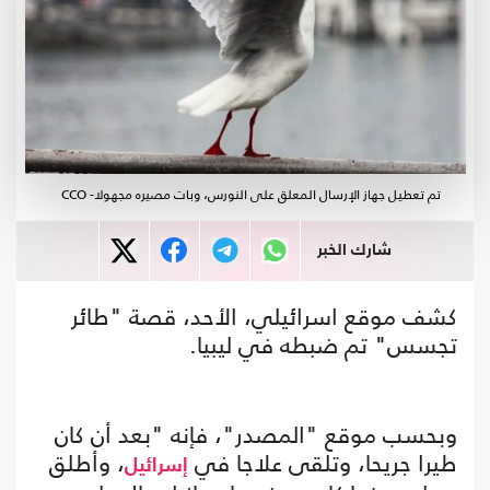
تم تعطيل جهاز الإرسال المعلق على النورس، وبات مصيره مجهولا- CCO
شارك الخبر
كشف موقع اسرائيلي، الأحد، قصة "طائر
تجسس" تم ضبطه في ليبيا.
وبحسب موقع "المصدر"، فإنه "بعد أن كان
طيرا جريحا، وتلقى علاجا في
، وأطلق
إسرائيل