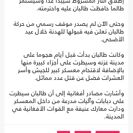
إطلاق النار المشروط سيبدأ غدا وسيستمر
طالما حافظت طالبان عليه واحترمته.
وحتى الآن لم يصدر موقف رسمي من حركة
طالبان تعلن فيه قبولها للهدنة خلال عيد
الأضحى.
وكانت طالبان بدأت قبل أيام هجوما على
مدينة غزنه وسيطرت على أجزاء كبيرة منها
بالإضافة لاقتحام معسكر كبير للجيش وأسر
العشرات فضل عن قتل عدد مماثل.
وأشارت مصادر أفغانية إلى أن طالبان سيطرت
على دبابات وآليات مدرعة من داخل المعسكر
ودارت معارك عنيفة مع القوات الأفغانية في
المدينة.