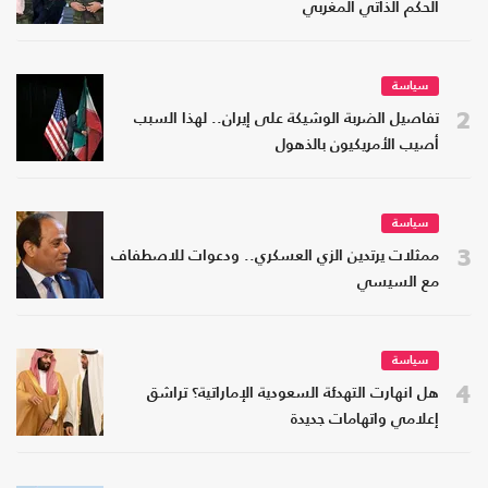
الحكم الذاتي المغربي
سياسة
2
تفاصيل الضربة الوشيكة على إيران.. لهذا السبب
أصيب الأمريكيون بالذهول
سياسة
3
ممثلات يرتدين الزي العسكري.. ودعوات للاصطفاف
مع السيسي
سياسة
4
هل انهارت التهدئة السعودية الإماراتية؟ تراشق
إعلامي واتهامات جديدة