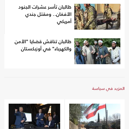
طالبان تأسر عشرات الجنود
الأفغان.. ومقتل جندي
أمريكي
طالبان تناقش قضايا "الأمن
والكهرباء" في أوزبكستان
المزيد في سياسة