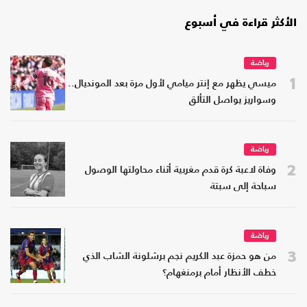
الأكثر قراءة في أسبوع
رياضة
1
ميسي يظهر مع إنتر ميامي لأول مرة بعد المونديال..
وسواريز يواصل التألق
رياضة
2
وفاة لاعبة كرة قدم مغربية أثناء محاولتها الوصول
سباحة إلى سبتة
رياضة
3
من هو حمزة عبد الكريم نجم برشلونة الشاب الذي
خطف الأنظار أمام برمنغهام؟