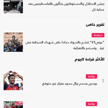
جيش الاحتلال والمستوطنون ينكّلون بالفلسطينيين بعد
عملية تل
تقرير خاص
سياسة
"عربي21" تتشح بالسواد حدادا على شهداء الصحافة في
غزة.. وتستمر بالتغطية
الأكثر قراءة اليوم
رياضة
1
رودري يصدم ريال مدريد بقرار غير متوقع
رياضة