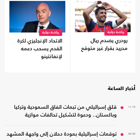
رياضة دولية
رياضة دولية
رودري يصدم ريال
الاتحاد الإنجليزي لكرة
مدريد بقرار غير متوقع
القدم يسحب دعمه
لإنفانتينو
أخبار الساعة
11:19
قلق إسرائيلي من تبعات اتفاق السعودية وتركيا
وباكستان.. ودعوة لتشكيل تحالفات موازية
09:39
توقعات إسرائيلية بعودة دحلان إلى واجهة المشهد