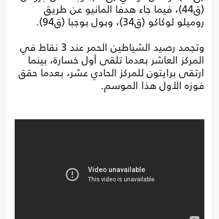
(ق44)، فيما جاء هدفا المانيو عن طريق
روميلو لوكاكو (ق34)، وبول بوجبا (ق94).
وتجمد رصيد الشياطين الحمر عند 3 نقاط في
المركز العاشر بعدما تلقى أول خسارة، بينما
ارتقى برايتون للمركز الحادي عشر، بعدما حقق
فوزه الأول هذا الموسم.