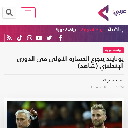
رياضة
رياضة دولية
رياضة عربية
رياضة دولية
يونايتد يتجرع الخسارة الأولى في الدوري
الإنجليزي (شاهد)
لندن- عربي21
19-Aug-18
09:30 PM