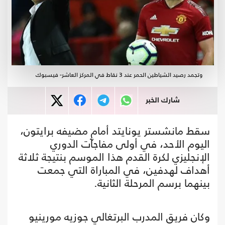
وتجمد رصيد الشياطين الحمر عند 3 نقاط في المركز العاشر- فيسبوك
شارك الخبر
سقط مانشستر يونايتد أمام مضيفه برايتون،
اليوم الأحد، في أولى مفاجآت الدوري
الإنجليزي لكرة القدم هذا الموسم بنتيجة ثلاثة
أهداف لهدفين، في المباراة التي جمعت
بينهما برسم المرحلة الثانية.
وكان فريق المدرب البرتغالي جوزيه مورينيو