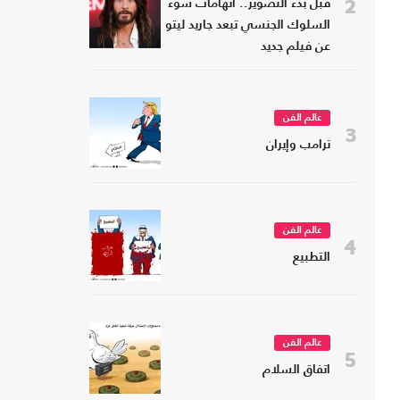
2
قبل بدء التصوير.. اتهامات سوء
السلوك الجنسي تبعد جاريد ليتو
عن فيلم جديد
عالم الفن
3
ترامب وإيران
عالم الفن
4
التطبيع
عالم الفن
5
اتفاق السلام