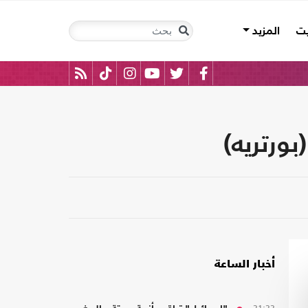
يت
المزيد
ورتريه)
أخبار الساعة