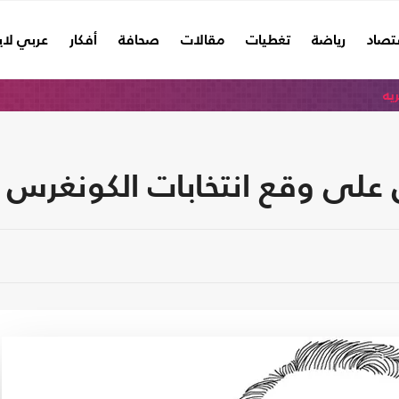
تصاد
رياضة
تغطيات
مقالات
صحافة
أفكار
عربي لا
ريه
لى وقع انتخابات الكونغرس (ب