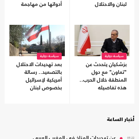
لبنان والاحتلال
أدواتها من مهاجمة
ترامب
سياسة دولية
سياسة دولية
بزشكيان يتحدث عن
بعد تهديدات الاحتلال
"تعاون" مع دول
بالتصعيد.. رسالة
المنطقة خلال الحرب..
أمريكية لإسرائيل
هذه تفاصيله
بخصوص لبنان
أخبار الساعة
05:22
عن تهديدات المناخ في المغرب العربي