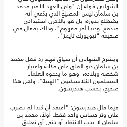
الشهابي قوله إن "ولي العهد الأمير محمد
بن سلمان ليس المصلِح الذي يدّعي أنه
يضطلع بدوره، بل هو بالأحرى استبدادي
مندفع. وهذا أمر مفهوم"، وذلك بمقال في
صحيفة "نيويورك تايمز".
ويشرح الشهابي أن سياق فهم رد فعل محمد
بن سلمان هو القلق على مكانة واعتبار
شخصه وبلاده، وهو ما يدعوه العلماء
المسلمون الكلاسيكيون "الهيبة". ولعل هذا
صحيح، بحسب هندرسون.
فيما قال هندرسون: "أعتقد أن كندا لم تضرب
على وتر حساس واحد فقط. أولاً، محمد بن
سلمان لا يحب الانتقاد أو حتى أي تعليق