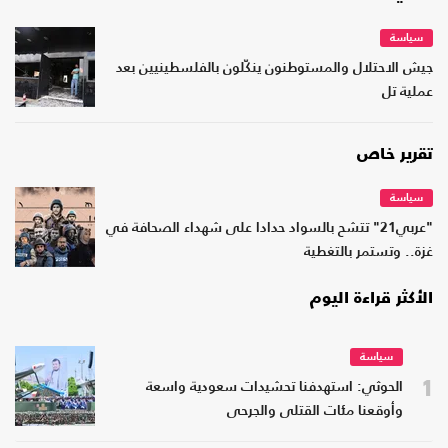
سياسة
جيش الاحتلال والمستوطنون ينكّلون بالفلسطينيين بعد
عملية تل
تقرير خاص
سياسة
"عربي21" تتشح بالسواد حدادا على شهداء الصحافة في
غزة.. وتستمر بالتغطية
الأكثر قراءة اليوم
سياسة
1
الحوثي: استهدفنا تحشيدات سعودية واسعة
وأوقعنا مئات القتلى والجرحى