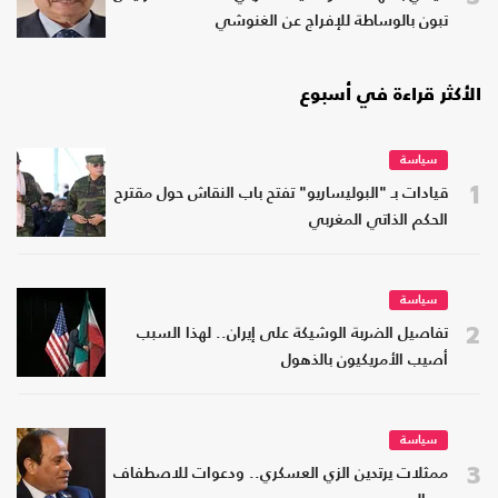
تبون بالوساطة للإفراج عن الغنوشي
الأكثر قراءة في أسبوع
سياسة
1
قيادات بـ "البوليساريو" تفتح باب النقاش حول مقترح
الحكم الذاتي المغربي
سياسة
2
تفاصيل الضربة الوشيكة على إيران.. لهذا السبب
أصيب الأمريكيون بالذهول
سياسة
3
ممثلات يرتدين الزي العسكري.. ودعوات للاصطفاف