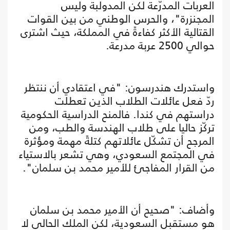
العربات المدرّعة لكن المدولبة وليس
المجنزرة"، والحرس الوطني من بين القوات
القتالية الأكثر كفاءةً في المملكة، حيث اشترى
حوالي 2500 عربة مدرعة.
واستدرك هندرسون: "في اعتقادي أن ننتظر
ردّ فعل عائلات الطلاب الذين تعطلت
دراستهم في كندا. فالمنح الدراسية الحكومية
تركّز حاليا على طلاب الهندسة والطب، ومن
المرجح أن تشكّل عائلاتهم كتلةً مهمة ومؤثرة
في المجتمع السعودي، وهي تشعر بالاستياء
من القرار المفاجئ للأمير محمد بن سلمان".
وأضاف: "صحيح أن الأمير محمد بن سلمان
هو مستقبل السعودية، لكن الملك الحالي لا