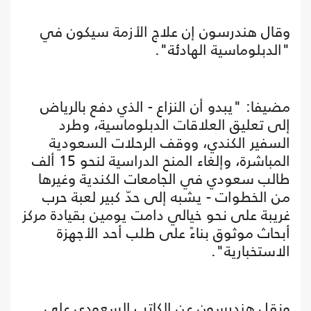
وقال هندرسون إن علاج الأزمة سيكون في
"الدبلوماسية الهادئة".
مضيفا: "يبدو أن النزاع - الذي دفع بالرياض
إلى تعليق العلاقات الدبلوماسية، وطرد
السفير الكندي، ووقف الرحلات السعودية
المباشرة، وإلغاء المنح الدراسية لنحو 15 ألف
طالب سعودي في الجامعات الكندية وغيرها
من الخطوات - يشبه إلى حدّ كبير لعبة حرب
غريبة على نحو خيالي دامت يومين بقيادة مركز
أبحاث موثوق بناءً على طلب أحد الأجهزة
الاستخبارية".
ونقل هندرسون عن الكاتب السعودي علي