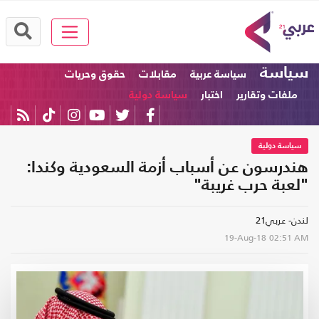
سياسة
سياسة عربية
مقابلات
حقوق وحريات
ملفات وتقارير
اختبار
سياسة دولية
سياسة دولية
هندرسون عن أسباب أزمة السعودية وكندا:
"لعبة حرب غريبة"
لندن- عربي21
19-Aug-18
02:51 AM