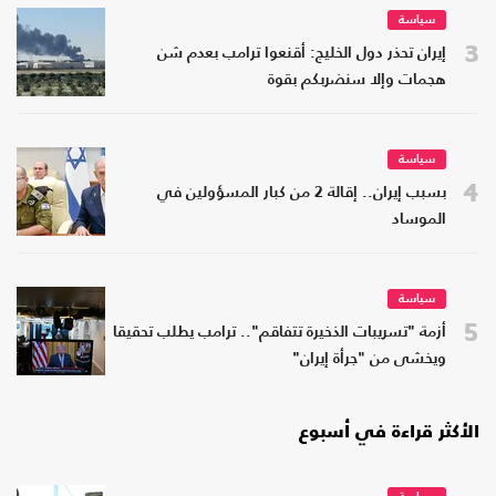
سياسة
3
إيران تحذر دول الخليج: أقنعوا ترامب بعدم شن
هجمات وإلا سنضربكم بقوة
سياسة
4
بسبب إيران.. إقالة 2 من كبار المسؤولين في
الموساد
سياسة
5
أزمة "تسريبات الذخيرة تتفاقم".. ترامب يطلب تحقيقا
ويخشى من "جرأة إيران"
الأكثر قراءة في أسبوع