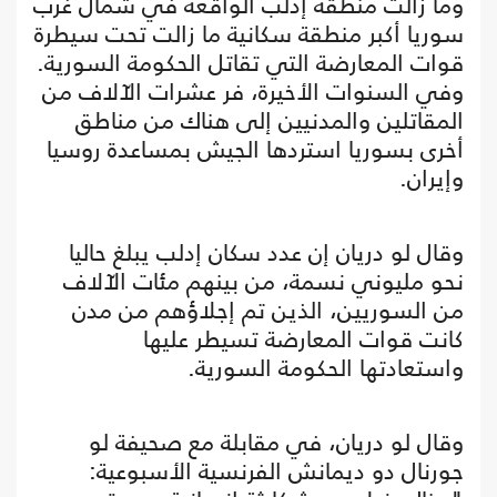
وما زالت منطقة إدلب الواقعة في شمال غرب
سوريا أكبر منطقة سكانية ما زالت تحت سيطرة
قوات المعارضة التي تقاتل الحكومة السورية.
وفي السنوات الأخيرة، فر عشرات الآلاف من
المقاتلين والمدنيين إلى هناك من مناطق
أخرى بسوريا استردها الجيش بمساعدة روسيا
وإيران.
وقال لو دريان إن عدد سكان إدلب يبلغ حاليا
نحو مليوني نسمة، من بينهم مئات الآلاف
من السوريين، الذين تم إجلاؤهم من مدن
كانت قوات المعارضة تسيطر عليها
واستعادتها الحكومة السورية.
وقال لو دريان، في مقابلة مع صحيفة لو
جورنال دو ديمانش الفرنسية الأسبوعية: