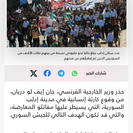
عدد سكان إدلب يبلغ حاليا نحو مليوني نسمة من بينهم مئات الآلاف من
السوريين الذين تم إجلاؤهم من مدنهم
شارك الخبر
حذر وزير الخارجية الفرنسي، جان إيف لو دريان،
من وقوع كارثة إنسانية في مدينة إدلب
السورية، التي يسيطر عليها مقاتلو المعارضة،
والتي قد تكون الهدف التالي للجيش السوري.