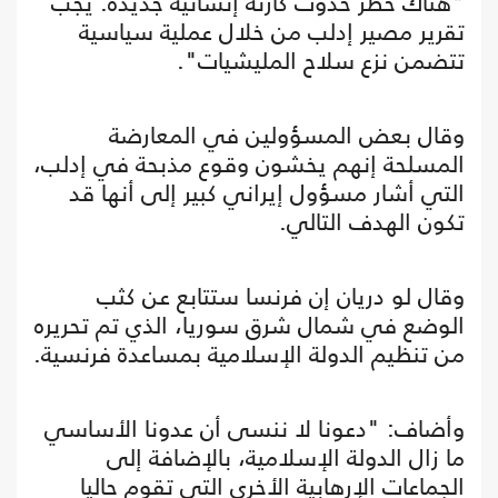
"هناك خطر حدوث كارثة إنسانية جديدة. يجب
تقرير مصير إدلب من خلال عملية سياسية
تتضمن نزع سلاح المليشيات".
وقال بعض المسؤولين في المعارضة
المسلحة إنهم يخشون وقوع مذبحة في إدلب،
التي أشار مسؤول إيراني كبير إلى أنها قد
تكون الهدف التالي.
وقال لو دريان إن فرنسا ستتابع عن كثب
الوضع في شمال شرق سوريا، الذي تم تحريره
من تنظيم الدولة الإسلامية بمساعدة فرنسية.
وأضاف: "دعونا لا ننسى أن عدونا الأساسي
ما زال الدولة الإسلامية، بالإضافة إلى
الجماعات الإرهابية الأخرى التي تقوم حاليا