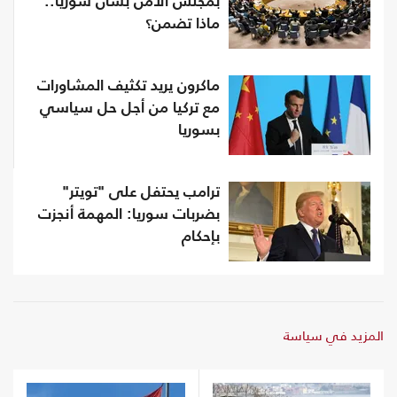
بمجلس الأمن بشأن سوريا..
ماذا تضمن؟
ماكرون يريد تكثيف المشاورات
مع تركيا من أجل حل سياسي
بسوريا
ترامب يحتفل على "تويتر"
بضربات سوريا: المهمة أنجزت
بإحكام
المزيد في سياسة