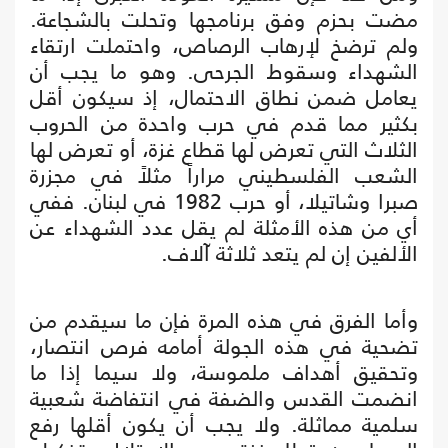
مضت بحزم وفق برنامجها وتحلت بالشجاعة.
ولم ترضخ لإرهاب الرصاص، واحتملت ارتقاء
الشهداء وسقوط الجرحى. وهو ما يجب أن
يعامل ضمن نطاق الاحتمال، إذ سيكون أقل
بكثير مما قدم في حرب واحدة من الحروب
الثلاث التي تعرض لها قطاع غزة، أو تعرض لها
الشعب الفلسطيني مراراً مثلاً في مجزرة
صبرا وشاتيلا، أو حرب 1982 في لبنان. ففي
أي من هذه الأمثلة لم يقل عدد الشهداء عن
الألفين إن لم يتعد ثلاثة آلاف.
وأما الفرق في هذه المرة فإن ما سيقدم من
تضحية في هذه الجولة أمامه فرص انتصار،
وتحقيق أهداف ملموسة، ولا سيما إذا ما
انضمت القدس والضفة في انتفاضة شعبية
سلمية مماثلة. ولا يجب أن يكون أقلها رفع