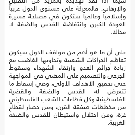
سيما إذا نفذ تهديده بالمزيد من التقتيل
والإرهاب. فالمعركة على مستوى الدول عربياً
وإسلامياً وعالمياً ستكون في مصلحة مسيرة
العودة الكبرى وانتفاضة القدس والضفة لا
محالة.
على أن ما هو أهم من مواقف الدول سيكون
تعاظم الحراكات الشعبية وتجاوبها الغاضب مع
زيادة جرائم العدو وارتقاء الشهداء وسقوط
الجرحى والتصميم على المضي في المواجهة
حتى تحقيق الأهداف الأولى، وهي إسقاط ما
تتعرض له القدس والضفة والقضية
الفلسطينية وكل قطاعات الشعب الفلسطيني
من مخططات صفقة القرن، ومن حصار لقطاع
غزة، ومن احتلال واستيطان للقدس والضفة
الغربية.