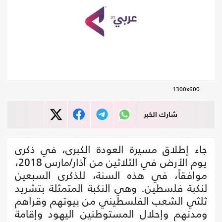
1300x600
شارك الخبر
جاء إطلاق مسيرة العودة الكبرى، في ذكرى
يوم الأرض في الثلاثين من آذار/مارس 2018،
موافقاً، في هذه السنة، للذكرى السبعين
لنكبة فلسطين. وهي النكبة المتمثلة بتشريد
ثلثي الشعب الفلسطيني من بيوتهم وقراهم
ومدنهم وإحلال المستوطنين اليهود وإقامة