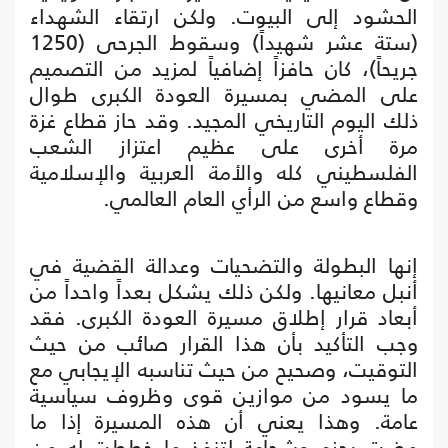
الحشود إلى البيوت. ولكن ارتقاء الشهداء
(ستة عشر شهيداً) وسقوط الجرحى (1250
جريحاً)، كان حافزاً إضافياً لمزيد من التصميم
على المضي بمسيرة العودة الكبرى طوال
ذلك اليوم التاريخي المجيد. وقد حاز قطاع غزة
مرة أخرى على عظيم اعتزاز الشعب
الفلسطيني كله والأمة العربية والإسلامية
وقطاع واسع من الرأي العام العالمي.
إنها البطولة والتضحيات وعدالة القضية في
أنبل معانيها. ولكن ذلك يشكل بعداً واحداً من
أبعاد قرار إطلاق مسيرة العودة الكبرى. فقد
وجب التأكيد بأن هذا القرار صائب من حيث
التوقيت، وصحيح من حيث تناسبه الإيجابي مع
ما يسود من موازين قوى وظروف سياسية
عامة. وهذا يعني أن هذه المسيرة إذا ما
مضت بحزم وشجاعة لتنفذ ما خططت له من