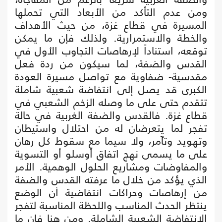
ومن عدم التأكد من الأبعاد التي تحملها
المسيرة في قطاع غزة، من حيث الأهداف
والخطة والاستمرارية. ولذلك فإن ما يمكن
توقعه، استناداً لإرهاصات التجاوب الأول في
القدس والضفة، لما سيكون من ردة فعل
مقدسية- ضفاوية مع تواصل مسيرة العودة
الكبرى قد يصل إلى انتفاضة شعبية شاملة
تتقدم حتى على ما وصله الزخم الشعبي في
قطاع غزة. فالقدس والضفة الغربية في حالة
تفجر لما يتعرضان له من احتلال واستيطان
وتهويد وتآمر، ولا سيما مع سقوط كل رهان
على ما يسمى نهج اتفاق أوسلو أو التسوية
والمفاوضات ومشاريع الحلول الوهمية. الأمر
الذي يؤكد من خلال ما عرفته القدس والضفة
من إرهاصات وحراكات انتفاضية أن الوضع
ينتظر الحدث المناسب واللحظة المناسبة لتفجر
الانتفاضة الشعبية الشاملة. ومن هنا فإن ما