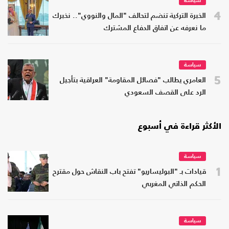
سياسة
4
الخبرة التركية تنضم لتحالف "المال والنووي".. نخبرك
ما نعرفه عن اتفاق الدفاع المشترك
سياسة
5
العامري يطالب "فصائل المقاومة" العراقية بتأجيل
الرد على القصف السعودي
الأكثر قراءة في أسبوع
سياسة
1
قيادات بـ "البوليساريو" تفتح باب النقاش حول مقترح
الحكم الذاتي المغربي
سياسة