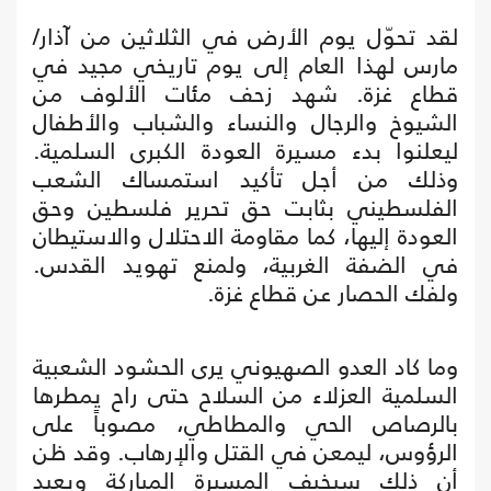
لقد تحوّل يوم الأرض في الثلاثين من آذار/
مارس لهذا العام إلى يوم تاريخي مجيد في
قطاع غزة. شهد زحف مئات الألوف من
الشيوخ والرجال والنساء والشباب والأطفال
ليعلنوا بدء مسيرة العودة الكبرى السلمية.
وذلك من أجل تأكيد استمساك الشعب
الفلسطيني بثابت حق تحرير فلسطين وحق
العودة إليها، كما مقاومة الاحتلال والاستيطان
في الضفة الغربية، ولمنع تهويد القدس.
ولفك الحصار عن قطاع غزة.
وما كاد العدو الصهيوني يرى الحشود الشعبية
السلمية العزلاء من السلاح حتى راح يمطرها
بالرصاص الحي والمطاطي، مصوباً على
الرؤوس، ليمعن في القتل والإرهاب. وقد ظن
أن ذلك سيخيف المسيرة المباركة ويعيد