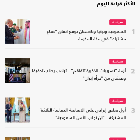
الأكثر قراءة اليوم
سياسة
1
السعودية وتركيا وباكستان توقع اتفاق "دفاع
مشترك" في مكة المكرمة
سياسة
2
أزمة "تسريبات الذخيرة تتفاقم".. ترامب يطلب تحقيقا
ويخشى من "جرأة إيران"
سياسة
3
أول تعليق إيراني على الاتفاقية الدفاعية الثلاثية
المشتركة.. "لن تجلب الأمن للسعودية"