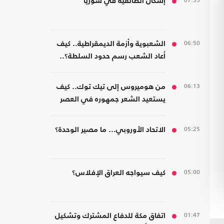
07:35
إشكال الطائفية في سوريا
06:50
الشعبوية وأزمة الديمقراطية.. كيف
أعاد الشعب رسم حدود السلطة؟..
كتاب جديد
06:13
من هوميروس إلى تيك توك.. كيف
يستعيد الشعر جمهوره في العصر
الرقمي؟
05:25
الاتحاد الأوروبي... ما مصير الوحدة؟
05:00
كيف سيواجه العراق الإفلاس؟
01:47
اتفاق مكة للدفاع المشترك وتشكيل