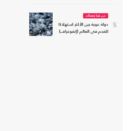
من هنا وهناك
5
دولة عربية بين الأكثر استهلاكا
للفحم في العالم (إنفوغراف)