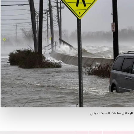
أمطار خلال ساعات السبت- جيتي