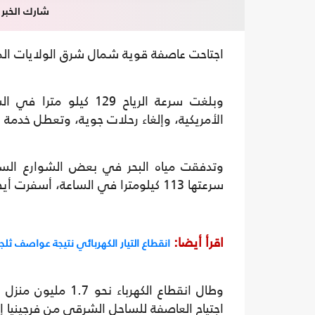
شارك الخبر
اجتاحت عاصفة قوية شمال شرق الولايات الم
وبلغت سرعة الرياح 29
الأمريكية، وإلغاء رحلات جوية، وتعطل خدمة 
وتدفقت مياه البحر في بعض الشوارع الساح
سرعتها 113 كيلومترا في الساعة، أسفرت أيضا عن اقتلاع أشجار وسقوط خطوط كهرباء.
اقرأ أيضا:
انقطاع التيار الكهربائي نتيجة عواصف ثلج
وطال انقطاع الكهر
اجتياح العاصفة للساحل الشرقي من فرجينيا إ