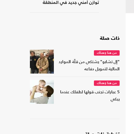
توازن أمني جديد في المنطقة
ذات صلة
من هنا وهناك
"إل تشابو" يشتكي من قلّة الموارد
المالية لتمويل دفاعه
من هنا وهناك
5 عبارات تجنب قولها لطفلك عندما
يبكي