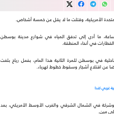
تحدة الأمريكية، وقتلت ما لا يقل عن خمسة أشخاص.
1 كيلو مترا في الساعة، ما أدى إلى تدفق المياه في شوارع مدينة بوسطن
القطارات في أنحاء المنطقة.
لية في بوسطن للمرة الثانية هذا العام، بفعل رياح بلغت
ية غربي كندا
باء نحو 1.7 مليون منزل وشركة في الشمال الشرقي والغرب الأوسط الأمريكي، بعد
لى مين.