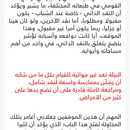
القومي في طبعاته المختلفة، ما يشير ويؤكد
أن النقد الذاتي - خاصة عند الشباب - يكون
مقبولا ومطلوبا، أما نقد الآخرين، ولو كان هينا
أو جزئيا، ربما يكون أمرا غير مقبول، وهذا
الموقف، أيا كانت دوافعه وأسبابه تؤشر
بنضج يتعلق بالنقد الذاتي، في واحد من أهم
مساحاته وأبوابه.
البيئة تعد غير مواتية للقيام بكل ما من شانه
أن يمَكّن بممارسة واسعة لنقد شامل،
ومراجعة كاملة قادرة على أن تضع يدها على
كثير من الأمراض
المهم أن هذين الموقفين جعلاني أغامر بتلك
المحاولة لفتح هذا الباب؛ الذي يؤكد أن كثيرا