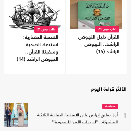
كتاب عربي 21
كتاب عربي 21
القرآن دليل النهوض
الصحبة الحضارية:
الراشد.. النهوض
استدعاء الصحبة
الراشد (15)
وسفينة القرآن..
النهوض الراشد (14)
الأكثر قراءة اليوم
سياسة
1
أول تعليق إيراني على الاتفاقية الدفاعية الثلاثية
المشتركة.. "لن تجلب الأمن للسعودية"