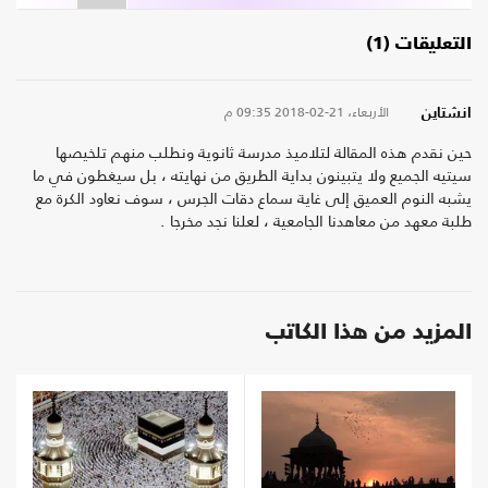
التعليقات (1)
الأربعاء، 21-02-2018
09:35 م
انشتاين
حين نقدم هذه المقالة لتلاميذ مدرسة ثانوية ونطلب منهم تلخيصها
سيتيه الجميع ولا يتبينون بداية الطريق من نهايته ، بل سيغطون في ما
يشبه النوم العميق إلى غاية سماع دقات الجرس ، سوف نعاود الكرة مع
طلبة معهد من معاهدنا الجامعية ، لعلنا نجد مخرجا .
المزيد من هذا الكاتب