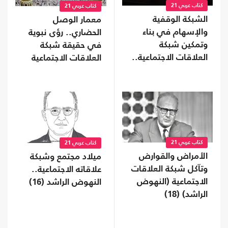
كتاب عربي 21
كتاب عربي 21
الشبكة الوقفية
معمار الوصل
والإسهام في بناء
الحضاري.. رؤى نبوية
وتمكين شبكة
في حقيقة شبكة
العلاقات الاجتماعية..
العلاقات الاجتماعية
النهوض الراشد (20)
(النهوض الراشد) (19)
كتاب عربي 21
كتاب عربي 21
الأمراض والقوارض
ميلاد مجتمع وشبكة
وتآكل شبكة العلاقات
علاقاته الاجتماعية..
الاجتماعية (النهوض
النهوض الراشد (16)
الراشد) ‏(18)