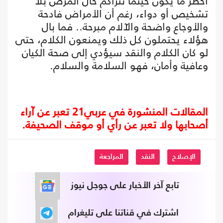
أخطر ما يكون حينما تتراكم حال المرض بلا
تشخيص أو دواء، رغم أن الأمراض فادحة
والأوجاع واضحة والآلام مبرحة.. فما بال
هؤلاء يحتملون كل ذلك ويمنعون الكلام، حتى
لو كان الكلام والنقد سيؤدي إلى صحة الكيان
وعافية وأمان، فهو السلامة والسلام.
المقالات المنشورة في عربي21 تعبر عن آراء
أصحابها ولا تعبر عن رأي أو موقف الصحيفة.
الإصلاح
النقد
المراجعة
تابع آخر الأخبار على جوجل نيوز
اشترك في قناتنا على تليغرام