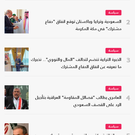
سياسة
2
السعودية وتركيا وباكستان توقع اتفاق "دفاع
مشترك" في مكة المكرمة
سياسة
3
الخبرة التركية تنضم لتحالف "المال والنووي".. نخبرك
ما نعرفه عن اتفاق الدفاع المشترك
سياسة
4
العامري يطالب "فصائل المقاومة" العراقية بتأجيل
الرد على القصف السعودي
سياسة