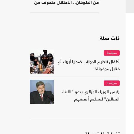
من الطوفان.. الاحتلال متخوف من
استهداف إيلات
ذات صلة
سياسة
أطفال تنظيم الدولة.. ضحايا أبرياء أم
قنابل موقوتة؟
سياسة
رئيس الوزراء الجزائري يدعو "الأبناء
الضالين" لتسليم أنفسهم