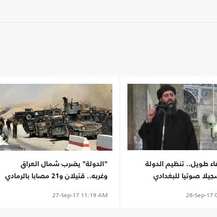
اء طويل.. تنظيم الدولة
"الدولة" يضرب شمال العراق
يلا صوتيا للبغدادي
وغربه.. قتيلان و21 مصابا بالرمادي
28-Sep-17
0
27-Sep-17
11:19 AM