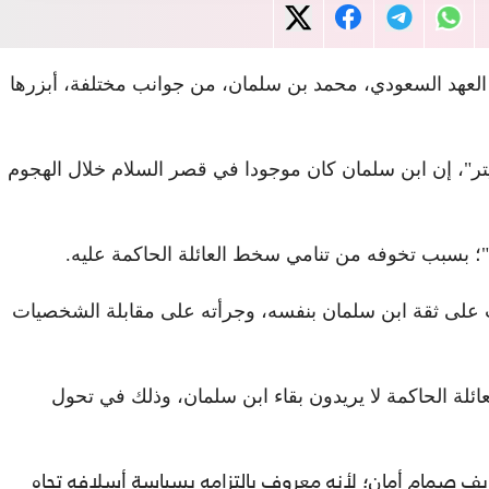
لعهد السعودي، محمد بن سلمان، من جوانب مختلفة، أبزرها
تر"، إن ابن سلمان كان موجودا في قصر السلام خلال الهجوم
 بسبب تخوفه من تنامي سخط العائلة الحاكمة عليه.
ت على ثقة ابن سلمان بنفسه، وجرأته على مقابلة الشخصيات
لمئة من أمراء العائلة الحاكمة لا يريدون بقاء ابن سلمان، وذلك في تحول
يف صمام أمان؛ لأنه معروف بالتزامه بسياسة أسلافه تجاه