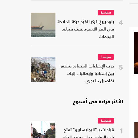
سياسة
4
بلومبيرغ: تركيا تقيّد حركة الملاحة
في البحر الأسود عقب تصاعد
الهجمات
سياسة
5
حرب الإجراءات المضادة تستعر
بين إسبانيا وإيطاليا.. إليك
تفاصيل ما يجري
الأكثر قراءة في أسبوع
سياسة
1
قيادات بـ "البوليساريو" تفتح
باب النقاش حول مقترح الحكم