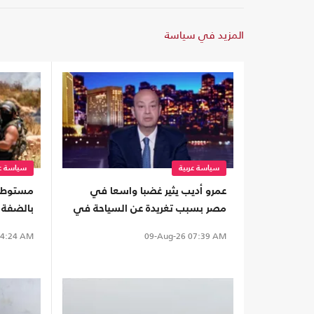
المزيد في سياسة
سياسة عربية
سياسة عر
عمرو أديب يثير غضبا واسعا في
مستوطن
مصر بسبب تغريدة عن السياحة في
الساحل
فلسطيني
4:24 AM
09-Aug-26
07:39 AM