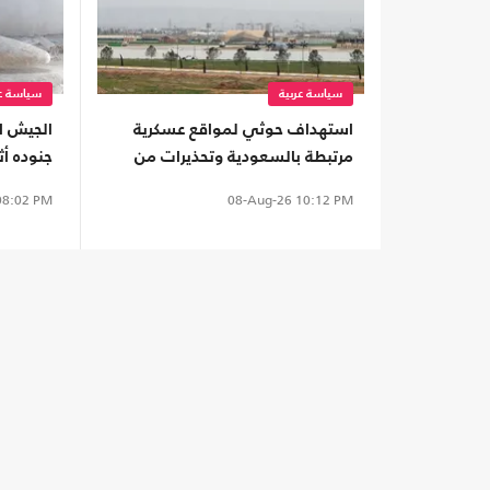
سياسة عربية
سياسة عر
استهداف حوثي لمواقع عسكرية
مرتبطة بالسعودية وتحذيرات من
جنوده أث
توسيع المواجهة
البلاد
8:02 PM
08-Aug-26
10:12 PM