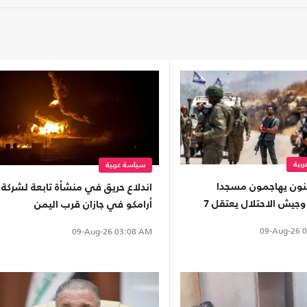
بية
سياسة عربية
ون يهاجمون مسجدا
اندلاع حريق في منشأة تابعة لشركة
بالضفة وجيش الاحتلال يعتقل 7
أرامكو في جازان قرب اليمن
ين
09-Aug-26
0
09-Aug-26
03:08 AM