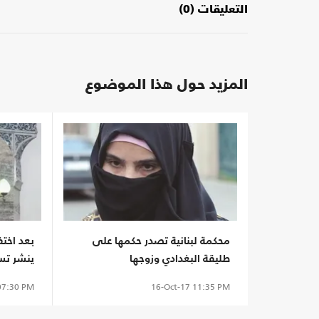
التعليقات (0)
المزيد حول هذا الموضوع
محكمة لبنانية تصدر حكمها على
بعد اختف
طليقة البغدادي وزوجها
ينشر تسج
7:30 PM
16-Oct-17
11:35 PM