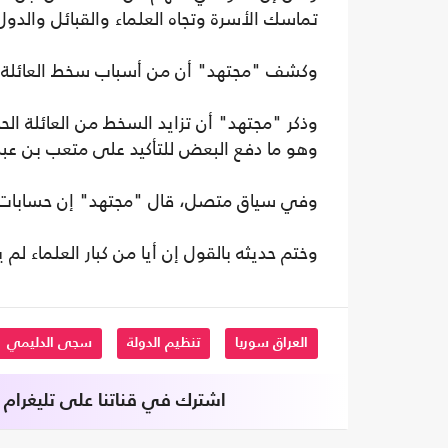
تماسك الأسرة وتجاه العلماء والقبائل والدول 
وكشف "مجتهد" أن من أسباب سخط العائلة ع
وذكر "مجتهد" أن تزايد السخط من العائلة الحا
وهو ما دفع البعض للتأكيد على متعب بن عبد 
وفي سياق متصل، قال "مجتهد" إن حسابات هيئ
وختم حديثه بالقول إن أيا من كبار العلماء ل
العراق سوريا
تنظيم الدولة
سجى الدليمي
اشترك في قناتنا على تليغرام