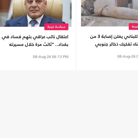
بية
سياسة عربية
الجيش اللبناني يعلن إصابة 3 من
اعتقال نائب عراقي بتهم فساد في
ناء تفكيك ذخائر جنوبي
بغداد.. "ثالث مرة خلال مسيرته
السياسية"
08-Aug-26
0
08-Aug-26
06:13 PM